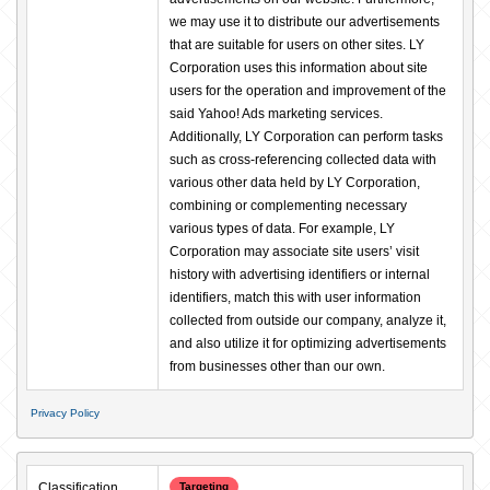
we may use it to distribute our advertisements 
that are suitable for users on other sites. LY 
Corporation uses this information about site 
users for the operation and improvement of the 
said Yahoo! Ads marketing services. 
Additionally, LY Corporation can perform tasks 
such as cross-referencing collected data with 
various other data held by LY Corporation, 
combining or complementing necessary 
various types of data. For example, LY 
Corporation may associate site users’ visit 
history with advertising identifiers or internal 
identifiers, match this with user information 
collected from outside our company, analyze it, 
and also utilize it for optimizing advertisements 
from businesses other than our own.
Privacy Policy
Classification
Targeting