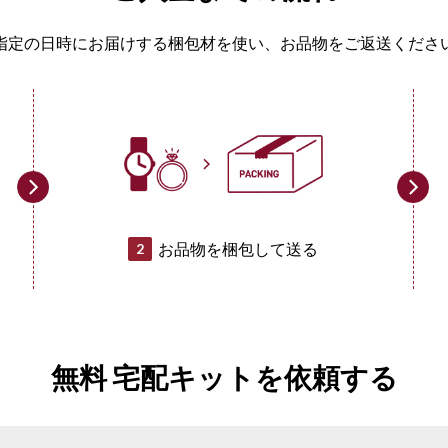
指定の日時にお届けする梱包材を使い、
お品物をご返送くださ
お品物を梱包して送る
2
無料 宅配キットを依頼する