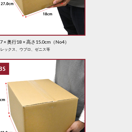
7 × 奥行18 × 高さ15.0cm（No4）