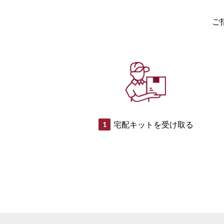
ご
宅配キットを受け取る
1