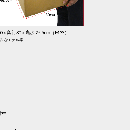
0 x 奥行30 x 高さ 25.5cm（M3S）
前中