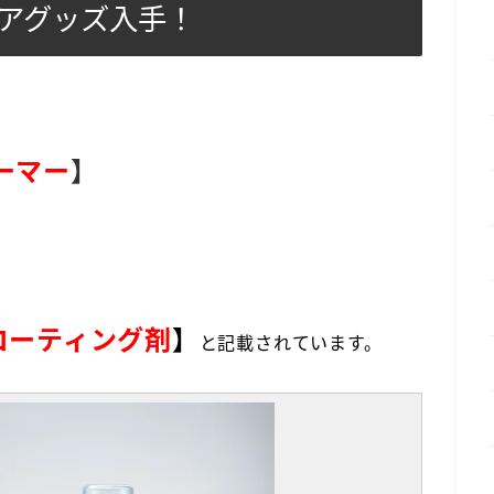
ケアグッズ入手！
ーマー
】
コーティング剤
】
と記載されています。