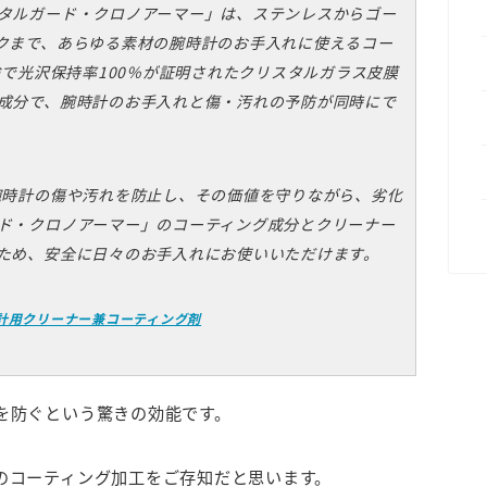
タルガード・クロノアーマー」は、ステンレスからゴー
クまで、あらゆる素材の腕時計のお手入れに使えるコー
験で光沢保持率100％が証明されたクリスタルガラス皮膜
成分で、腕時計のお手入れと傷・汚れの予防が同時にで
腕時計の傷や汚れを防止し、その価値を守りながら、劣化
ド・クロノアーマー」のコーティング成分とクリーナー
ため、安全に日々のお手入れにお使いいただけます。
計用クリーナー兼コーティング剤
を防ぐという驚きの効能です。
のコーティング加工をご存知だと思います。