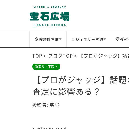
腕時計買取
ジュエリー買取
ダイ
▼
▼
TOP
>
ブログTOP
>
【プロがジャッジ】話
買取り・下取り
【プロがジャッジ】話題
査定に影響ある？
投稿者:
柴野