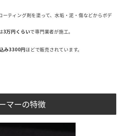
コーティング剤を塗って、水垢・泥・傷などからボデ
は
3万円くらい
で専門業者が施工。
込み3300円
ほどで販売されています。
アーマーの特徴