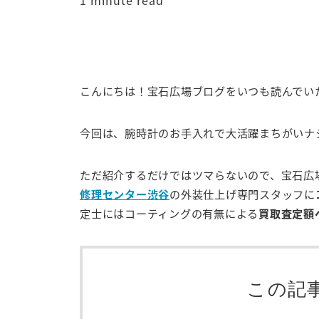
1 minute read
こんにちは！宝石広場ブログをいつも読んでい
今回は、腕時計のお手入れで大活躍まちがいナ
ただ紹介するだけではツマらないので、宝石広
修理センター渋谷
の外装仕上げ専門スタッフに
定士にはコーティングの有無による
買取査定額
この記