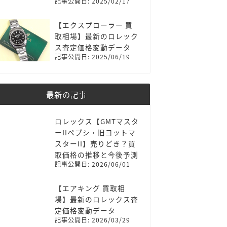
記事公開日: 2025/02/17
【エクスプローラー 買
取相場】最新のロレック
ス査定価格変動データ
記事公開日: 2025/06/19
最新の記事
ロレックス【GMTマスタ
ーIIペプシ・旧ヨットマ
スターII】売りどき？買
取価格の推移と今後予測
記事公開日: 2026/06/01
【エアキング 買取相
場】最新のロレックス査
定価格変動データ
記事公開日: 2026/03/29