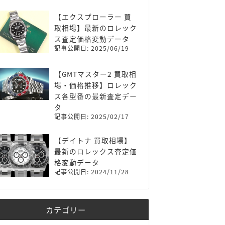
【エクスプローラー 買
取相場】最新のロレック
ス査定価格変動データ
記事公開日: 2025/06/19
【GMTマスター2 買取相
場・価格推移】ロレック
ス各型番の最新査定デー
タ
記事公開日: 2025/02/17
【デイトナ 買取相場】
最新のロレックス査定価
格変動データ
記事公開日: 2024/11/28
カテゴリー