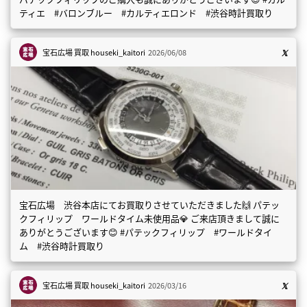
ティエ #バロンブルー #カルティエロンド #渋谷時計買取り
宝石広場 買取
houseki_kaitori
2026/06/08
宝石広場 渋谷本店にてお買取りさせていただきました🙌 パテッ
クフィリップ ワールドタイム未使用品💎 ご来店頂きまして誠に
ありがとうございます😊 #パテックフィリップ #ワールドタイ
ム #渋谷時計買取り
宝石広場 買取
houseki_kaitori
2026/03/16