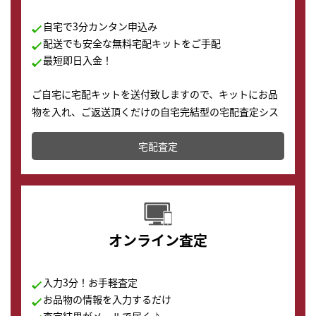
自宅で3分カンタン申込み
配送でも安全な無料宅配キットをご手配
最短即日入金！
ご自宅に宅配キットを送付致しますので、キットにお品
物を入れ、ご返送頂くだけの自宅完結型の宅配査定シス
テムです。
宅配査定
配送でも簡単&安全に査定・買取に出すことが可能で
す。
オンライン査定
入力3分！お手軽査定
お品物の情報を入力するだけ