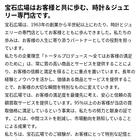
宝石広場はお客様と共に歩む、時計＆ジュエ
リー専門店です。
宝石広場は、1963年の創業から半世紀以上にわたり、時計とジュ
エリーの専門店としてお客様とともに歩んできました。私たちの
歩みは、お客様の人生に寄り添うパートナーとしての役割を担っ
ています。
私たちの企業理念「トータルプロデュース ～全てはお客様の満足
のために」は、常に質の高い商品とサービスを提供することによ
り、お客様の信頼と満足を得ることに重点を置いています。長年の
経験とノウハウを活かし、価値ある商品とサービスを提供するこ
とで、お客様の大切な瞬間を特別なものに変えていきます。
宝石広場では、お客様の満足度を最優先に考え、安心と信頼の高
額買取サービスを提供しています。95％以上のお客様が当店の買
取価格に満足しているという事実は、私たちの努力と献身の証で
す。これは、中間コストを削減し、市場動向を熟知していること
による成果です。
私たちは、宝石広場でのご経験が、お客様にとって特別な記憶と