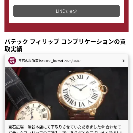
どこからでもすぐに査定金額を知ることが出来ます。
LINEで査定
パテック フィリップ コンプリケーションの買
取実績
宝石広場 買取
houseki_kaitori
2026/08/07
宝石広場 渋谷本店にて下取りさせていただきました💎 合わせて
パテックフィリップのご購入も誠にありがとうございます😊 #カル