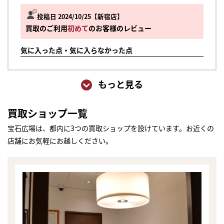
投稿日 2024/10/25
新宿店
買取のご利用
初めて
のお客様のレビュー
気に入った点・気に入らなかった点
もっと見る
買取ショップ一覧
宝石広場は、都内に3つの買取ショップを設けています。お近くの
店舗にお気軽にお越しください。
まずは
かんたん30秒でお試し査定