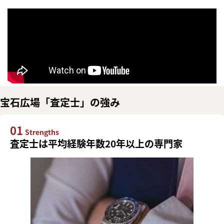
宝石広場「査定士」の強み
01
Strengths
査定士は平均経験年数20年以上の専門家