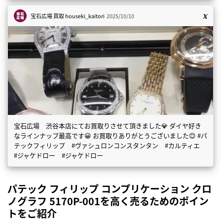
宝石広場 買取
houseki_kaitori
2025/10/10
宝石広場 渋谷本店にてお買取りさせて頂きました💎 ダイヤ好き
なラインナップ最高です😀 お買取りありがとうございました😊 #パ
テックフィリップ #ヴァシュロンコンスタンタン #カルティエ
#ジャケドロー #ジャケドロー
パテック フィリップ コンプリケーション クロ
ノグラフ 5170P-001を高く売るためのポイン
トをご紹介