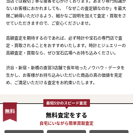
当店では親切丁寧な接客を心がけております。あまり専門知識が
ないお客様におかれましても、「なぜこの査定額なのか」を最大
限ご納得いただけるよう、細かなご説明を加えて査定・買取をさ
せていただきますので、ご安心くださいませ。
高額査定を期待するのであれば、必ず時計や宝石の専門店で査
定・買取されることをおすすめいたします。時計とジュエリーの
高額査定・買取なら、ぜひ宝石広場へお持ち込みください。
渋谷・新宿・新橋の直営3店舗で長年培ったノウハウ・データを
生かし、お客様がお持ち込みいただいた商品の真の価値を見定
め、ご満足いただける査定をお約束いたします。
無料査定
をする