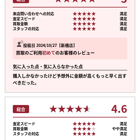
★★★★★
★★★★★
来店問い合わせへの対応
満足
★★★★★
★★★★★
査定スピード
満足
★★★★★
★★★★★
買取金額
満足
★★★★★
★★★★★
スタッフの対応
満足
投稿日 2024/10/27
新橋店
買取のご利用
初めて
のお客様のレビュー
気に入った点・気に入らなかった点
購入しかなかったけど予想外に金額が高くもっと早く出す
べきだった。
4.6
★★★★★
★★★★★
総合
★★★★★
★★★★★
査定スピード
満足
★★★★★
★★★★★
買取金額
やや満足
★★★★★
★★★★★
スタッフの対応
満足