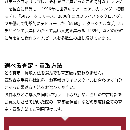
パテックフィリップは、それまでに無かったこの特殊なカレンダ
ーを独自に開発し、 1996年に世界初のアニュアルカレンダー搭載
モデル「5035」をリリース。2006年にはフライバッククロノグラ
フを備えて衝撃的にデビューした「5960」、クラシカルな美しい
デザインで長年にわたって高い人気を集める「5396」などの正確
に時を刻む傑作タイムピースを多数生み出し続けています。
選べる査定・買取方法
どの査定・買取方法を選んでも査定額は変わりません。
買取査定手数料は無料！お客様のライフスタイルに合わせて自分
にあった最適な方法をお選びください。
お買取りとご購入を同時に行う「下取り」や、当店の中古時計を
お買戻しさせて頂いた際の「査定額保証」などの制度は全ての査
定・買取方法でご利用頂けます。