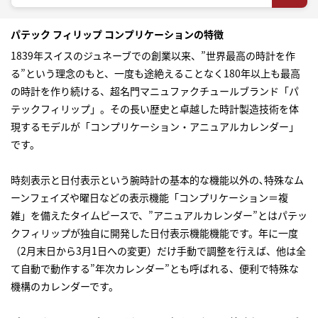
パテック フィリップ コンプリケーションの特徴
1839年スイスのジュネーブでの創業以来、”世界最高の時計を作
る”という理念のもと、一度も途絶えることなく180年以上も最高
の時計を作り続ける、超名門マニュファクチュールブランド「パ
テックフィリップ」。その長い歴史と卓越した時計製造技術を体
現するモデルが「コンプリケーション・アニュアルカレンダー」
です。
時刻表示と日付表示という腕時計の基本的な機能以外の､特殊なム
ーンフェイズや曜日などの表示機能「コンプリケーション＝複
雑」を備えたタイムピースで、”アニュアルカレンダー”とはパテッ
クフィリップが独自に開発した日付表示機能機能です。年に一度
（2月末日から3月1日への変更）だけ手動で調整を行えば、他は全
て自動で動作する”年次カレンダー”とも呼ばれる、便利で特殊な
機構のカレンダーです。