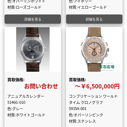
色:オパーリンホワイト
色:アイボリー
材質:ローズゴールド
材質:イエローゴールド
詳細を見る
詳細を見る
買取価格:
買取価格:
お問い合わせ
〜￥6,500,000円
アニュアルカレンダー
コンプリケーション ワールド
5146G-010
タイム クロノグラフ
色:グレー
5935A-001
材質:ホワイトゴールド
色:オパーリンピンク
材質:ステンレス