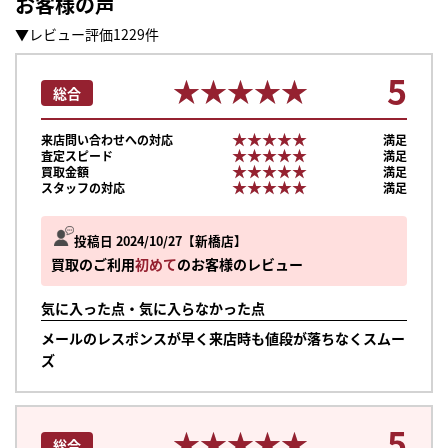
お客様の声
▼レビュー評価1229件
5
★★★★★
★★★★★
総合
★★★★★
★★★★★
来店問い合わせへの対応
満足
★★★★★
★★★★★
査定スピード
満足
★★★★★
★★★★★
買取金額
満足
★★★★★
★★★★★
スタッフの対応
満足
投稿日 2024/10/27
新橋店
買取のご利用
初めて
のお客様のレビュー
気に入った点・気に入らなかった点
メールのレスポンスが早く来店時も値段が落ちなくスムー
ズ
5
★★★★★
★★★★★
総合