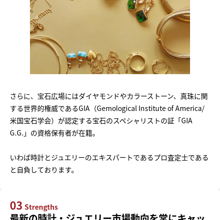
さらに、宝石広場にはダイヤモンドやカラーストーン、真珠に関
する世界的権威であるGIA（Gemological Institute of America/
米国宝石学会）が認定する宝石のスペシャリストの証「GIA
G.G.」の資格保有者が在籍。
いわば時計とジュエリーのエキスパートであるプロ査定士である
と自負しております。
03
Strengths
最新の時計・ジュエリー市場動向を常にキャッ