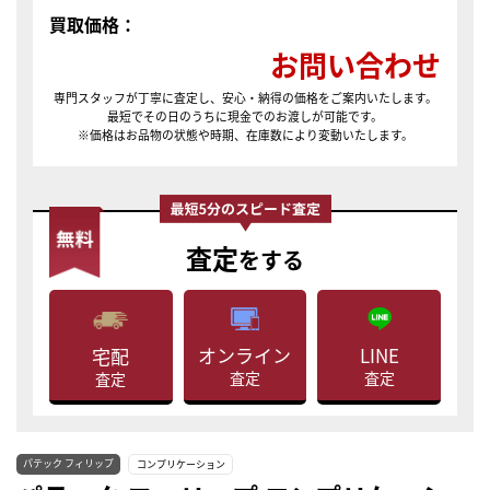
買取価格：
お問い合わせ
専門スタッフが丁寧に査定し、安心・納得の価格をご案内いたします。
最短でその日のうちに現金でのお渡しが可能です。
※価格はお品物の状態や時期、在庫数により変動いたします。
査定
をする
LINE
オンライン
宅配
査定
査定
査定
パテック フィリップ
コンプリケーション