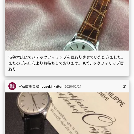
渋谷本店にてパテックフィリップを買取りさせていただきました。
またのご来店心よりお待ちしております。 #パテックフィリップ買
取り
宝石広場 買取
houseki_kaitori
2026/02/24