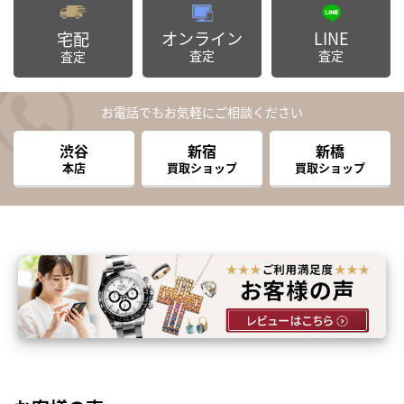
オンライン
LINE
宅配
査定
査定
査定
お電話でもお気軽にご相談ください
渋谷
新宿
新橋
本店
買取ショップ
買取ショップ