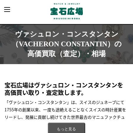
ヴァシュロン・コンスタンタン
（VACHERON CONSTANTIN）の
高価買取（査定）・相場
宝石広場はヴァシュロン・コンスタンタンを
高価買い取り・査定致します。
「ヴァシュロン・コンスタンタン」は、スイスのジュネーブにて
1755年の創業以来、一度も途絶えることなくスイスの時計産業を
リードし、発展に貢献し続けてきた世界最古のマニュファクチュ
ール（一貫製造メーカー）です。
もっと見る
「パテック・フィリップ」・「オーデマ・ピゲ」と共に『世界三