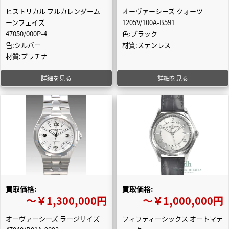
ヒストリカル フルカレンダーム
オーヴァーシーズ クォーツ
ーンフェイズ
1205V/100A-B591
47050/000P-4
色:ブラック
色:シルバー
材質:ステンレス
材質:プラチナ
詳細を見る
詳細を見る
買取価格:
買取価格:
〜￥1,300,000円
〜￥1,000,000円
オーヴァーシーズ ラージサイズ
フィフティーシックス オートマテ