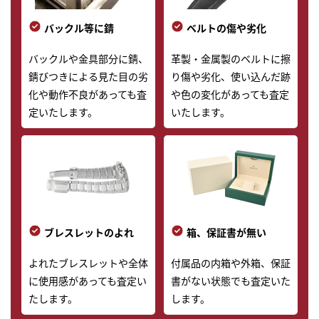
バックル等に錆
ベルトの傷や劣化
バックルや金具部分に錆、
革製・金属製のベルトに擦
錆びつきによる見た目の劣
り傷や劣化、使い込んだ跡
化や動作不良があっても査
や色の変化があっても査定
定いたします。
いたします。
ブレスレットのよれ
箱、保証書が無い
よれたブレスレットや全体
付属品の内箱や外箱、保証
に使用感があっても査定い
書がない状態でも査定いた
たします。
します。