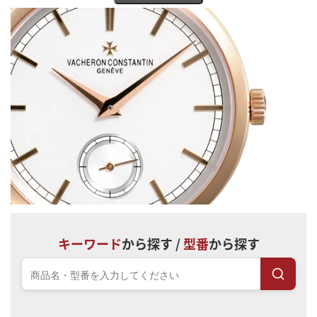
大時計ブランド』と言われる名門で、伝統と革新を融合させた優れ
た高級時計を多数生み出しています。
宝石広場ではヴァシュロン・コンスタンタンを高く買取りさせて
いただきます。
キーワード
から探す /
型番
から探す