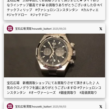
なラインナップ最高です😀 お買取りありがとうございました😊 #パ
テックフィリップ #ヴァシュロンコンスタンタン #カルティエ
#ジャケドロー #ジャケドロー
宝石広場 買取
houseki_kaitori
2025/09/25
宝石広場 新橋買取ショップにてお買取りさせて頂きました♪ 人
気のクロノグラフを誠にありがとうございます😊 #ヴァシュロンコ
ンスタンタン #オーヴァーシーズ #銀座買取り #高価買取り
宝石広場 買取
houseki_kaitori
2025/06/03