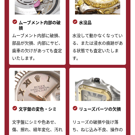
ムーブメント内部の破
水没品
損
ムーブメント内部に破損、
水没して動かなくなってい
部品が欠損、内部にサビ、
る、または浸水の痕跡があ
歯車の欠けがあっても査定
る状態でも査定いたしま
いたします。
す。
文字盤の変色・シミ
リューズパーツの欠損
文字盤にシミや色あせ、
リューズの破損や抜け落
傷、擦れ、経年変化、汚れ
ち、ねじ込み不良、操作の