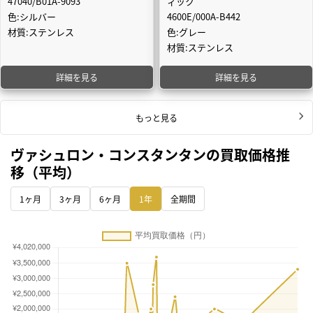
47040/B01A-9093
ィック
色:シルバー
4600E/000A-B442
材質:ステンレス
色:グレー
材質:ステンレス
詳細を見る
詳細を見る
もっと見る
ヴァシュロン・コンスタンタンの買取価格推
移（平均）
1ヶ月
3ヶ月
6ヶ月
1年
全期間