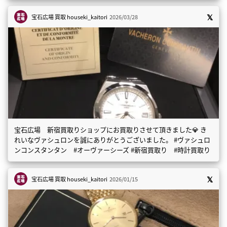
宝石広場 買取
houseki_kaitori
2026/03/28
宝石広場 新宿買取りショップにお買取りさせて頂きました💎 き
れいなヴァシュロンを誠にありがとうございました。 #ヴァシュロ
ンコンスタンタン #オーヴァーシーズ #新宿買取り #時計買取り
宝石広場 買取
houseki_kaitori
2026/01/15