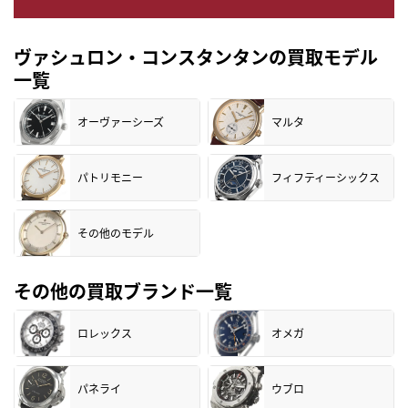
ヴァシュロン・コンスタンタンの買取モデル
一覧
オーヴァーシーズ
マルタ
パトリモニー
フィフティーシックス
その他のモデル
その他の買取ブランド一覧
ロレックス
オメガ
パネライ
ウブロ