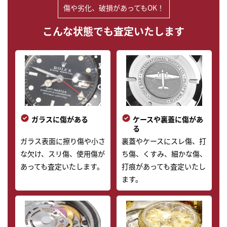
傷や劣化、破損があってもOK！
こんな状態でも査定いたします
ガラスに傷がある
ケースや裏蓋に傷があ
る
ガラス表面に擦り傷や小さ
裏蓋やケースにスレ傷、打
な欠け、スリ傷、使用傷が
ち傷、くすみ、細かな傷、
あっても査定いたします。
打痕があっても査定いたし
ます。