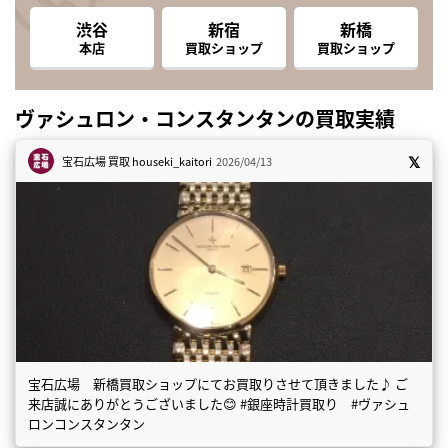
渋谷
新宿
新橋
本店
買取ショップ
買取ショップ
ヴァシュロン・コンスタンタンの買取実績
宝石広場 買取
houseki_kaitori
2026/04/13
宝石広場 新橋買取ショップにてお買取りさせて頂きました♪ ご
来店誠にありがとうございました😊 #銀座時計買取り #ヴァシュ
ロンコンスタンタン