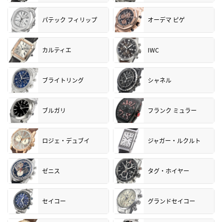
パテック フィリップ
オーデマ ピゲ
カルティエ
IWC
ブライトリング
シャネル
ブルガリ
フランク ミュラー
ロジェ・デュブイ
ジャガー・ルクルト
ゼニス
タグ・ホイヤー
セイコー
グランドセイコー