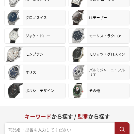
クロノスイス
H.モーザー
ジャケ・ドロー
モーリス・ラクロア
モンブラン
モリッツ・グロスマン
パルミジャーニ・フル
オリス
リエ
ポルシェデザイン
その他
キーワード
から探す /
型番
から探す