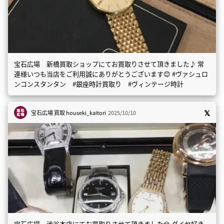
宝石広場 新橋買取ショップにてお買取りさせて頂きました♪ 常
連様いつも当店をご利用誠にありがとうございます😊 #ヴァシュロ
ンコンスタンタン #銀座時計買取り #ヴィンテージ時計
宝石広場 買取
houseki_kaitori
2025/10/10
宝石広場 渋谷本店にてお買取りさせて頂きました💎 ダイヤ好き