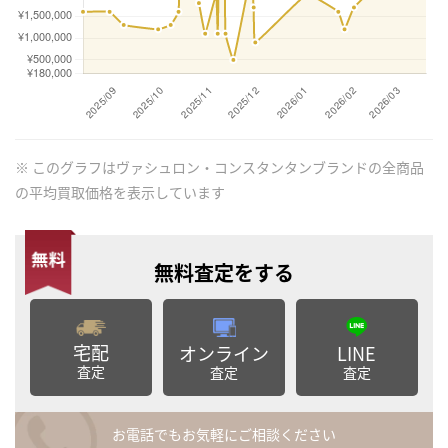
※ このグラフはヴァシュロン・コンスタンタンブランドの全商品
の平均買取価格を表示しています
無料査定
をする
宅配
オンライン
LINE
査定
査定
査定
お電話でもお気軽にご相談ください