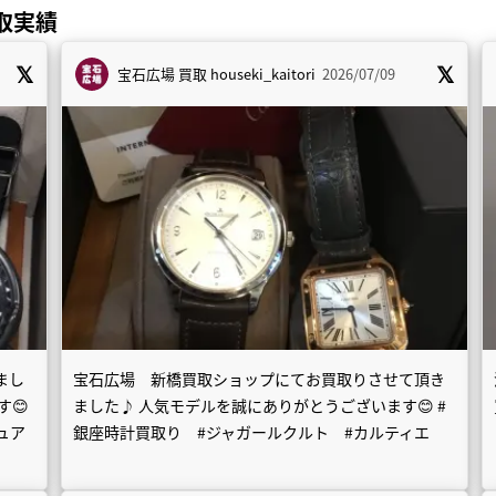
取実績
宝石広場 買取
houseki_kaitori
2026/07/09
まし
宝石広場 新橋買取ショップにてお買取りさせて頂き
す😊
ました♪ 人気モデルを誠にありがとうございます😊 #
ュア
銀座時計買取り #ジャガールクルト #カルティエ