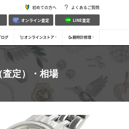
初めての方へ
よくあるご質問
オンライン査定
LINE査定
ブログ
オンラインストア
腕時計修理
（査定）・相場