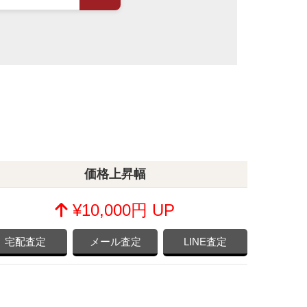
価格上昇幅
¥10,000円 UP
宅配査定
メール査定
LINE査定