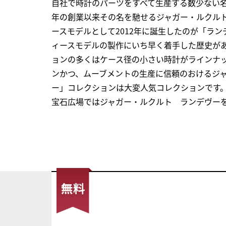
自社で時計のパーツをすべて生産する数少ない名
年の創業以来その名を馳せるジャガー・ルクル
ースモデルとして2012年に誕生したのが「ラ
ィースモデルの製作にいち早く着手した歴史が
ョンの多くはケース径の小さい時計がラインナ
ンかつ、ムーブメントの生産に信頼のおけるジ
ー」コレクションは大変人気コレクションです
宝石広場ではジャガー・ルクルト ランデヴー