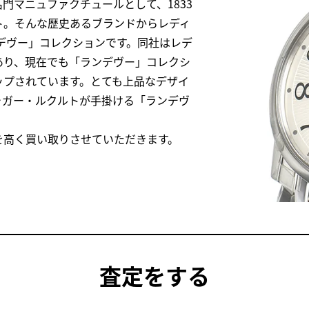
門マニュファクチュールとして、1833
ト。そんな歴史あるブランドからレディ
ンデヴー」コレクションです。同社はレデ
あり、現在でも「ランデヴー」コレクシ
ップされています。とても上品なデザイ
ャガー・ルクルトが手掛ける「ランデヴ
。
を高く買い取りさせていただきます。
査定
をする