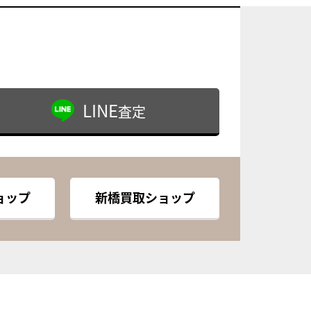
LINE
査定
ョップ
新橋買取ショップ