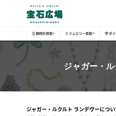
腕時計買取
ジュエリー買取
ダイ
▼
▼
ジャガー・ル
ジャガー・ルクルト ランデヴーについ