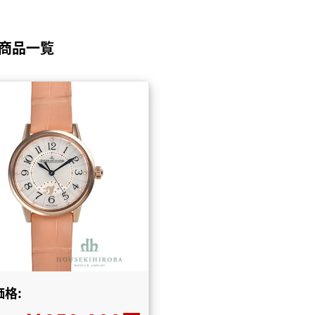
取商品一覧
格: