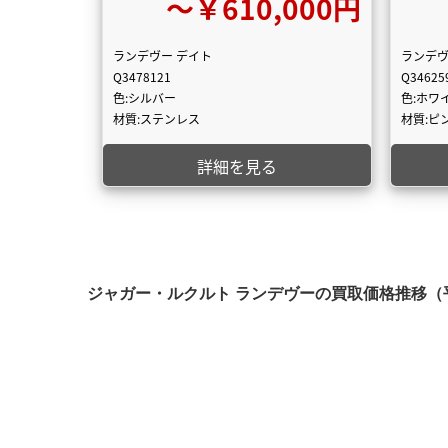
〜￥610,000円
ランデヴー デイト
ランデヴ
Q3478121
Q34625
色:シルバー
色:ホワ
材質:ステンレス
材質:ピ
詳細を見る
ジャガー・ルクルト ランデヴーの買取価格推移（