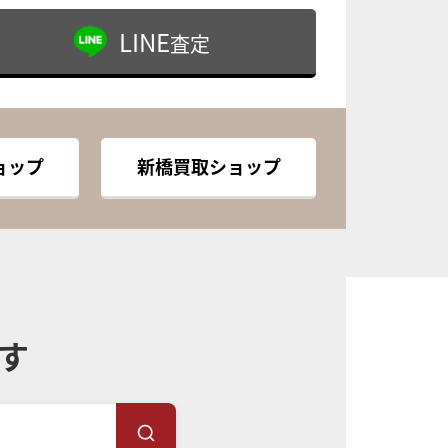
LINE
査定
ョップ
新橋買取ショップ
す