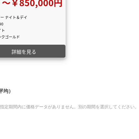
〜￥850,000円
ー ナイト＆デイ
90
イト
ンクゴールド
詳細を見る
平均）
指定期間内に価格データがありません。別の期間を選択してください。