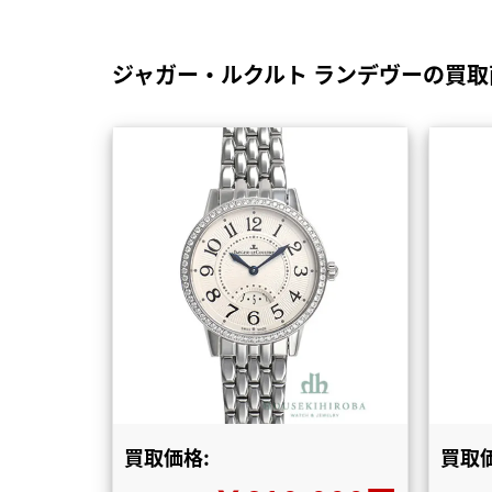
ジャガー・ルクルト ランデヴーの買
買取価格:
買取価