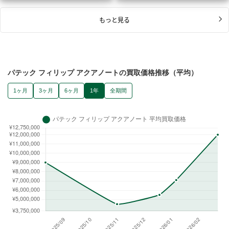
もっと見る
パテック フィリップ アクアノートの買取価格推移（平均）
1ヶ月
3ヶ月
6ヶ月
1年
全期間