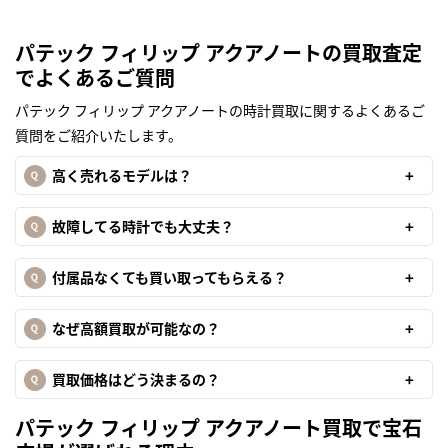
パテック フィリップ アクアノートの買取査定
でよくあるご質問
パテック フィリップ アクアノートの時計買取に関するよくあるご
質問をご紹介いたします。
高く売れるモデルは？
故障してる時計でも大丈夫？
付属品なくても買い取ってもらえる？
なぜ高額買取が可能なの？
買取価格はどう決まるの？
まずは
かんたん30秒でお試し査定
パテック フィリップ アクアノート買取で宝石