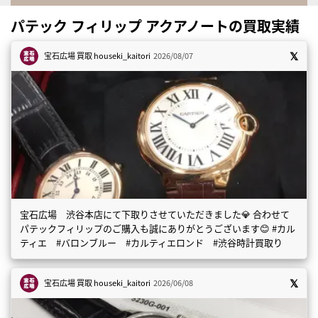
パテック フィリップ アクアノートの買取実績
宝石広場 買取
houseki_kaitori
2026/08/07
宝石広場 渋谷本店にて下取りさせていただきました💎 合わせて
パテックフィリップのご購入も誠にありがとうございます😊 #カル
ティエ #バロンブルー #カルティエロンド #渋谷時計買取り
宝石広場 買取
houseki_kaitori
2026/06/08