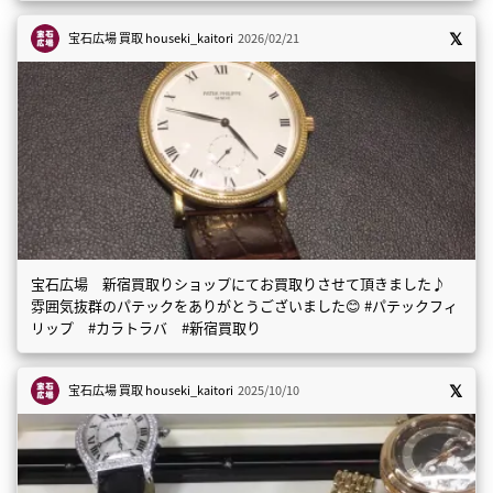
宝石広場 買取
houseki_kaitori
2026/02/21
宝石広場 新宿買取りショップにてお買取りさせて頂きました♪
雰囲気抜群のパテックをありがとうございました😊 #パテックフィ
リップ #カラトラバ #新宿買取り
宝石広場 買取
houseki_kaitori
2025/10/10