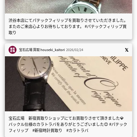
渋谷本店にてパテックフィリップを買取りさせていただきました。
またのご来店心よりお待ちしております。 #パテックフィリップ買
取り
宝石広場 買取
houseki_kaitori
2026/02/24
宝石広場 新宿買取りショップにてお買取りさせて頂きました💎
バックル仕様のカラトラバをありがとうございました😊 #パテック
フィリップ #新宿時計買取り #カラトラバ