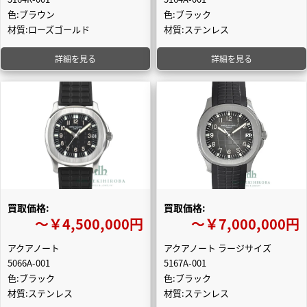
色:ブラウン
色:ブラック
材質:ローズゴールド
材質:ステンレス
詳細を見る
詳細を見る
買取価格:
買取価格:
〜￥4,500,000円
〜￥7,000,000円
アクアノート
アクアノート ラージサイズ
5066A-001
5167A-001
色:ブラック
色:ブラック
材質:ステンレス
材質:ステンレス