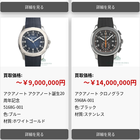
詳細を見る
詳細を見る
買取価格:
買取価格:
〜￥9,000,000円
〜￥14,000,000円
アクアノート アクアノート誕生20
アクアノート クロノグラフ
周年記念
5968A-001
5168G-001
色:ブラック
色:ブルー
材質:ステンレス
材質:ホワイトゴールド
詳細を見る
詳細を見る