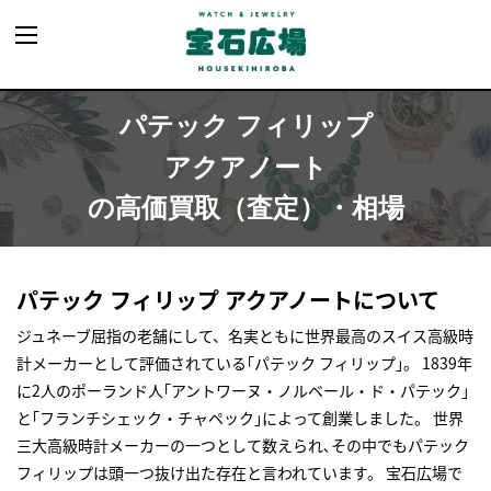
パテック フィリップ
アクアノート
の高価買取（査定）・相場
パテック フィリップ アクアノートについて
ジュネーブ屈指の老舗にして、名実ともに世界最高のスイス高級時
計メーカーとして評価されている｢パテック フィリップ｣。 1839年
に2人のポーランド人｢アントワーヌ・ノルベール・ド・パテック｣
と｢フランチシェック・チャペック｣によって創業しました。 世界
三大高級時計メーカーの一つとして数えられ､その中でもパテック
フィリップは頭一つ抜け出た存在と言われています。 宝石広場で