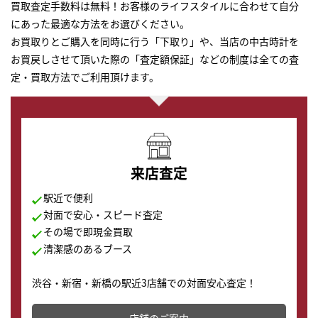
買取査定手数料は無料！お客様のライフスタイルに合わせて自分
にあった最適な方法をお選びください。
お買取りとご購入を同時に行う「下取り」や、当店の中古時計を
お買戻しさせて頂いた際の「査定額保証」などの制度は全ての査
定・買取方法でご利用頂けます。
来店査定
駅近で便利
対面で安心・スピード査定
その場で即現金買取
清潔感のあるブース
渋谷・新宿・新橋の駅近3店舗での対面安心査定！
その場で現金買取致します。渋谷本店では、時計販売の
店舗を併設しており、下取りに出してお得に新しい時計
店舗のご案内