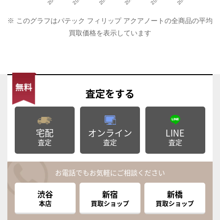
※ このグラフはパテック フィリップ アクアノートの全商品の平均
買取価格を表示しています
査定
をする
宅配
オンライン
LINE
査定
査定
査定
お電話でもお気軽にご相談ください
渋谷
新宿
新橋
本店
買取ショップ
買取ショップ