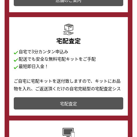
の購入もできます♪
宅配査定
自宅で3分カンタン申込み
配送でも安全な無料宅配キットをご手配
最短即日入金！
ご自宅に宅配キットを送付致しますので、キットにお品
物を入れ、ご返送頂くだけの自宅完結型の宅配査定シス
テムです。
宅配査定
配送でも簡単&安全に査定・買取に出すことが可能で
す。