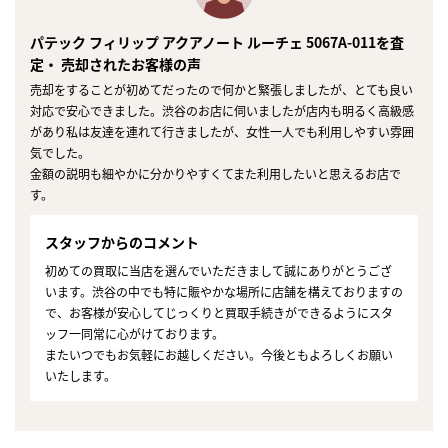
パテック フィリップ アクアノート ルーチェ 5067A-011を査
定・ 売却されたお客様の声
売却をすることが初めてだったので何かと緊張しましたが、とても良い
対応で安心できました。渋谷のお店に伺いましたが店内も明るく高級感
があり私は友達を連れて行きましたが、女性一人でも利用しやすい雰囲
気でした。
金額の説明も細やかに分かりやすくてまた利用したいと思えるお店で
す。
スタッフからのコメント
初めての買取に当店を選んでいただきまして誠にありがとうござ
います。渋谷の中でも特に賑やかな場所に店舗を構えておりますの
で、お客様が安心してじっくりと買取手続きができるようにスタ
ッフ一同常に心がけております。
またいつでもお気軽にお越しください。今後ともよろしくお願い
いたします。