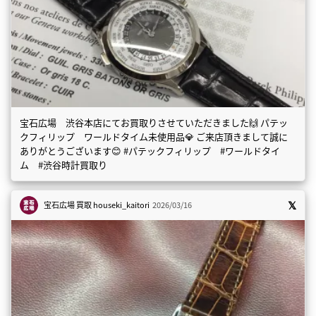
宝石広場 渋谷本店にてお買取りさせていただきました🙌 パテッ
クフィリップ ワールドタイム未使用品💎 ご来店頂きまして誠に
ありがとうございます😊 #パテックフィリップ #ワールドタイ
ム #渋谷時計買取り
宝石広場 買取
houseki_kaitori
2026/03/16