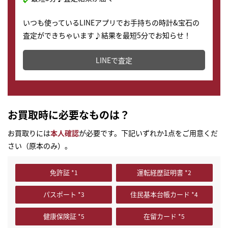
いつも使っているLINEアプリでお手持ちの時計&宝石の
査定ができちゃいます♪結果を最短5分でお知らせ！
どこからでもすぐに査定金額を知ることが出来ます。
LINEで査定
お買取時に必要なものは？
お買取りには
本人確認
が必要です。下記いずれか1点をご用意くだ
さい（原本のみ）。
免許証
運転経歴証明書
パスポート
住民基本台帳カード
健康保険証
在留カード