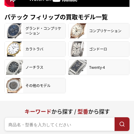
パテック フィリップの買取モデル一覧
グランド・コンプリケ
コンプリケーション
ーション
カラトラバ
ゴンドーロ
ノーチラス
Twenty-4
その他のモデル
キーワード
から探す /
型番
から探す