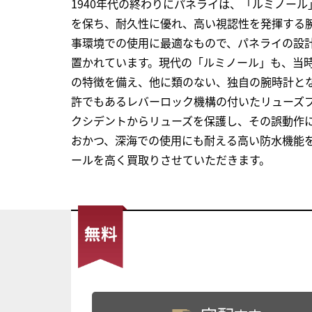
1940年代の終わりにパネライは、「ルミノー
を保ち、耐久性に優れ、高い視認性を発揮する
事環境での使用に最適なもので、パネライの設
置かれています。現代の「ルミノール」も、当
の特徴を備え、他に類のない、独自の腕時計と
許でもあるレバーロック機構の付いたリューズプ
クシデントからリューズを保護し、その誤動作
おかつ、深海での使用にも耐える高い防水機能
ールを高く買取りさせていただきます。