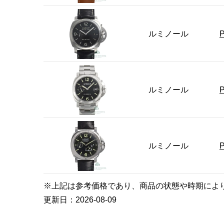
ルミノール
ルミノール
ルミノール
※上記は参考価格であり、商品の状態や時期によ
更新日：
2026-08-09