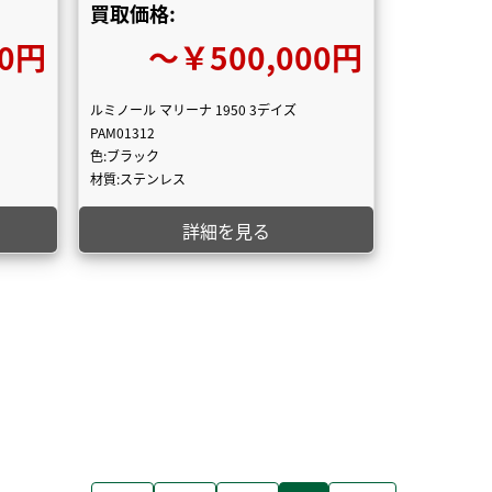
買取価格:
00円
〜￥500,000円
ルミノール マリーナ 1950 3デイズ
PAM01312
色:ブラック
材質:ステンレス
詳細を見る