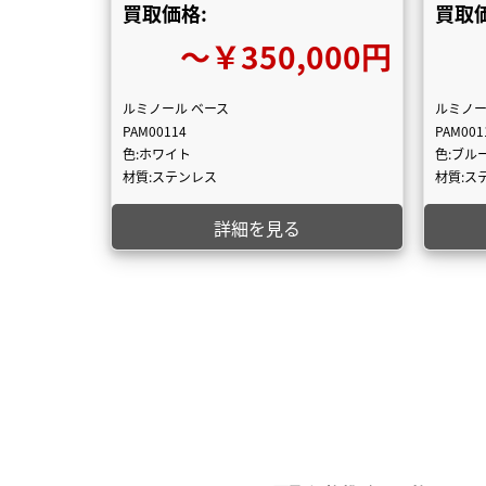
買取価格:
買取価
〜￥350,000円
ルミノール ベース
ルミノー
PAM00114
PAM001
色:ホワイト
色:ブル
材質:ステンレス
材質:ス
詳細を見る