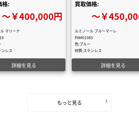
格:
買取価格:
〜￥400,000円
〜￥450,0
ル マリーナ
ルミノール ブルーマーレ
19
PAM01085
ー
色:ブルー
テンレス
材質:ステンレス
詳細を見る
詳細を見る
もっと見る