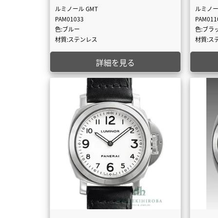
ルミノール GMT
ルミノー
PAM01033
PAM011
色:ブルー
色:ブラ
材質:ステンレス
材質:ス
詳細を見る