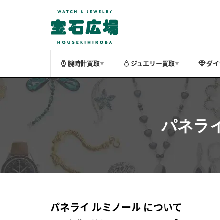
腕時計買取
ジュエリー買取
ダイ
▼
▼
パネラ
パネライ ルミノール について