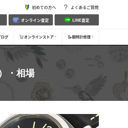
初めての方へ
よくあるご質問
オンライン査定
LINE査定
ブログ
オンラインストア
腕時計修理
）・相場