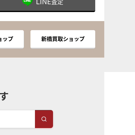
LINE
査定
ョップ
新橋買取ショップ
す