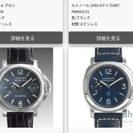
ル クロノ
ルミノール 1950 8デイズGMT
09
PAM00233
ック
色:ブラック
テンレス
材質:ステンレス
詳細を見る
詳細を見る