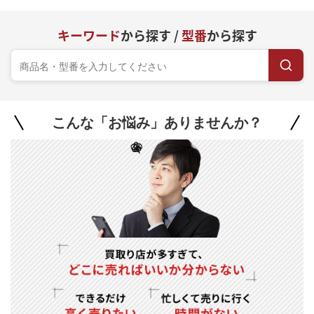
キーワード
から探す /
型番
から探す
こんな「お悩み」ありませんか？