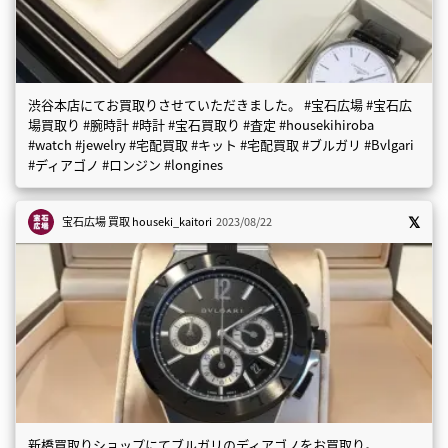
渋谷本店にてお買取りさせていただきました。 #宝石広場 #宝石広
場買取り #腕時計 #時計 #宝石買取り #査定 #housekihiroba
#watch #jewelry #宅配買取 #キット #宅配買取 #ブルガリ #Bvlgari
#ディアゴノ #ロンジン #longines
宝石広場 買取
houseki_kaitori
2023/08/22
新橋買取りショップにてブルガリのディアゴノをお買取り。