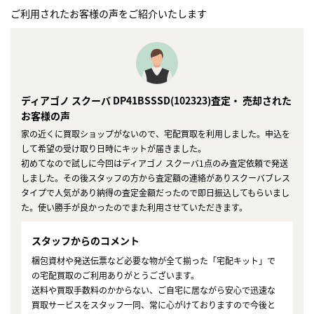
ご利用されたお客様の声をご紹介いたします
ディアゴノ スクーバ DP41BSSSD(102323)査定・ 売却された
お客様の声
家の近くに買取ショップがないので、宅配買取を利用しました。申込を
して希望の受け取り日時にキットが届きました。
初めてなので試しに今回はディアゴノ スクーバ1点のみ査定依頼で発送
しました。その後スタッフの方から査定額の連絡がありスクーバブレス
タイプで人気があり納得の査定金額だったので即日振込してもらいまし
た。使い勝手が良かったのでまた利用させていただきます。
スタッフからのコメント
梱包資材や発送伝票など必要な物が全て揃った「宅配キット」で
の宅配買取のご利用ありがとうございます。
送料や買取手数料のかからない、ご自宅に居ながら安心で迅速な
買取サービスをスタッフ一同、常に心がけておりますので今後と