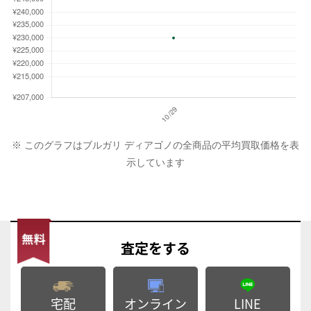
※ このグラフはブルガリ ディアゴノの全商品の平均買取価格を表
示しています
査定
をする
宅配
オンライン
LINE