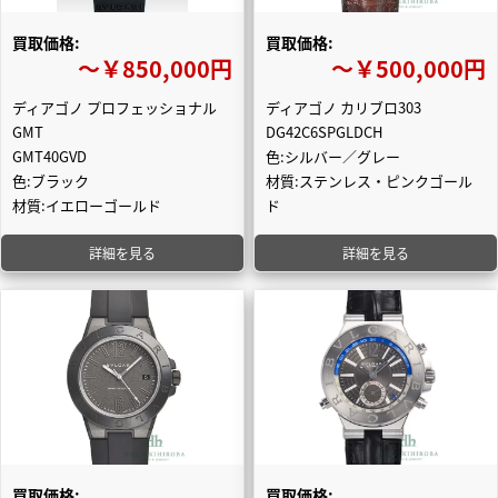
買取価格:
買取価格:
〜￥850,000円
〜￥500,000円
ディアゴノ プロフェッショナル
ディアゴノ カリブロ303
GMT
DG42C6SPGLDCH
GMT40GVD
色:シルバー／グレー
色:ブラック
材質:ステンレス・ピンクゴール
材質:イエローゴールド
ド
詳細を見る
詳細を見る
買取価格:
買取価格: