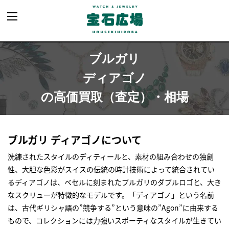
ブルガリ
ディアゴノ
の高価買取（査定）・相場
ブルガリ ディアゴノについて
洗練されたスタイルのディティールと、素材の組み合わせの独創
性、大胆な色彩がスイスの伝統の時計技術によって統合されてい
るディアゴノは、べセルに刻まれたブルガリのダブルロゴと、大き
なスクリューが特徴的なモデルです。「ディアゴノ」という名前
は、古代ギリシャ語の”競争する”という意味の”Agon”に由来する
もので、コレクションには力強いスポーティなスタイルが生きてい