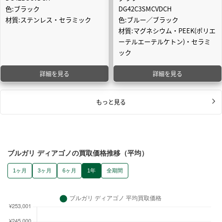
色:ブラック
DG42C3SMCVDCH
材質:ステンレス・セラミック
色:ブルー／ブラック
材質:マグネシウム・PEEK(ポリエ
ーテルエーテルケトン)・セラミ
ック
詳細を見る
詳細を見る
もっと見る
ブルガリ ディアゴノの買取価格推移（平均）
1ヶ月
3ヶ月
6ヶ月
1年
全期間