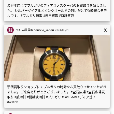
渋谷本店にてブルガリのディアゴノスクーバのお買取りを致しまし
た。 シルバーダイアルとピンクゴールドの対比がとても綺麗なモデ
ルです。 #ブルガリ買取 #渋谷買取 #時計買取
宝石広場 買取
houseki_kaitori
2024/05/29
新宿買取りショップにてブルガリの時計をお買取りさせていただき
ました。ご来店ありがとうございました。 #宝石広場 #宝石広場買
取り #腕時計 #機械式時計 #ブルガリ #BVLGARI #ディアゴノ
#watch