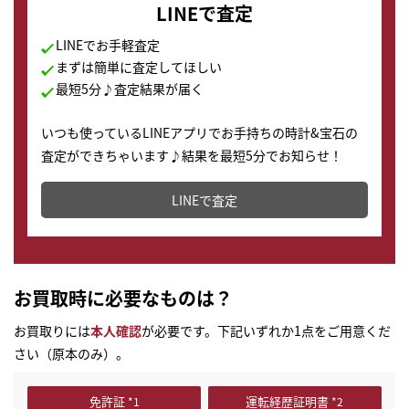
LINEで査定
LINEでお手軽査定
まずは簡単に査定してほしい
最短5分♪査定結果が届く
いつも使っているLINEアプリでお手持ちの時計&宝石の
査定ができちゃいます♪結果を最短5分でお知らせ！
どこからでもすぐに査定金額を知ることが出来ます。
LINEで査定
お買取時に必要なものは？
お買取りには
本人確認
が必要です。下記いずれか1点をご用意くだ
さい（原本のみ）。
免許証
運転経歴証明書