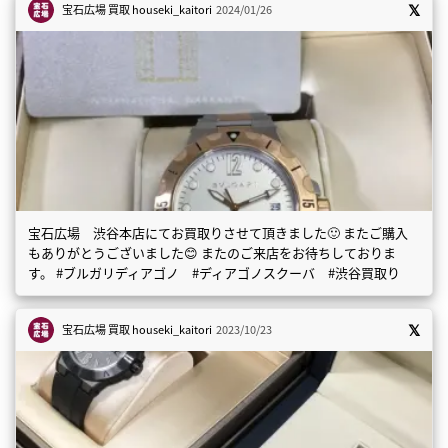
宝石広場 買取
houseki_kaitori
2024/01/26
宝石広場 渋谷本店にてお買取りさせて頂きました🙂 またご購入
もありがとうございました😊 またのご来店をお待ちしておりま
す。 #ブルガリディアゴノ #ディアゴノスクーバ #渋谷買取り
宝石広場 買取
houseki_kaitori
2023/10/23