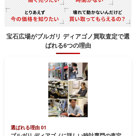
宝石広場がブルガリ ディアゴノ買取査定で
選
ばれる6つの理由
選ばれる理由 01
ブルガリ ディアゴノに詳しい時計専門の査定