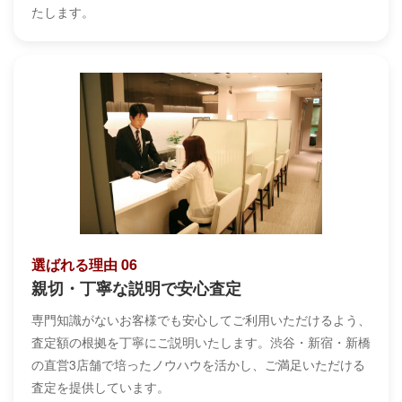
たします。
選ばれる理由 06
親切・丁寧な説明で安心査定
専門知識がないお客様でも安心してご利用いただけるよう、
査定額の根拠を丁寧にご説明いたします。渋谷・新宿・新橋
の直営3店舗で培ったノウハウを活かし、ご満足いただける
査定を提供しています。