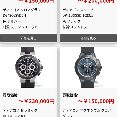
〜￥150,000円
〜￥200,000円
ディアゴノ クロノグラフ
ディアゴノ スクーバ
DG42C6SVDCH
DP41BSSSD(102323)
色:シルバー
色:ブラック
材質:ステンレス・ラバー
材質:ステンレス
詳細を見る
詳細を見る
買取価格:
買取価格:
〜￥230,000円
〜￥150,000円
ディアゴノ セラミック
ディアゴノ マグネシウム クロノ
DG42BSCVDCH
グラフ