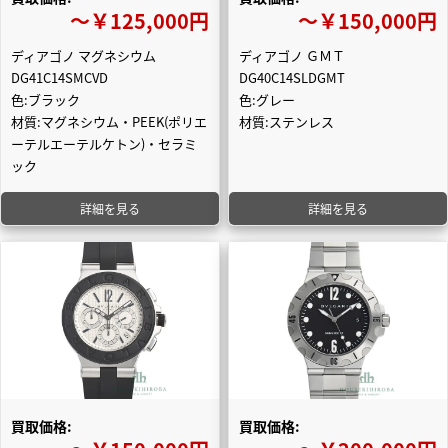
〜￥125,000円
〜￥150,000円
ディアゴノ マグネシウム
ディアゴノ ＧＭＴ
DG41C14SMCVD
DG40C14SLDGMT
色:ブラック
色:グレー
材質:マグネシウム・PEEK(ポリエ
材質:ステンレス
ーテルエーテルケトン)・セラミ
ック
詳細を見る
詳細を見る
買取価格:
買取価格: