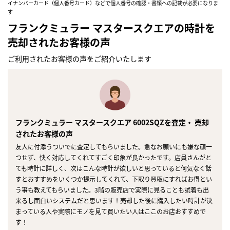
イナンバーカード（個人番号カード）などで個人番号の確認・書類への記載が必要になりま
す
フランクミュラー マスタースクエアの時計を
売却されたお客様の声
ご利用されたお客様の声をご紹介いたします
フランクミュラー マスタースクエア 6002SQZを査定・ 売却
されたお客様の声
友人に付添うついでに査定してもらいました。急なお願いにも嫌な顔一
つせず、快く対応してくれてすごく印象が良かったです。店員さんがと
ても時計に詳しく、次はこんな時計が欲しいと思っていると何気なく話
すとおすすめをいくつか提示してくれて、下取り買取にすればお得とい
う事も教えてもらいました。3階の販売店で実際に見ることも試着も出
来るし面白いシステムだと思います！売却した後に購入したい時計が決
まっている人や実際にモノを見て買いたい人はここのお店おすすめで
す！