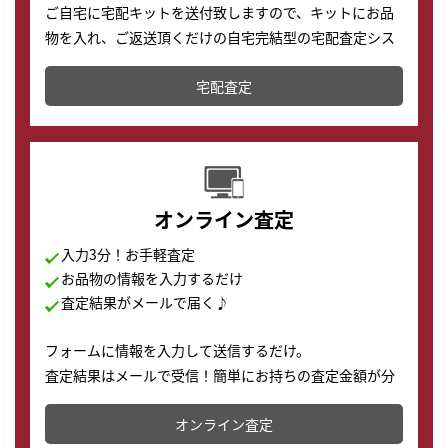
ご自宅に宅配キットを送付致しますので、キットにお品
物を入れ、ご返送頂くだけの自宅完結型の宅配査定シス
テムです。
宅配査定
配送でも簡単&安全に査定・買取に出すことが可能で
す。
オンライン査定
入力3分！お手軽査定
お品物の情報を入力するだけ
査定結果がメールで届く♪
フォームに情報を入力して送信するだけ。
査定結果はメールで受信！簡単にお持ちの査定金額が分
かります。
オンライン査定