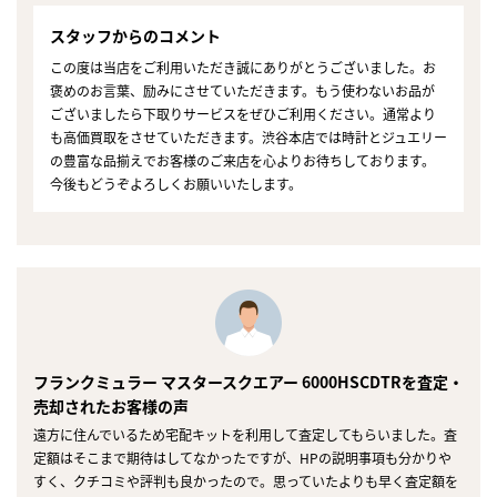
スタッフからのコメント
この度は当店をご利用いただき誠にありがとうございました。お
褒めのお言葉、励みにさせていただきます。もう使わないお品が
ございましたら下取りサービスをぜひご利用ください。通常より
も高価買取をさせていただきます。渋谷本店では時計とジュエリー
の豊富な品揃えでお客様のご来店を心よりお待ちしております。
今後もどうぞよろしくお願いいたします。
フランクミュラー マスタースクエアー 6000HSCDTRを査定・
売却されたお客様の声
遠方に住んでいるため宅配キットを利用して査定してもらいました。査
定額はそこまで期待はしてなかったですが、HPの説明事項も分かりや
すく、クチコミや評判も良かったので。思っていたよりも早く査定額を