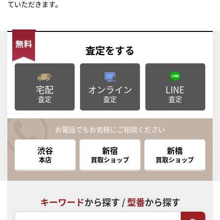
ていただきます。
査定
をする
宅配
オンライン
LINE
査定
査定
査定
お電話でもお気軽にご相談ください
渋谷
新宿
新橋
本店
買取ショップ
買取ショップ
キーワード
から探す /
型番
から探す