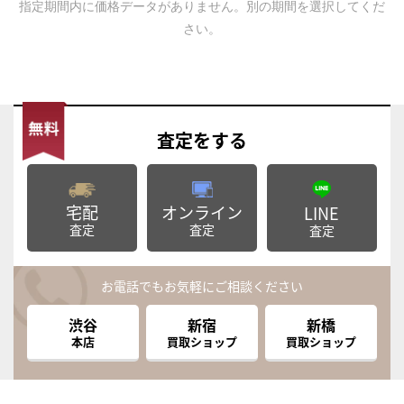
指定期間内に価格データがありません。別の期間を選択してくだ
さい。
査定
をする
宅配
オンライン
LINE
査定
査定
査定
お電話でもお気軽にご相談ください
渋谷
新宿
新橋
本店
買取ショップ
買取ショップ