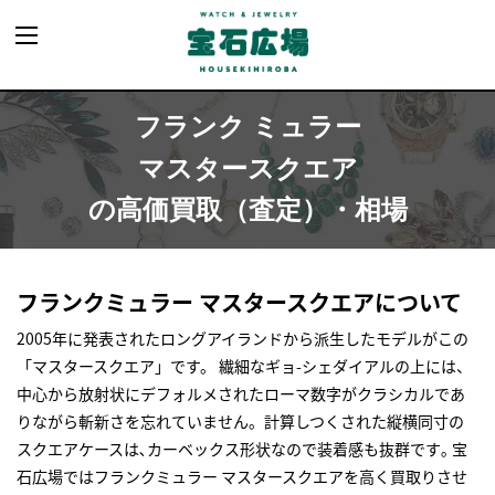
フランク ミュラー
マスタースクエア
の高価買取（査定）・相場
フランクミュラー マスタースクエアについて
2005年に発表されたロングアイランドから派生したモデルがこの
「マスタースクエア」です。 繊細なギョ-シェダイアルの上には、
中心から放射状にデフォルメされたローマ数字がクラシカルであ
りながら斬新さを忘れていません。計算しつくされた縦横同寸の
スクエアケースは､カーベックス形状なので装着感も抜群です｡ 宝
石広場ではフランクミュラー マスタースクエアを高く買取りさせ