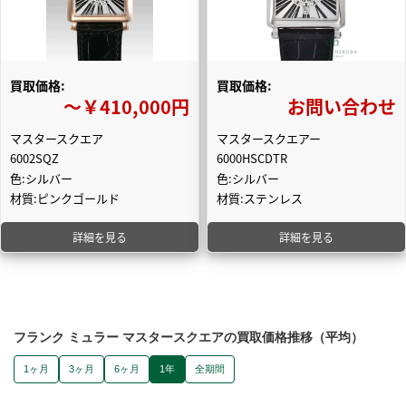
買取価格:
買取価格:
〜￥410,000円
お問い合わせ
マスタースクエア
マスタースクエアー
6002SQZ
6000HSCDTR
色:シルバー
色:シルバー
材質:ピンクゴールド
材質:ステンレス
詳細を見る
詳細を見る
フランク ミュラー マスタースクエアの買取価格推移（平均）
1ヶ月
3ヶ月
6ヶ月
1年
全期間