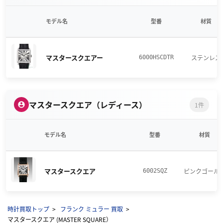
モデル名
型番
材質
マスタースクエアー
ステンレス
6000HSCDTR
マスタースクエア（レディース）
1件
モデル名
型番
材質
マスタースクエア
ピンクゴール
6002SQZ
時計買取トップ
フランク ミュラー 買取
マスタースクエア (MASTER SQUARE）