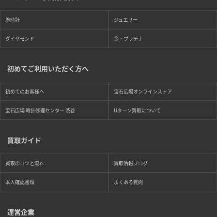
腕時計
ジュエリー
ダイヤモンド
金・プラチナ
初めてご利用いただく方へ
初めてのお客様へ
宝石広場オンラインストア
宝石広場 時計修理センター 渋谷
Uターン買取について
買取ガイド
買取のコツと流れ
買取情報ブログ
本人確認書類
よくある質問
運営企業