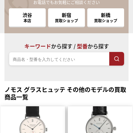
お電話でもお気軽にご相談ください
渋谷
新宿
新橋
本店
買取ショップ
買取ショップ
キーワード
から探す /
型番
から探す
ノモス グラスヒュッテ その他のモデルの買取
商品一覧