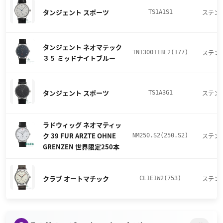
タンジェント スポーツ
ステン
TS1A1S1
タンジェント ネオマテック
ステン
TN130011BL2(177)
３５ ミッドナイトブルー
タンジェント スポーツ
ステン
TS1A3G1
ラドウィッグ ネオマティッ
ク 39 FUR ARZTE OHNE
ステン
NM250.S2(250.S2)
GRENZEN 世界限定250本
クラブ オートマチック
ステン
CL1E1W2(753)