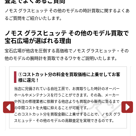
査定でよくあるご質問
ノモス グラスヒュッテ その他のモデルの時計買取に関するよくあ
るご質問をご紹介いたします。
ノモス グラスヒュッテ その他のモデル買取で
宝石広場が選ばれる理由
宝石広場が他店を圧倒する高価格でノモス グラスヒュッテ・その
他のモデルの腕時計を買取できるワケをご説明いたします。
①コストカット分の料金を買取価格に上乗せしてお客
様に還元！
当店に完備されている自社工房で、お買取りした時計のオーバー
ホールやメンテナンスを行うことができます。その為、メーカー
や外注の修理業者に依頼する他店よりも買取から販売に至るまで
の中間コストを大幅に抑えることが可能です。
このコストカット分を買取金額に上乗せすることで、ノモス グラ
合
スヒュッテ・その他のモデルの高額査定を実現できるのです。