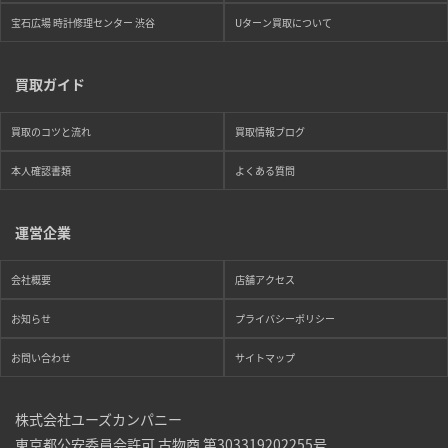
宝石広場 時計修理センター 渋谷
Uターン買取について
買取ガイド
買取のコツと流れ
買取情報ブログ
本人確認書類
よくある質問
運営企業
会社概要
店舗アクセス
お知らせ
プライバシーポリシー
お問い合わせ
サイトマップ
株式会社ユーズカンパニー
東京都公安委員会許可 古物商 第303319202255号