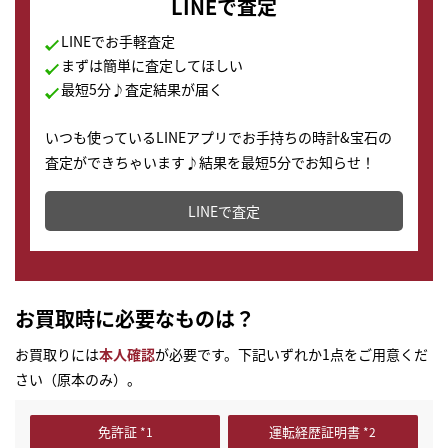
LINEで査定
LINEでお手軽査定
まずは簡単に査定してほしい
最短5分♪査定結果が届く
いつも使っているLINEアプリでお手持ちの時計&宝石の
査定ができちゃいます♪結果を最短5分でお知らせ！
どこからでもすぐに査定金額を知ることが出来ます。
LINEで査定
お買取時に必要なものは？
お買取りには
本人確認
が必要です。下記いずれか1点をご用意くだ
さい（原本のみ）。
免許証
運転経歴証明書