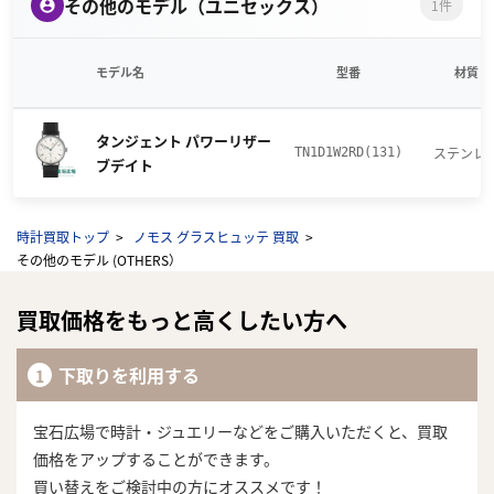
その他のモデル（ユニセックス）
1件
モデル名
型番
材質
タンジェント パワーリザー
ステンレ
TN1D1W2RD(131)
ブデイト
時計買取トップ
ノモス グラスヒュッテ 買取
その他のモデル (OTHERS）
買取価格をもっと高くしたい方へ
下取りを利用する
宝石広場で時計・ジュエリーなどをご購入いただくと、買取
価格をアップすることができます。
買い替えをご検討中の方にオススメです！