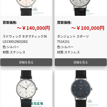
買取価格:
買取価格:
〜￥140,000円
〜￥100,000円
ラドウィッグ ネオマティック36
タンジェント スポーツ
LD130012W2(282)
TS1A1S1
色:シルバー
色:シルバー
材質:ステンレス
材質:ステンレス
詳細を見る
詳細を見る