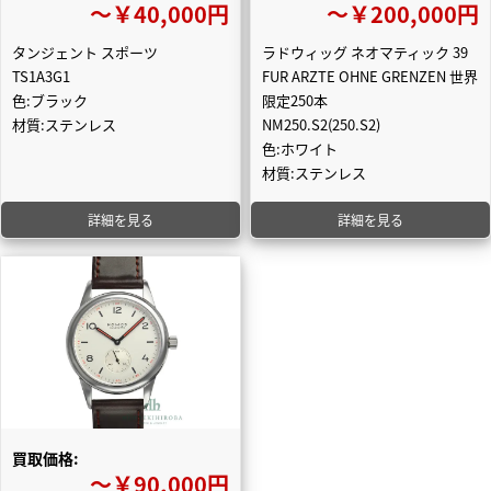
〜￥40,000円
〜￥200,000円
タンジェント スポーツ
ラドウィッグ ネオマティック 39
TS1A3G1
FUR ARZTE OHNE GRENZEN 世界
色:ブラック
限定250本
材質:ステンレス
NM250.S2(250.S2)
色:ホワイト
材質:ステンレス
詳細を見る
詳細を見る
買取価格:
〜￥90,000円