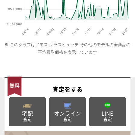
※ このグラフはノモス グラスヒュッテ その他のモデルの全商品の
平均買取価格を表示しています
査定
をする
宅配
オンライン
LINE
査定
査定
査定