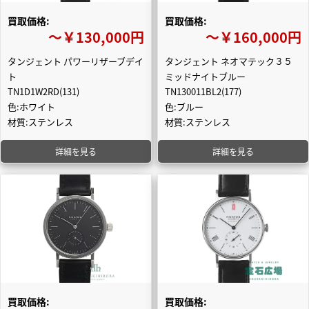
買取価格:
買取価格:
〜￥130,000円
〜￥160,000円
タンジェント パワーリザーブデイ
タンジェント ネオマテック３５
ト
ミッドナイトブルー
TN1D1W2RD(131)
TN130011BL2(177)
色:ホワイト
色:ブルー
材質:ステンレス
材質:ステンレス
詳細を見る
詳細を見る
買取価格:
買取価格: