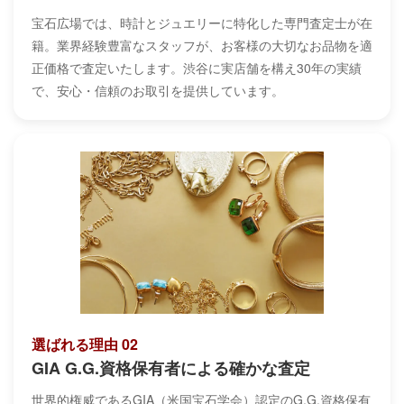
宝石広場では、時計とジュエリーに特化した専門査定士が在
籍。業界経験豊富なスタッフが、お客様の大切なお品物を適
正価格で査定いたします。渋谷に実店舗を構え30年の実績
で、安心・信頼のお取引を提供しています。
選ばれる理由 02
GIA G.G.資格保有者による確かな査定
世界的権威であるGIA（米国宝石学会）認定のG.G.資格保有