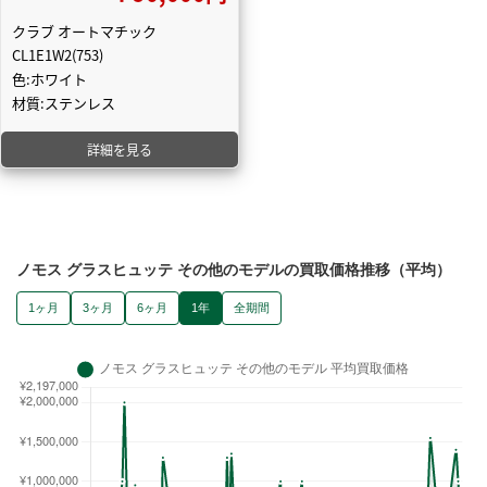
クラブ オートマチック
CL1E1W2(753)
色:ホワイト
材質:ステンレス
詳細を見る
ノモス グラスヒュッテ その他のモデルの買取価格推移（平均）
1ヶ月
3ヶ月
6ヶ月
1年
全期間