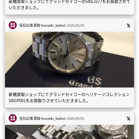
新橋買取ショップにてグランドセイコーのSBGJ277をお買取させて
いただきました。
宝石広場 買取
houseki_kaitori
2026/06/05
新橋買取ショップにてグランドセイコーのヘリテージコレクション
SBGP001をお買取りさせていただきました。
宝石広場 買取
houseki_kaitori
2026/06/01