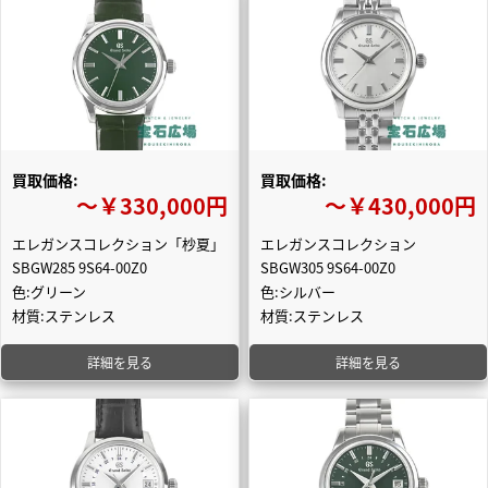
買取価格:
買取価格:
〜￥330,000円
〜￥430,000円
エレガンスコレクション「杪夏」
エレガンスコレクション
SBGW285 9S64-00Z0
SBGW305 9S64-00Z0
色:グリーン
色:シルバー
材質:ステンレス
材質:ステンレス
詳細を見る
詳細を見る