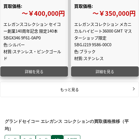
買取価格:
買取価格:
〜￥400,000円
〜￥350,000円
エレガンスコレクション セイコ
エレガンスコレクション メカニ
ー創業140周年記念 限定140本
カルハイビート36000 GMT マス
SBGX346 9F61-0AP0
ターショップ限定
色:シルバー
SBGJ219 9S86-00C0
材質:ステンレス・ピンクゴール
色:ブラック
ド
材質:ステンレス
詳細を見る
詳細を見る
もっと見る
グランドセイコー エレガンス コレクションの買取価格推移（平
均）