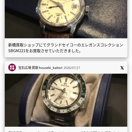
新橋買取ショップにてグランドセイコーのエレガンスコレクション
SBGM221をお買取させていただきました。
宝石広場 買取
houseki_kaitori
2026/07/17