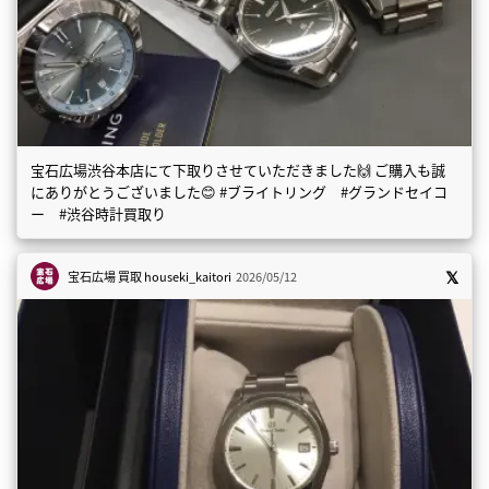
宝石広場渋谷本店にて下取りさせていただきました🙌 ご購入も誠
にありがとうございました😊 #ブライトリング #グランドセイコ
ー #渋谷時計買取り
宝石広場 買取
houseki_kaitori
2026/05/12