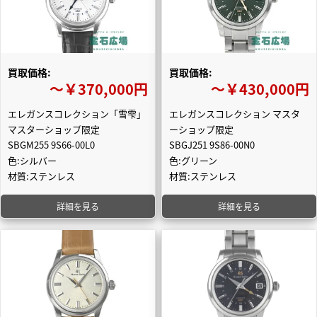
買取価格:
買取価格:
〜￥370,000円
〜￥430,000円
エレガンスコレクション「雪雫」
エレガンスコレクション マスタ
マスターショップ限定
ーショップ限定
SBGM255 9S66-00L0
SBGJ251 9S86-00N0
色:シルバー
色:グリーン
材質:ステンレス
材質:ステンレス
詳細を見る
詳細を見る