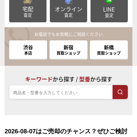
宅配
オンライン
LINE
査定
査定
査定
お電話でもお気軽にご相談ください
渋谷
新宿
新橋
本店
買取ショップ
買取ショップ
キーワード
から探す /
型番
から探す
2026-08-07
はご売却のチャンス？ぜひご検討