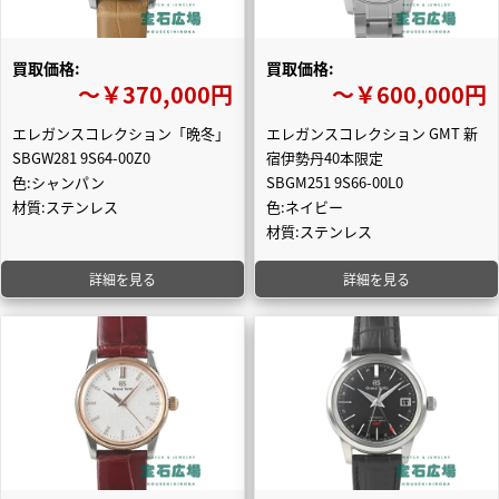
買取価格:
買取価格:
〜￥370,000円
〜￥600,000円
エレガンスコレクション「晩冬」
エレガンスコレクション GMT 新
SBGW281 9S64-00Z0
宿伊勢丹40本限定
色:シャンパン
SBGM251 9S66-00L0
材質:ステンレス
色:ネイビー
材質:ステンレス
詳細を見る
詳細を見る