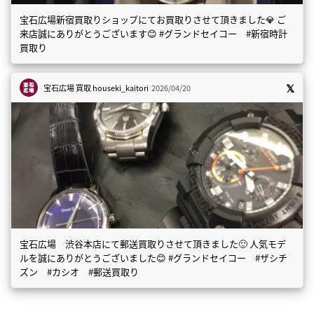
宝石広場新宿買取りショップにてお買取りさせて頂きました💎 ご
来店誠にありがとうございます😊 #グランドセイコー #新宿時計
買取り
宝石広場 買取
houseki_kaitori
2026/04/20
宝石広場 渋谷本店にて郵送買取りさせて頂きました🙂 人気モデ
ルを誠にありがとうございました😊 #グランドセイコー #ザシチ
ズン #カシオ #郵送買取り