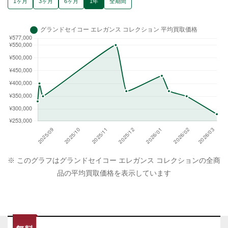
1ヶ月
3ヶ月
6ヶ月
1年
全期間
※ このグラフはグランドセイコー エレガンス コレクションの全商
品の平均買取価格を表示しています