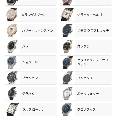
A.ランゲ＆ゾーネ
ジラール・ペルゴ
ハリー・ウィンストン
ノモス グラスヒュッテ
ジン
ロンジン
グラスヒュッテ・オリ
ショパール
ジナル
ブランパン
ユンハンス
グラハム
ボールウォッチ
ラルフ ローレン
クロノスイス