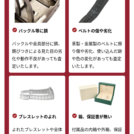
バックル等に錆
ベルトの傷や劣化
バックルや金具部分に錆、
革製・金属製のベルトに擦
錆びつきによる見た目の劣
り傷や劣化、使い込んだ跡
化や動作不良があっても査
や色の変化があっても査定
定いたします。
いたします。
ブレスレットのよれ
箱、保証書が無い
よれたブレスレットや全体
付属品の内箱や外箱、保証