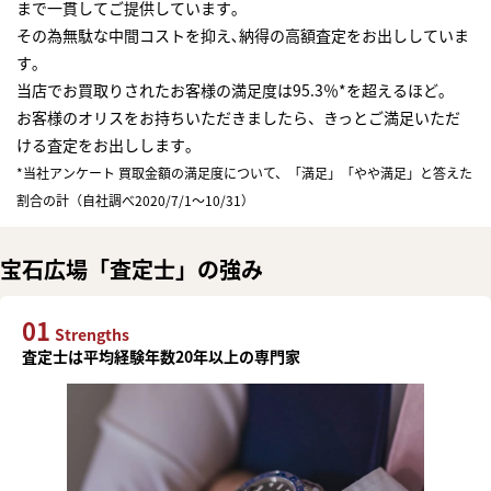
まで一貫してご提供しています｡
その為無駄な中間コストを抑え､納得の高額査定をお出ししていま
す｡
当店でお買取りされたお客様の満足度は95.3％*を超えるほど｡
お客様のオリスをお持ちいただきましたら、きっとご満足いただ
ける査定をお出しします｡
*当社アンケート 買取金額の満足度について、「満足」「やや満足」と答えた
割合の計（自社調べ2020/7/1～10/31）
宝石広場「査定士」の強み
01
Strengths
査定士は平均経験年数20年以上の専門家