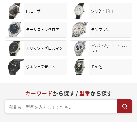
H.モーザー
ジャケ・ドロー
モーリス・ラクロア
モンブラン
パルミジャーニ・フル
モリッツ・グロスマン
リエ
ポルシェデザイン
その他
キーワード
から探す /
型番
から探す