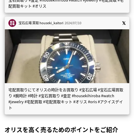
配買取キット #オリス
宝石広場 買取
houseki_kaitori
2024/07/10
宅配買取りにてオリスの時計をお買取り #宝石広場 #宝石広場買取
り #腕時計 #時計 #宝石買取り #査定 #housekihiroba #watch
#jewelry #宅配買取 #宅配買取キット #オリス #oris #アクイスデイ
ト
オリスを高く売るためのポイントをご紹介