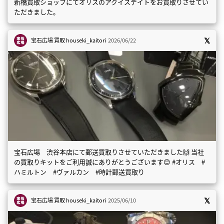
新橋買取ショップにてオリスのアクイスデイトをお買取りさせてい
ただきました。
宝石広場 買取
houseki_kaitori
2026/06/22
宝石広場 渋谷本店にて郵送買取りさせていただきました🙌 当社
の買取りキットをご利用誠にありがとうございます😊 #オリス #
ハミルトン #ヴァルカン #時計郵送買取り
宝石広場 買取
houseki_kaitori
2025/06/10