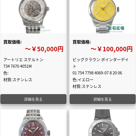
買取価格:
買取価格:
〜￥50,000円
〜￥100,000円
アートリエ スケルトン
ビッグクラウン ポインターデイ
734 7670 4051M
ト
色:
01 754 7798 4069-07 8 20 06
材質:ステンレス
色:イエロー
材質:ステンレス
詳細を見る
詳細を見る