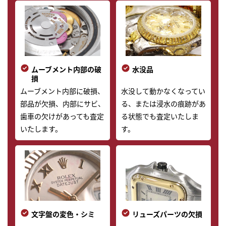
ムーブメント内部の破
水没品
損
ムーブメント内部に破損、
水没して動かなくなってい
部品が欠損、内部にサビ、
る、または浸水の痕跡があ
歯車の欠けがあっても査定
る状態でも査定いたしま
いたします。
す。
文字盤の変色・シミ
リューズパーツの欠損