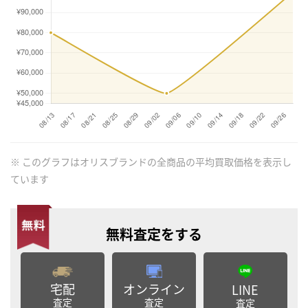
※ このグラフはオリスブランドの全商品の平均買取価格を表示し
ています
無料査定
をする
宅配
オンライン
LINE
査定
査定
査定