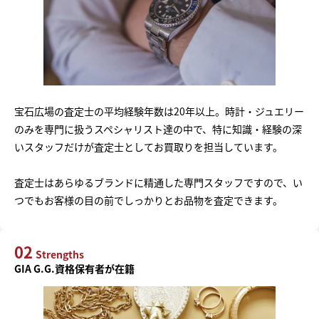
宝石広場の査定士の平均経験年数は20年以上。時計・ジュエリー
のみを専門に扱うスペシャリスト達の中で、特に知識・経験の深
いスタッフだけが査定士としてお買取りを担当しています。
査定士はあらゆるブランドに精通した専門スタッフですので、い
つでもお客様の目の前でしっかりとお品物を査定できます。
02
Strengths
GIA G.G.資格保有者が在籍