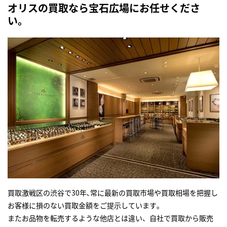
オリスの買取なら宝石広場にお任せくださ
い。
買取激戦区の渋谷で30年､常に最新の買取市場や買取相場を把握し
お客様に損のない買取金額をご提示しています｡
またお品物を転売するような他店とは違い、自社で買取から販売