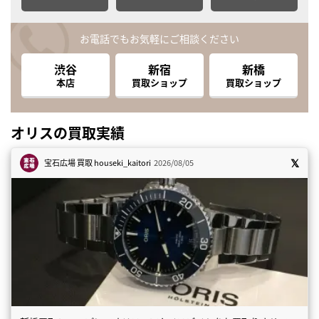
お電話でもお気軽にご相談ください
渋谷
新宿
新橋
本店
買取ショップ
買取ショップ
オリスの買取実績
宝石広場 買取
houseki_kaitori
2026/08/05