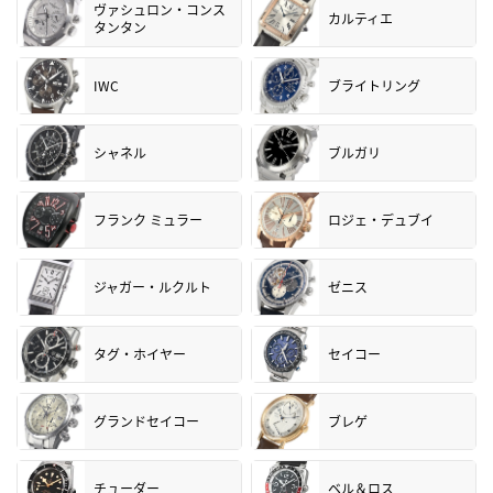
ヴァシュロン・コンス
カルティエ
タンタン
IWC
ブライトリング
シャネル
ブルガリ
フランク ミュラー
ロジェ・デュブイ
ジャガー・ルクルト
ゼニス
タグ・ホイヤー
セイコー
グランドセイコー
ブレゲ
チューダー
ベル＆ロス