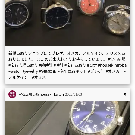
新橋買取りショップにてブレゲ、オメガ、ノルケイン、オリスを買
取りしました。 またのご来店心よりお待ちしています。 #宝石広場
#宝石広場買取り #腕時計 #時計 #宝石買取り #査定 #housekihiroba
#watch #jewelry #宅配買取 #宅配買取キット #ブレゲ #オメガ #
ノルケイン #オリス
宝石広場 買取
houseki_kaitori
2025/01/03