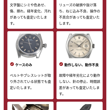
文字盤にシミや色あせ、
リューズの破損や抜け落
傷、擦れ、経年変化、汚れ
ち、ねじ込み不良、操作の
があっても査定いたしま
不具合があっても査定いた
す。
します。
ケースのみ
動作しない、動作不良
ベルトやブレスレットが取
故障や経年劣化により動作
り外されている状態でも査
しない、針の停止、時間誤
定いたします。
差があっても査定いたしま
す。