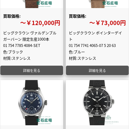
買取価格:
買取価格:
〜￥120,000円
〜￥73,000円
ビッグクラウン ヴァルデンブル
ビッグクラウン ポインターデイ
ガーバーン 限定生産1000本
ト
01 754 7785 4084-SET
01 754 7741 4065-07 5 20 63
色:ブラック
色:ブルー
材質:ステンレス
材質:ステンレス
詳細を見る
詳細を見る