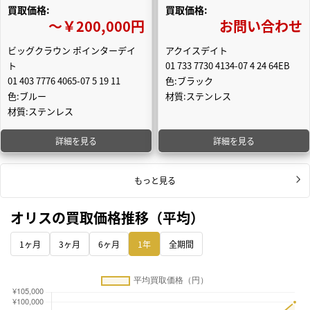
買取価格:
買取価格:
〜￥200,000円
お問い合わせ
ビッグクラウン ポインターデイ
アクイスデイト
ト
01 733 7730 4134-07 4 24 64EB
01 403 7776 4065-07 5 19 11
色:ブラック
色:ブルー
材質:ステンレス
材質:ステンレス
詳細を見る
詳細を見る
もっと見る
オリスの買取価格推移（平均）
1ヶ月
3ヶ月
6ヶ月
1年
全期間