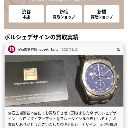
渋谷
新宿
新橋
本店
買取ショップ
買取ショップ
ポルシェデザインの買取実績
宝石広場 買取
houseki_kaitori
2023/01/13
宝石広場渋谷本店にてお買取りさせて頂きました💎 ポルシェデザ
イン クロノタイマーマットなブルーダイヤルがきれいです♪ お
買取りありがとうございました😊 #ポルシェデザイン #渋谷買取