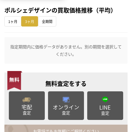
ポルシェデザインの買取価格推移（平均）
1ヶ月
3ヶ月
全期間
指定期間内に価格データがありません。別の期間を選択して
ください。
無料査定
をする
宅配
オンライン
LINE
査定
査定
査定
お電話でもお気軽にご相談ください