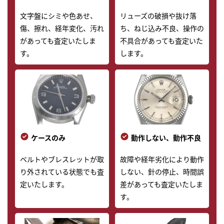
文字盤にシミや色あせ、
リューズの破損や抜け落
傷、擦れ、経年変化、汚れ
ち、ねじ込み不良、操作の
があっても査定いたしま
不具合があっても査定いた
す。
します。
ケースのみ
動作しない、動作不良
ベルトやブレスレットが取
故障や経年劣化により動作
り外されている状態でも査
しない、針の停止、時間誤
定いたします。
差があっても査定いたしま
す。