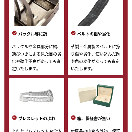
バックル等に錆
ベルトの傷や劣化
バックルや金具部分に錆、
革製・金属製のベルトに擦
錆びつきによる見た目の劣
り傷や劣化、使い込んだ跡
化や動作不良があっても査
や色の変化があっても査定
定いたします。
いたします。
ブレスレットのよれ
箱、保証書が無い
よれたブレスレットや全体
付属品の内箱や外箱、保証