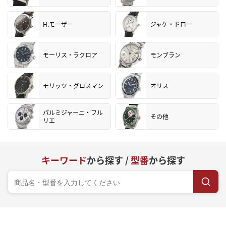
H.モーザー
ジャケ・ドロー
モーリス・ラクロア
モンブラン
モリッツ・グロスマン
オリス
パルミジャーニ・フル
その他
リエ
キーワード
から探す /
型番
から探す