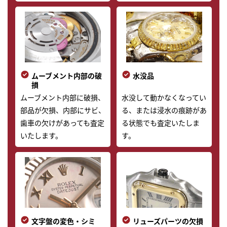
ムーブメント内部の破
水没品
損
ムーブメント内部に破損、
水没して動かなくなってい
部品が欠損、内部にサビ、
る、または浸水の痕跡があ
歯車の欠けがあっても査定
る状態でも査定いたしま
いたします。
す。
文字盤の変色・シミ
リューズパーツの欠損