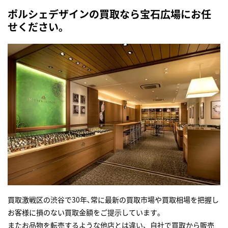
ポルシェデザインの買取なら宝石広場にお任
せください。
買取激戦区の渋谷で30年､常に最新の買取市場や買取相場を把握し
お客様に損のない買取金額をご提示しています｡
またお品物を転売するような他店とは違い、自社で買取から販売