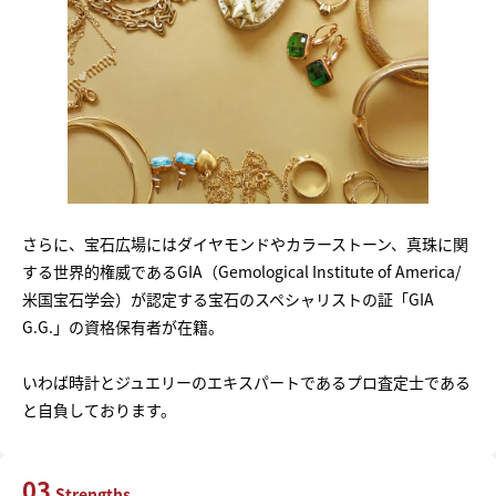
さらに、宝石広場にはダイヤモンドやカラーストーン、真珠に関
する世界的権威であるGIA（Gemological Institute of America/
米国宝石学会）が認定する宝石のスペシャリストの証「GIA
G.G.」の資格保有者が在籍。
いわば時計とジュエリーのエキスパートであるプロ査定士である
と自負しております。
03
Strengths