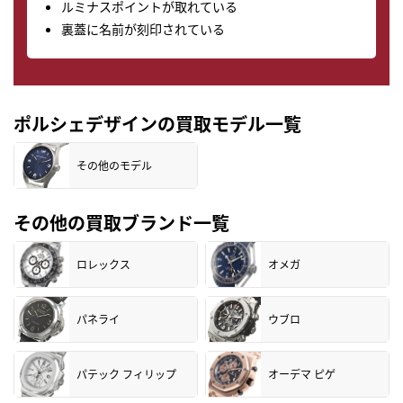
ルミナスポイントが取れている
裏蓋に名前が刻印されている
ポルシェデザインの買取モデル一覧
その他のモデル
その他の買取ブランド一覧
ロレックス
オメガ
パネライ
ウブロ
パテック フィリップ
オーデマ ピゲ