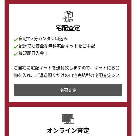
宅配査定
自宅で3分カンタン申込み
配送でも安全な無料宅配キットをご手配
最短即日入金！
ご自宅に宅配キットを送付致しますので、キットにお品
物を入れ、ご返送頂くだけの自宅完結型の宅配査定シス
テムです。
宅配査定
配送でも簡単&安全に査定・買取に出すことが可能で
す。
オンライン査定