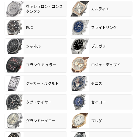
ヴァシュロン・コンス
カルティエ
タンタン
IWC
ブライトリング
シャネル
ブルガリ
フランク ミュラー
ロジェ・デュブイ
ジャガー・ルクルト
ゼニス
タグ・ホイヤー
セイコー
グランドセイコー
ブレゲ