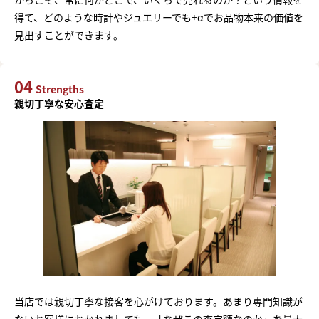
得て、どのような時計やジュエリーでも+αでお品物本来の価値を
見出すことができます。
04
Strengths
親切丁寧な安心査定
当店では親切丁寧な接客を心がけております。あまり専門知識が
ないお客様におかれましても、「なぜこの査定額なのか」を最大