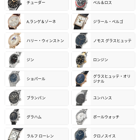
チューダー
ベル＆ロス
A.ランゲ＆ゾーネ
ジラール・ペルゴ
ハリー・ウィンストン
ノモス グラスヒュッテ
ジン
ロンジン
グラスヒュッテ・オリ
ショパール
ジナル
ブランパン
ユンハンス
グラハム
ボールウォッチ
ラルフ ローレン
クロノスイス