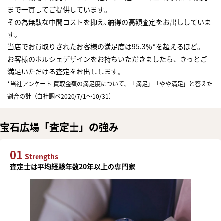
まで一貫してご提供しています｡
その為無駄な中間コストを抑え､納得の高額査定をお出ししていま
す｡
当店でお買取りされたお客様の満足度は95.3％*を超えるほど｡
お客様のポルシェデザインをお持ちいただきましたら、きっとご
満足いただける査定をお出しします｡
*当社アンケート 買取金額の満足度について、「満足」「やや満足」と答えた
割合の計（自社調べ2020/7/1～10/31）
宝石広場「査定士」の強み
01
Strengths
査定士は平均経験年数20年以上の専門家