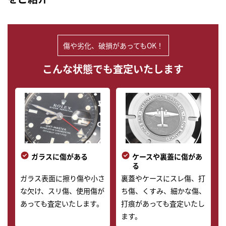
▶
傷や劣化、破損があってもOK！
こんな状態でも査定いたします
ガラスに傷がある
ケースや裏蓋に傷があ
る
ガラス表面に擦り傷や小さ
裏蓋やケースにスレ傷、打
な欠け、スリ傷、使用傷が
ち傷、くすみ、細かな傷、
あっても査定いたします。
打痕があっても査定いたし
ます。