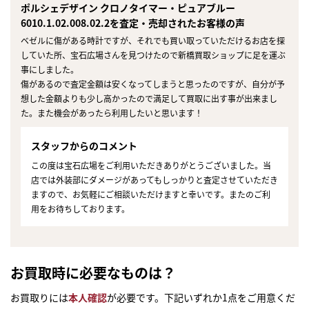
ポルシェデザイン クロノタイマー・ピュアブルー
6010.1.02.008.02.2を査定・売却されたお客様の声
ベゼルに傷がある時計ですが、それでも買い取っていただけるお店を探
していた所、宝石広場さんを見つけたので新橋買取ショップに足を運ぶ
事にしました。
傷があるので査定金額は安くなってしまうと思ったのですが、自分が予
想した金額よりも少し高かったので満足して買取に出す事が出来まし
た。また機会があったら利用したいと思います！
スタッフからのコメント
この度は宝石広場をご利用いただきありがとうございました。当
店では外装部にダメージがあってもしっかりと査定させていただき
ますので、お気軽にご相談いただけますと幸いです。またのご利
用をお待ちしております。
お買取時に必要なものは？
お買取りには
本人確認
が必要です。下記いずれか1点をご用意くだ