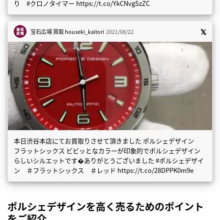
り #クロノタイマー https://t.co/YkCNvgSzZC
宝石広場 買取
houseki_kaitori
2021/08/22
本日渋谷本店にてお買取りさせて頂きました ポルシェデザイン
フラットシックス ビビッとなカラーが印象的でポルシェデザイン
らしいシルエットです�ありがとうございました #ポルシェデザイ
ン ＃フラットシックス ＃レッド https://t.co/28DPPK0m9e
ポルシェデザインを高く売るためのポイント
をご紹介