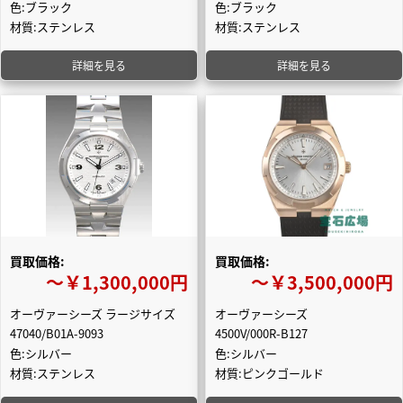
色:ブラック
色:ブラック
材質:ステンレス
材質:ステンレス
詳細を見る
詳細を見る
買取価格:
買取価格:
〜￥1,300,000円
〜￥3,500,000円
オーヴァーシーズ ラージサイズ
オーヴァーシーズ
47040/B01A-9093
4500V/000R-B127
色:シルバー
色:シルバー
材質:ステンレス
材質:ピンクゴールド