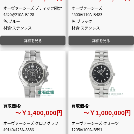
オーヴァーシーズ ブティック限定
オーヴァーシーズ
4520V/210A-B128
4500V/110A-B483
色:ブルー
色:ブラック
材質:ステンレス
材質:ステンレス
詳細を見る
詳細を見る
買取価格:
買取価格:
〜￥1,400,000円
〜￥1,000,000円
オーヴァーシーズ クロノグラフ
オーヴァーシーズ クォーツ
49140/423A-8886
1205V/100A-B591