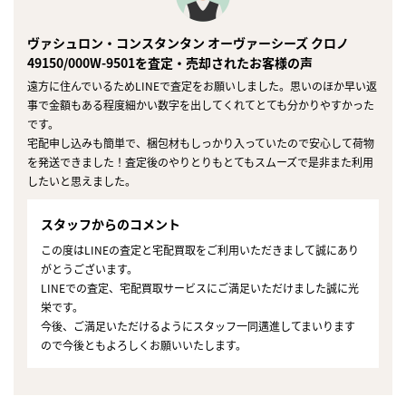
ヴァシュロン・コンスタンタン オーヴァーシーズ クロノ
49150/000W-9501を査定・売却されたお客様の声
遠方に住んでいるためLINEで査定をお願いしました。思いのほか早い返
事で金額もある程度細かい数字を出してくれてとても分かりやすかった
です。
宅配申し込みも簡単で、梱包材もしっかり入っていたので安心して荷物
を発送できました！査定後のやりとりもとてもスムーズで是非また利用
したいと思えました。
スタッフからのコメント
この度はLINEの査定と宅配買取をご利用いただきまして誠にあり
がとうございます。
LINEでの査定、宅配買取サービスにご満足いただけました誠に光
栄です。
今後、ご満足いただけるようにスタッフ一同邁進してまいります
ので今後ともよろしくお願いいたします。