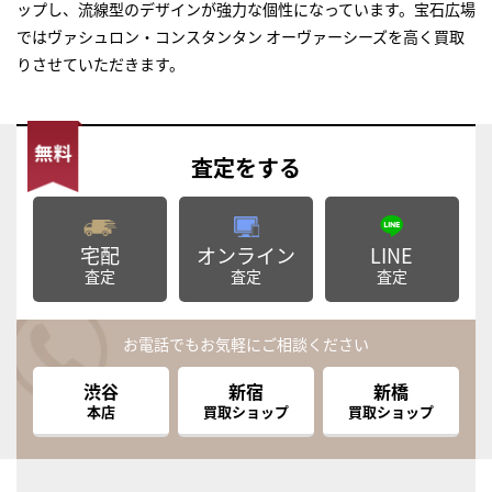
ップし、流線型のデザインが強力な個性になっています。宝石広場
ではヴァシュロン・コンスタンタン オーヴァーシーズを高く買取
りさせていただきます。
査定
をする
宅配
オンライン
LINE
査定
査定
査定
お電話でもお気軽にご相談ください
渋谷
新宿
新橋
本店
買取ショップ
買取ショップ