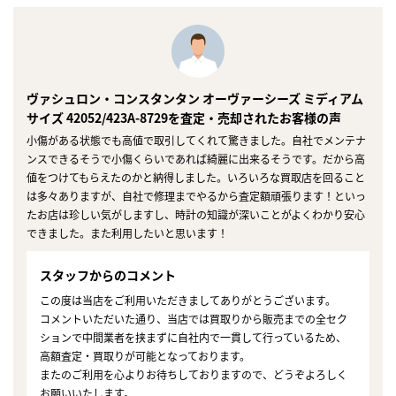
ヴァシュロン・コンスタンタン オーヴァーシーズ ミディアム
サイズ 42052/423A-8729を査定・売却されたお客様の声
小傷がある状態でも高値で取引してくれて驚きました。自社でメンテナ
ンスできるそうで小傷くらいであれば綺麗に出来るそうです。だから高
値をつけてもらえたのかと納得しました。いろいろな買取店を回ること
は多々ありますが、自社で修理までやるから査定額頑張ります！といっ
たお店は珍しい気がしますし、時計の知識が深いことがよくわかり安心
できました。また利用したいと思います！
スタッフからのコメント
この度は当店をご利用いただきましてありがとうございます。
コメントいただいた通り、当店では買取りから販売までの全セク
ションで中間業者を挟まずに自社内で一貫して行っているため、
高額査定・買取りが可能となっております。
またのご利用を心よりお待ちしておりますので、どうぞよろしく
お願いいたします。