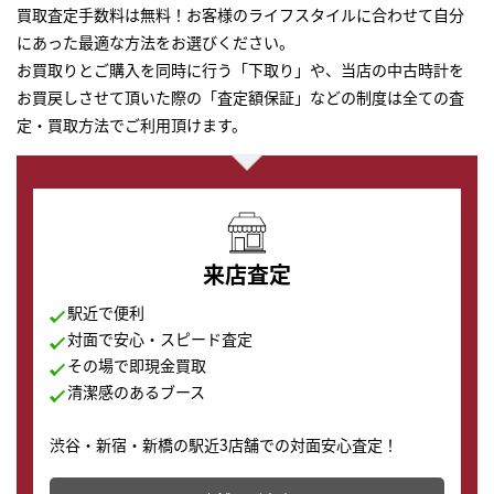
買取査定手数料は無料！お客様のライフスタイルに合わせて自分
にあった最適な方法をお選びください。
お買取りとご購入を同時に行う「下取り」や、当店の中古時計を
お買戻しさせて頂いた際の「査定額保証」などの制度は全ての査
定・買取方法でご利用頂けます。
来店査定
駅近で便利
対面で安心・スピード査定
その場で即現金買取
清潔感のあるブース
渋谷・新宿・新橋の駅近3店舗での対面安心査定！
その場で現金買取致します。渋谷本店では、時計販売の