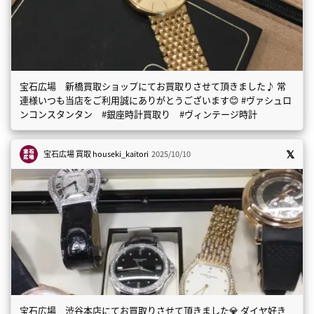
宝石広場 新橋買取ショップにてお買取りさせて頂きました♪ 常
連様いつも当店をご利用誠にありがとうございます😊 #ヴァシュロ
ンコンスタンタン #銀座時計買取り #ヴィンテージ時計
宝石広場 買取
houseki_kaitori
2025/10/10
宝石広場 渋谷本店にてお買取りさせて頂きました💎 ダイヤ好き