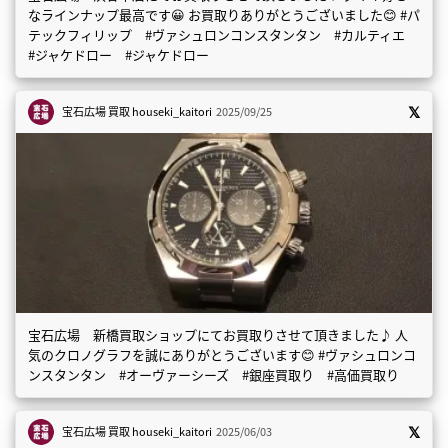
なラインナップ最高です😀 お買取りありがとうございました😊 #パ
テックフィリップ #ヴァシュロンコンスタンタン #カルティエ
#ジャケドロー #ジャケドロー
宝石広場 買取
houseki_kaitori
2025/09/25
宝石広場 新橋買取ショップにてお買取りさせて頂きました♪ 人
気のクロノグラフを誠にありがとうございます😊 #ヴァシュロンコ
ンスタンタン #オーヴァーシーズ #銀座買取り #高価買取り
宝石広場 買取
houseki_kaitori
2025/06/03