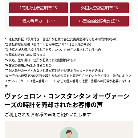
特別永住者証明書
外国人登録証明書
個人番号カード
小型船舶操縦免許証
*1 運転免許証（写真付き、現住所が記載で各公安委員会発行で有効期限内のもの）
*2 運転経歴証明書（交付年月日が平成24年4月1日以降のもの）
*3 所持人記入欄が設けられており、かつ、住所が記載されているもの
*4 写真付きのものに限ります
*5 氏名、生年月日、住所が記載で有効期限内のもの
*6 在留の資格が特別永住者のもの
*7 個人番号カードとみなされる写真付き住民基本台帳カードを含みます
*8 一度のお取引で200万円を超える金地金等をお買取りさせていただく際は、法令によりマ
イナンバーカード（個人番号カード）などで個人番号の確認・書類への記載が必要になりま
す
ヴァシュロン・コンスタンタン オーヴァーシ
ーズの時計を売却されたお客様の声
ご利用されたお客様の声をご紹介いたします