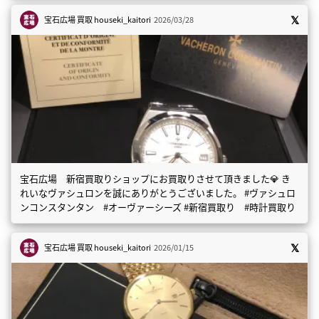
宝石広場 買取
houseki_kaitori
2026/03/28
宝石広場 新宿買取りショップにお買取りさせて頂きました💎 き
れいなヴァシュロンを誠にありがとうございました。 #ヴァシュロ
ンコンスタンタン #オーヴァーシーズ #新宿買取り #時計買取り
宝石広場 買取
houseki_kaitori
2026/01/15