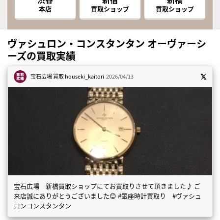
本店
買取ショップ
買取ショップ
ヴァシュロン・コンスタンタン オーヴァーシ
ーズの買取実績
宝石広場 買取
houseki_kaitori
2026/04/13
宝石広場 新橋買取ショップにてお買取りさせて頂きました♪ ご
来店誠にありがとうございました😊 #銀座時計買取り #ヴァシュ
ロンコンスタンタン