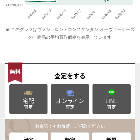
※ このグラフはヴァシュロン・コンスタンタン オーヴァーシーズ
の全商品の平均買取価格を表示しています
査定
をする
宅配
オンライン
LINE
査定
査定
査定
お電話でもお気軽にご相談ください
渋谷
新宿
新橋