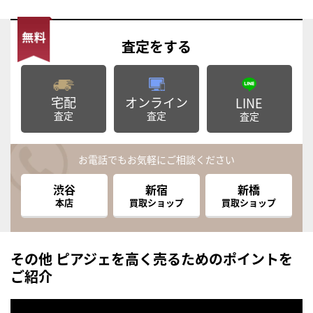
査定
をする
宅配
オンライン
LINE
査定
査定
査定
お電話でもお気軽にご相談ください
渋谷
新宿
新橋
本店
買取ショップ
買取ショップ
その他 ピアジェを高く売るためのポイントを
ご紹介