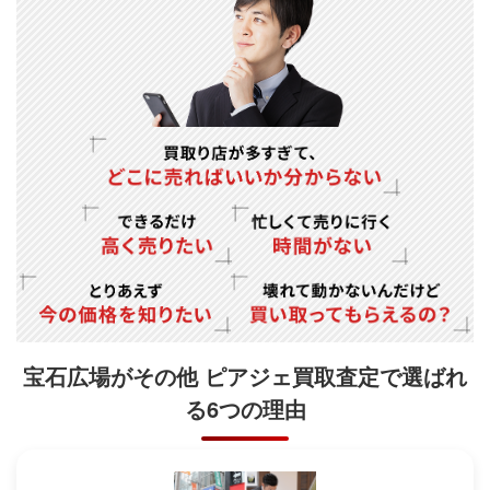
宝石広場がその他 ピアジェ買取査定で
選ばれ
る6つの理由