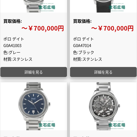
買取価格:
買取価格:
〜￥700,000円
〜￥700,000円
ポロ デイト
ポロ デイト
G0A41003
G0A47014
色:グレー
色:ブラック
材質:ステンレス
材質:ステンレス
詳細を見る
詳細を見る