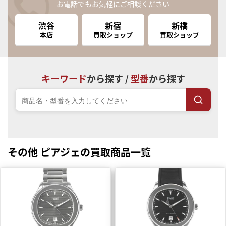
お電話でもお気軽にご相談ください
渋谷
新宿
新橋
本店
買取ショップ
買取ショップ
キーワード
から探す /
型番
から探す
その他 ピアジェの買取商品一覧