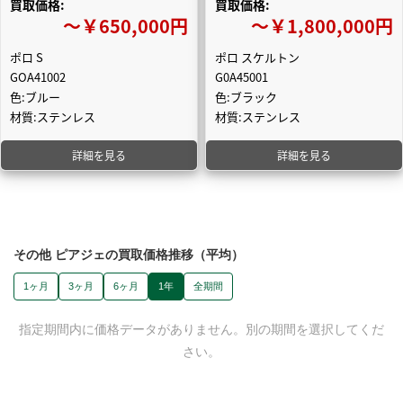
買取価格:
買取価格:
〜￥650,000円
〜￥1,800,000円
ポロ S
ポロ スケルトン
GOA41002
G0A45001
色:ブルー
色:ブラック
材質:ステンレス
材質:ステンレス
詳細を見る
詳細を見る
その他 ピアジェの買取価格推移（平均）
1ヶ月
3ヶ月
6ヶ月
1年
全期間
指定期間内に価格データがありません。別の期間を選択してくだ
さい。