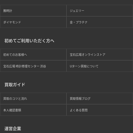
腕時計
ジュエリー
ダイヤモンド
金・プラチナ
初めてご利用いただく方へ
初めてのお客様へ
宝石広場オンラインストア
宝石広場 時計修理センター 渋谷
Uターン買取について
買取ガイド
買取のコツと流れ
買取情報ブログ
本人確認書類
よくある質問
運営企業