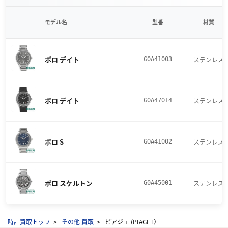
モデル名
型番
材質
ポロ デイト
ステンレス
G0A41003
ポロ デイト
ステンレス
G0A47014
ポロ S
ステンレス
GOA41002
ポロ スケルトン
ステンレス
G0A45001
時計買取トップ
その他 買取
ピアジェ (PIAGET）