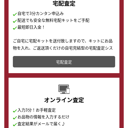
宅配査定
自宅で3分カンタン申込み
配送でも安全な無料宅配キットをご手配
最短即日入金！
ご自宅に宅配キットを送付致しますので、キットにお品
物を入れ、ご返送頂くだけの自宅完結型の宅配査定シス
テムです。
宅配査定
配送でも簡単&安全に査定・買取に出すことが可能で
す。
オンライン査定
入力3分！お手軽査定
お品物の情報を入力するだけ
査定結果がメールで届く♪