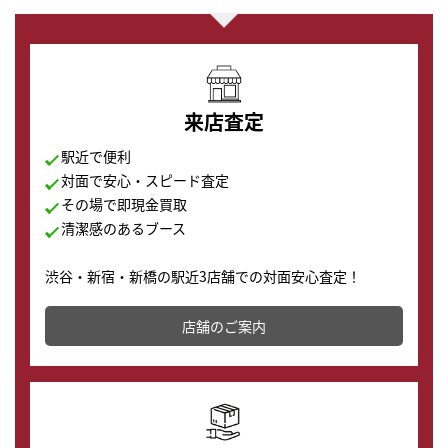
来店査定
駅近で便利
対面で安心・スピード査定
その場で即現金買取
清潔感のあるブース
渋谷・新宿・新橋の駅近3店舗での対面安心査定！
その場で現金買取致します。渋谷本店では、時計販売の
店舗を併設しており、下取りに出してお得に新しい時計
店舗のご案内
の購入もできます♪