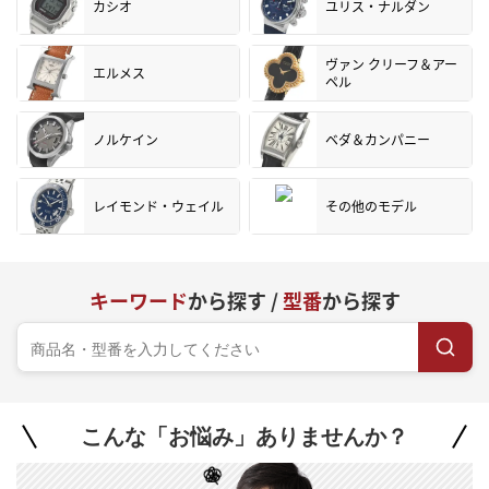
カシオ
ユリス・ナルダン
ヴァン クリーフ＆アー
エルメス
ペル
ノルケイン
ベダ＆カンパニー
レイモンド・ウェイル
その他のモデル
キーワード
から探す /
型番
から探す
こんな「お悩み」ありませんか？