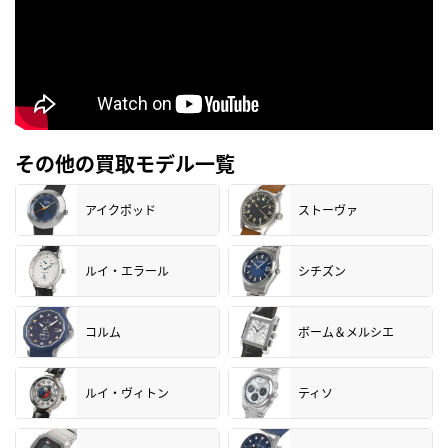
その他の買取モデル一覧
アイクポッド
ストーヴァ
ルイ・エラール
シチズン
コルム
ボーム＆メルシエ
ルイ・ヴィトン
ティソ