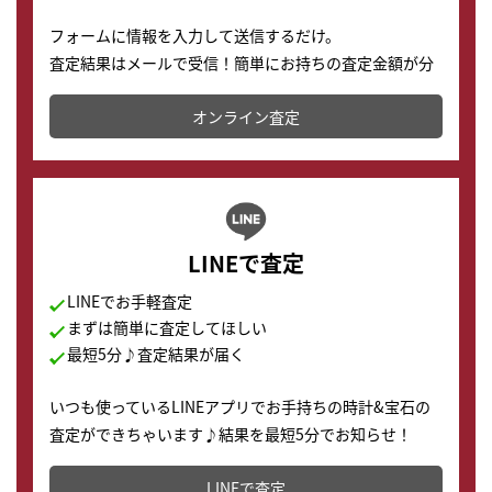
フォームに情報を入力して送信するだけ。
査定結果はメールで受信！簡単にお持ちの査定金額が分
かります。
オンライン査定
LINEで査定
LINEでお手軽査定
まずは簡単に査定してほしい
最短5分♪査定結果が届く
いつも使っているLINEアプリでお手持ちの時計&宝石の
査定ができちゃいます♪結果を最短5分でお知らせ！
どこからでもすぐに査定金額を知ることが出来ます。
LINEで査定