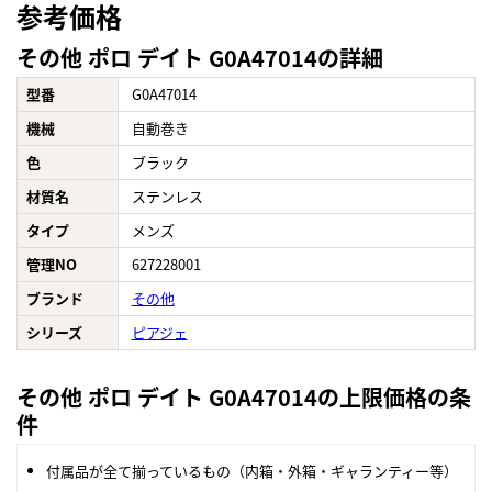
参考価格
その他 ポロ デイト G0A47014の詳細
型番
G0A47014
機械
自動巻き
色
ブラック
材質名
ステンレス
タイプ
メンズ
管理NO
627228001
ブランド
その他
シリーズ
ピアジェ
その他 ポロ デイト G0A47014の上限価格の条
件
付属品が全て揃っているもの（内箱・外箱・ギャランティー等）