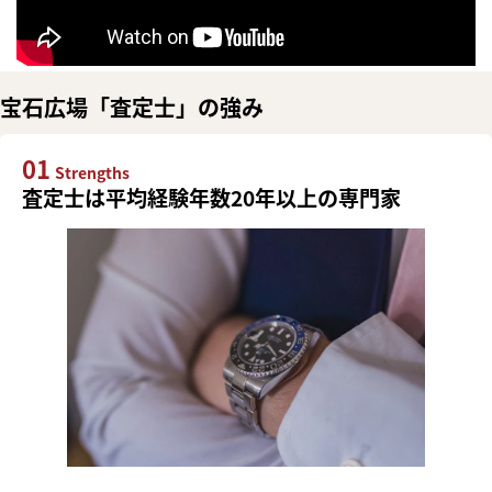
宝石広場「査定士」の強み
01
Strengths
査定士は平均経験年数20年以上の専門家