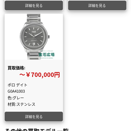
詳細を見る
詳細を見る
買取価格:
〜￥700,000円
ポロ デイト
G0A41003
色:グレー
材質:ステンレス
詳細を見る