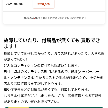
－
－
¥700,000
2024-08-06
+
-
価格上昇
価格下落
※ 前回比は直前の記録日との比較です
故障していたり、付属品が無くても 買取でき
ます！
故障していて動作しなかったり、ガラス割れがあったり、大きな傷
があってもOK！
どんなコンディションの時計でも買取いたします｡
自社に時計のメンテナンス部門があるので、修理(オーバーホー
ル・メンテナンス)に掛かるコストの削減が可能なため、 その分他
店より高額買取りを実現しております｡
箱や保証書などの付属品が無くても、買取しております。
もちろん付属品がございましたら、さらに高価買取となる可能性
がありますので、ぜひお持ち下さい｡