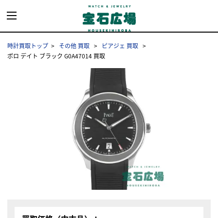
時計買取トップ
その他 買取
ピアジェ 買取
ポロ デイト ブラック G0A47014 買取