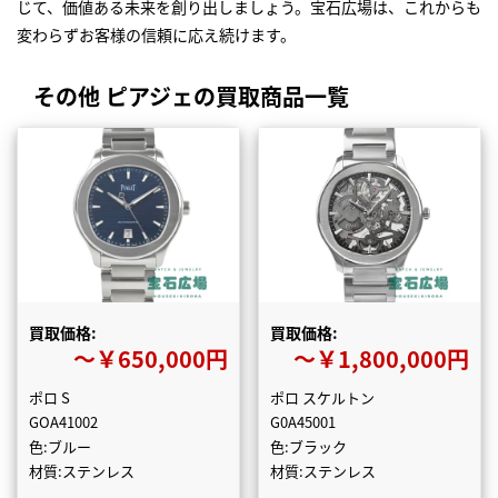
じて、価値ある未来を創り出しましょう。宝石広場は、これからも
変わらずお客様の信頼に応え続けます。
その他 ピアジェの買取商品一覧
買取価格:
買取価格:
〜￥650,000円
〜￥1,800,000円
ポロ S
ポロ スケルトン
GOA41002
G0A45001
色:ブルー
色:ブラック
材質:ステンレス
材質:ステンレス