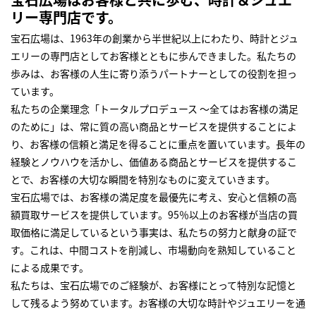
リー専門店です。
宝石広場は、1963年の創業から半世紀以上にわたり、時計とジュ
エリーの専門店としてお客様とともに歩んできました。私たちの
歩みは、お客様の人生に寄り添うパートナーとしての役割を担っ
ています。
私たちの企業理念「トータルプロデュース ～全てはお客様の満足
のために」は、常に質の高い商品とサービスを提供することによ
り、お客様の信頼と満足を得ることに重点を置いています。長年の
経験とノウハウを活かし、価値ある商品とサービスを提供するこ
とで、お客様の大切な瞬間を特別なものに変えていきます。
宝石広場では、お客様の満足度を最優先に考え、安心と信頼の高
額買取サービスを提供しています。95％以上のお客様が当店の買
取価格に満足しているという事実は、私たちの努力と献身の証で
す。これは、中間コストを削減し、市場動向を熟知していること
による成果です。
私たちは、宝石広場でのご経験が、お客様にとって特別な記憶と
して残るよう努めています。お客様の大切な時計やジュエリーを通