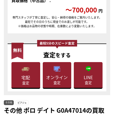
買取価格（中古品）：
〜700,000
円
専門スタッフが丁寧に査定し、安心・納得の価格をご案内いたします。
最短でその日のうちに現金でのお渡しが可能です。
※価格はお品物の状態や時期、在庫数により変動いたします。
査定
をする
LINE
オンライン
宅配
査定
査定
査定
その他
ピアジェ
その他 ポロ デイト G0A47014の買取