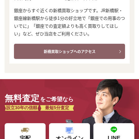
銀座からすぐ近くの新橋買取ショップです。JR新橋駅・
銀座線新橋駅から徒歩1分の好立地で「銀座での用事のつ
いでに」「銀座での査定額よりも高く買取りしてほし
い」など、ぜひ当店をご利用ください。
新橋買取ショップへのアクセス
無料査定
をご希望なら
設立30年の信頼
最短5分査定
LINE
オンライン
宅配