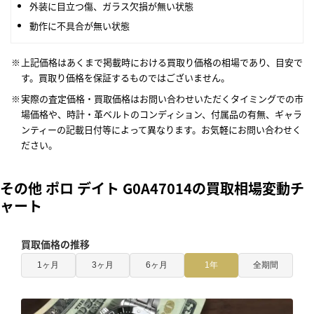
外装に目立つ傷、ガラス欠損が無い状態
動作に不具合が無い状態
上記価格はあくまで掲載時における買取り価格の相場であり、目安で
す。買取り価格を保証するものではございません。
実際の査定価格・買取価格はお問い合わせいただくタイミングでの市
場価格や、時計・革ベルトのコンディション、付属品の有無、ギャラ
ンティーの記載日付等によって異なります。お気軽にお問い合わせく
ださい。
その他 ポロ デイト G0A47014の買取相場変動チ
ャート
買取価格の推移
1ヶ月
3ヶ月
6ヶ月
1年
全期間