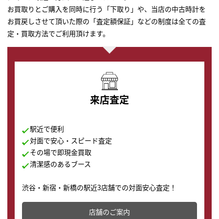
お買取りとご購入を同時に行う「下取り」や、当店の中古時計を
お買戻しさせて頂いた際の「査定額保証」などの制度は全ての査
定・買取方法でご利用頂けます。
来店査定
駅近で便利
対面で安心・スピード査定
その場で即現金買取
清潔感のあるブース
渋谷・新宿・新橋の駅近3店舗での対面安心査定！
その場で現金買取致します。渋谷本店では、時計販売の
店舗を併設しており、下取りに出してお得に新しい時計
店舗のご案内