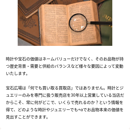
時計や宝石の価値はネームバリューだけでなく、そのお品物が持
つ歴史背景・需要と供給のバランスなど様々な要因によって変動
いたします。
宝石広場は「何でも買い取る買取店」ではありません。時計とジ
ュエリーのみを専門に扱う販売店を30年以上営業している当店だ
からこそ、常に何がどこで、いくらで売れるのか？という情報を
得て、どのような時計やジュエリーでも+αでお品物本来の価値を
見出すことができます。