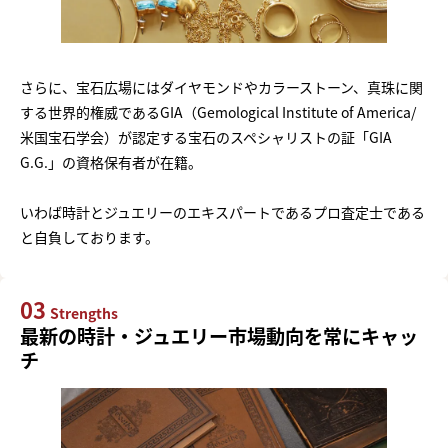
さらに、宝石広場にはダイヤモンドやカラーストーン、真珠に関
する世界的権威であるGIA（Gemological Institute of America/
米国宝石学会）が認定する宝石のスペシャリストの証「GIA
G.G.」の資格保有者が在籍。
いわば時計とジュエリーのエキスパートであるプロ査定士である
と自負しております。
03
Strengths
最新の時計・ジュエリー市場動向を常にキャッ
チ