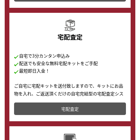
の購入もできます♪
宅配査定
自宅で3分カンタン申込み
配送でも安全な無料宅配キットをご手配
最短即日入金！
ご自宅に宅配キットを送付致しますので、キットにお品
物を入れ、ご返送頂くだけの自宅完結型の宅配査定シス
テムです。
宅配査定
配送でも簡単&安全に査定・買取に出すことが可能で
す。