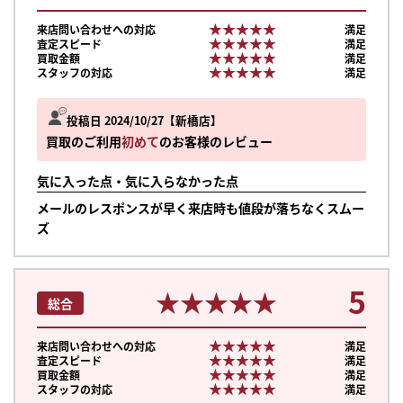
★★★★★
★★★★★
来店問い合わせへの対応
満足
★★★★★
★★★★★
査定スピード
満足
★★★★★
★★★★★
買取金額
満足
★★★★★
★★★★★
スタッフの対応
満足
投稿日 2024/10/27
新橋店
買取のご利用
初めて
のお客様のレビュー
気に入った点・気に入らなかった点
メールのレスポンスが早く来店時も値段が落ちなくスムー
ズ
5
★★★★★
★★★★★
総合
★★★★★
★★★★★
来店問い合わせへの対応
満足
★★★★★
★★★★★
査定スピード
満足
★★★★★
★★★★★
買取金額
満足
★★★★★
★★★★★
スタッフの対応
満足