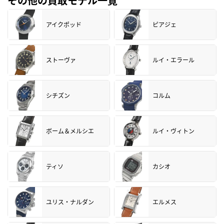
その他の買取モデル一覧
アイクポッド
ピアジェ
ストーヴァ
ルイ・エラール
シチズン
コルム
ボーム＆メルシエ
ルイ・ヴィトン
ティソ
カシオ
ユリス・ナルダン
エルメス