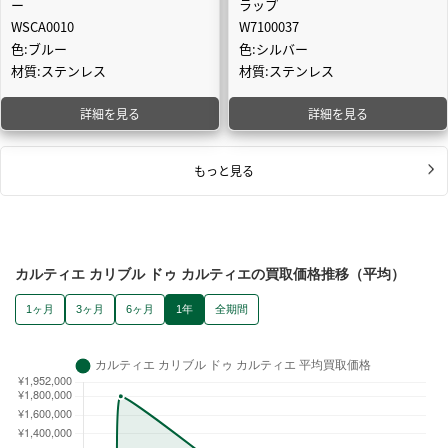
ー
ラップ
WSCA0010
W7100037
色:ブルー
色:シルバー
材質:ステンレス
材質:ステンレス
詳細を見る
詳細を見る
もっと見る
カルティエ カリブル ドゥ カルティエの買取価格推移（平均）
1ヶ月
3ヶ月
6ヶ月
1年
全期間