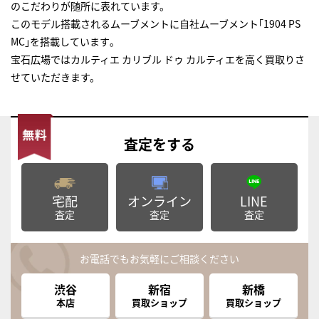
のこだわりが随所に表れています。
このモデル搭載されるムーブメントに自社ムーブメント｢1904 PS
MC｣を搭載しています｡
宝石広場ではカルティエ カリブル ドゥ カルティエを高く買取りさ
せていただきます。
査定
をする
宅配
オンライン
LINE
査定
査定
査定
お電話でもお気軽にご相談ください
渋谷
新宿
新橋
本店
買取ショップ
買取ショップ