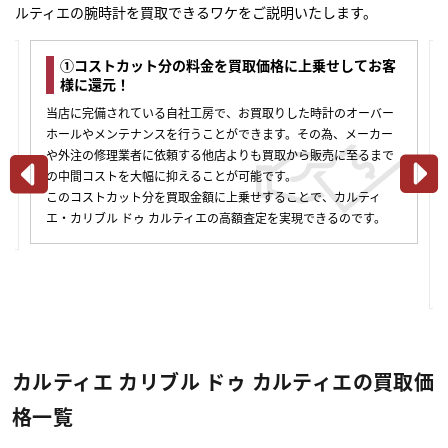
ルティエの腕時計を買取できるワケをご説明いたします。
①コストカット分の料金を買取価格に上乗せしてお客
様に還元！
当店に完備されている自社工房で、お買取りした時計のオーバー
ホールやメンテナンスを行うことができます。その為、メーカー
や外注の修理業者に依頼する他店よりも買取から販売に至るまで
の中間コストを大幅に抑えることが可能です。
このコストカット分を買取金額に上乗せすることで、カルティ
合
エ・カリブル ドゥ カルティエの高額査定を実現できるのです。
カルティエ カリブル ドゥ カルティエの買取価
格一覧