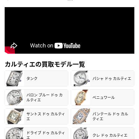
カルティエの買取モデル一覧
タンク
パシャ ドゥ カルティエ
バロン ブルー ドゥ カ
ベニュワール
ルティエ
サントス ドゥ カルティ
パンテール ドゥ カル
エ
ティエ
ドライブ ドゥ カルティ
クレ ドゥ カルティエ
エ