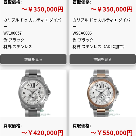
買取価格:
買取価格:
〜￥350,000円
〜￥350,000円
カリブル ドゥ カルティエ ダイバ
カリブル ドゥ カルティエ ダイバ
ー
ー
W7100057
WSCA0006
色:ブラック
色:ブラック
材質:ステンレス
材質:ステンレス（ADLC加工）
詳細を見る
詳細を見る
買取価格:
買取価格:
〜￥420,000円
〜￥550,000円