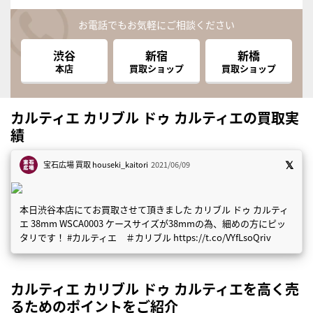
お電話でもお気軽にご相談ください
渋谷
新宿
新橋
本店
買取ショップ
買取ショップ
カルティエ カリブル ドゥ カルティエの買取実
績
宝石広場 買取
houseki_kaitori
2021/06/09
本日渋谷本店にてお買取させて頂きました カリブル ドゥ カルティ
エ 38mm WSCA0003 ケースサイズが38mmの為、細めの方にピッ
タリです！ #カルティエ ＃カリブル https://t.co/VYfLsoQriv
カルティエ カリブル ドゥ カルティエを高く売
るためのポイントをご紹介