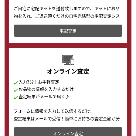
ご自宅に宅配キットを送付致しますので、キットにお品
物を入れ、ご返送頂くだけの自宅完結型の宅配査定シス
テムです。
宅配査定
配送でも簡単&安全に査定・買取に出すことが可能で
す。
オンライン査定
入力3分！お手軽査定
お品物の情報を入力するだけ
査定結果がメールで届く♪
フォームに情報を入力して送信するだけ。
査定結果はメールで受信！簡単にお持ちの査定金額が分
かります。
オンライン査定