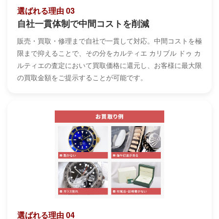
選ばれる理由 03
自社一貫体制で中間コストを削減
販売・買取・修理まで自社で一貫して対応。中間コストを極
限まで抑えることで、その分をカルティエ カリブル ドゥ カ
ルティエの査定において買取価格に還元し、お客様に最大限
の買取金額をご提示することが可能です。
選ばれる理由 04