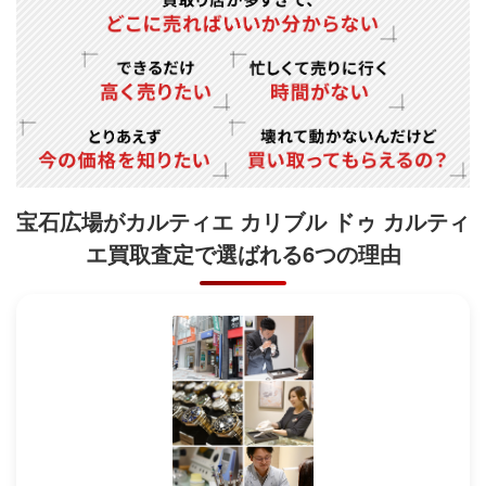
宝石広場がカルティエ カリブル ドゥ カルティ
エ買取査定で
選ばれる6つの理由