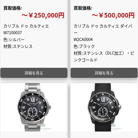
買取価格:
買取価格:
〜￥250,000円
〜￥500,000円
カリブル ドゥ カルティエ
カリブル ドゥ カルティエ ダイバ
W7100037
ー
色:シルバー
W2CA0004
材質:ステンレス
色:ブラック
材質:ステンレス（DLC加工）・ピ
ンクゴールド
詳細を見る
詳細を見る