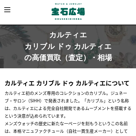
カルティエ
カリブル ドゥ カルティエ
の高価買取（査定）・相場
カルティエ カリブル ドゥ カルティエについて
カルティエ初のメンズ専用のコレクションのカリブル。ジュネー
ブ・サロン（SIHH）で発表されました。「カリブル」という名称
は、カルティエによる完全自社開発であるムーブメントを搭載する
という決意が込められています。
メンズウォッチの歴史に新たな一ページを刻もうというこの名前
は、本格マニュファクチュール（自社一貫生産メーカー）として