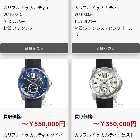
カリブル ドゥ カルティエ
カリブル ドゥ カルティエ
W7100015
W7100036
色:シルバー
色:シルバー
材質:ステンレス
材質:ステンレス・ピンクゴール
ド
詳細を見る
詳細を見る
買取価格:
買取価格:
〜￥550,000円
〜￥350,000円
カリブル ドゥ カルティエ ダイバ
カリブル ドゥ カルティエ 黒スト