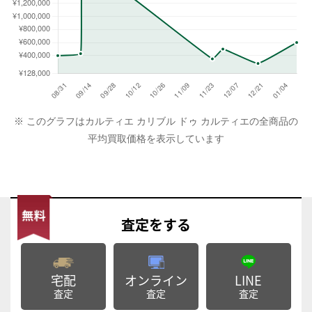
※ このグラフはカルティエ カリブル ドゥ カルティエの全商品の
平均買取価格を表示しています
査定
をする
宅配
オンライン
LINE
査定
査定
査定