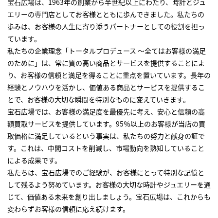
宝石広場は、1963年の創業から半世紀以上にわたり、時計とジュ
エリーの専門店としてお客様とともに歩んできました。私たちの
歩みは、お客様の人生に寄り添うパートナーとしての役割を担っ
ています。
私たちの企業理念「トータルプロデュース ～全てはお客様の満足
のために」は、常に質の高い商品とサービスを提供することによ
り、お客様の信頼と満足を得ることに重点を置いています。長年の
経験とノウハウを活かし、価値ある商品とサービスを提供するこ
とで、お客様の大切な瞬間を特別なものに変えていきます。
宝石広場では、お客様の満足度を最優先に考え、安心と信頼の高
額買取サービスを提供しています。95％以上のお客様が当店の買
取価格に満足しているという事実は、私たちの努力と献身の証で
す。これは、中間コストを削減し、市場動向を熟知していること
による成果です。
私たちは、宝石広場でのご経験が、お客様にとって特別な記憶と
して残るよう努めています。お客様の大切な時計やジュエリーを通
じて、価値ある未来を創り出しましょう。宝石広場は、これからも
変わらずお客様の信頼に応え続けます。