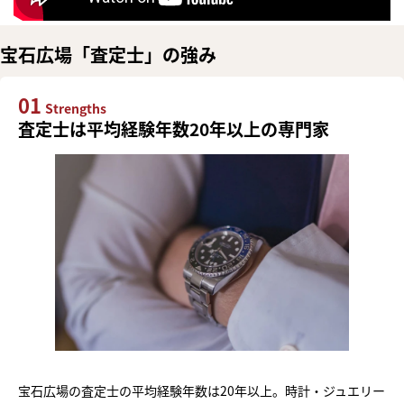
宝石広場「査定士」の強み
01
Strengths
査定士は平均経験年数20年以上の専門家
宝石広場の査定士の平均経験年数は20年以上。時計・ジュエリー