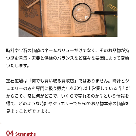
時計や宝石の価値はネームバリューだけでなく、そのお品物が持
つ歴史背景・需要と供給のバランスなど様々な要因によって変動
いたします。
宝石広場は「何でも買い取る買取店」ではありません。時計とジ
ュエリーのみを専門に扱う販売店を30年以上営業している当店だ
からこそ、常に何がどこで、いくらで売れるのか？という情報を
得て、どのような時計やジュエリーでも+αでお品物本来の価値を
見出すことができます。
04
Strengths