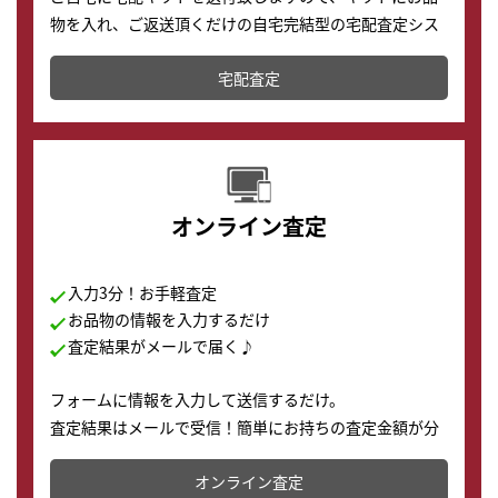
物を入れ、ご返送頂くだけの自宅完結型の宅配査定シス
テムです。
宅配査定
配送でも簡単&安全に査定・買取に出すことが可能で
す。
オンライン査定
入力3分！お手軽査定
お品物の情報を入力するだけ
査定結果がメールで届く♪
フォームに情報を入力して送信するだけ。
査定結果はメールで受信！簡単にお持ちの査定金額が分
かります。
オンライン査定