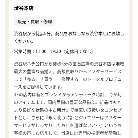
渋谷本店
販売・買取・修理
渋谷駅から徒歩5分。商品をお探しなら渋谷本店にお越し
ください。
営業時間：11:00 - 19:30（定休日：なし）
渋谷駅ハチ公口から徒歩5分の宝石広場の渋谷本店は地域
最大の豊富な品揃え。高額買取りからアフターサービス
まで「売る」「買う」「修理する」のトータルプロデュ
ースをご提供しています。
3Fの店内は有名ブランドからアンティーク時計、今が旬
のアイテムまで、国内屈指の豊富な品揃え。新品はもと
より良好な状態の中古時計まで幅広い取扱いをコンセプ
トとし、さらに『永く使う時計とジュエリーはアフター
サービスがしっかりしたお店を選ばないと…』というお
客様の声にお応えして、当店には専門の技術者が常勤し