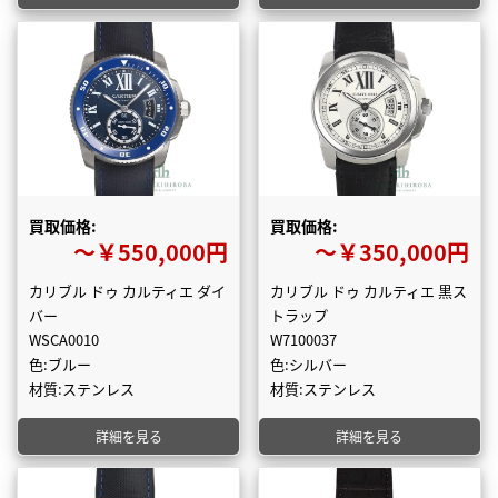
買取価格:
買取価格:
〜￥550,000円
〜￥350,000円
カリブル ドゥ カルティエ ダイ
カリブル ドゥ カルティエ 黒ス
バー
トラップ
WSCA0010
W7100037
色:ブルー
色:シルバー
材質:ステンレス
材質:ステンレス
詳細を見る
詳細を見る