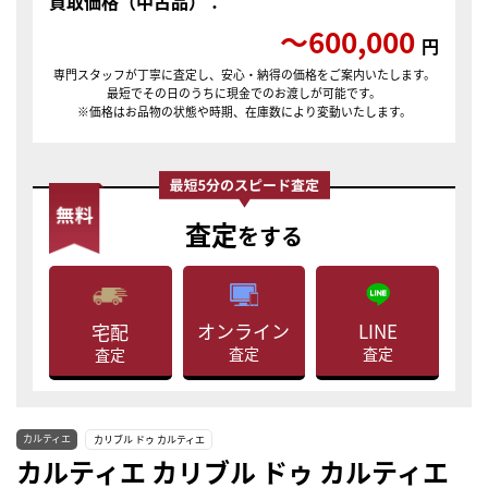
買取価格（中古品）：
〜600,000
円
専門スタッフが丁寧に査定し、安心・納得の価格をご案内いたします。
最短でその日のうちに現金でのお渡しが可能です。
※価格はお品物の状態や時期、在庫数により変動いたします。
査定
をする
LINE
オンライン
宅配
査定
査定
査定
カルティエ
カリブル ドゥ カルティエ
カルティエ カリブル ドゥ カルティエ