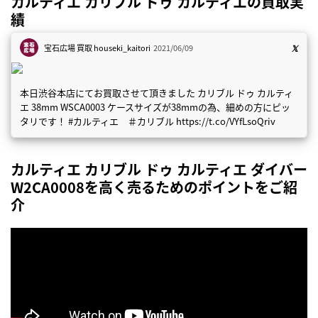
カルティエ カリブル ドゥ カルティエの買取実
績
宝石広場 買取
houseki_kaitori
2021/06/09
本日渋谷本店にてお買取させて頂きました カリブル ドゥ カルティ
エ 38mm WSCA0003 ケースサイズが38mmの為、細めの方にピッ
タリです！ #カルティエ ＃カリブル https://t.co/VYfLsoQriv
カルティエ カリブル ドゥ カルティエ ダイバー
W2CA0008を高く売るためのポイントをご紹
介