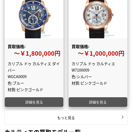
買取価格:
買取価格:
〜￥1,800,000円
〜￥1,000,000円
カリブル ドゥ カルティエ ダイ
カリブル ドゥ カルティエ
バー
W7100009
WGCA0009
色:シルバー
色:ブルー
材質:ピンクゴールド
材質:ピンクゴールド
詳細を見る
詳細を見る
もっと見る