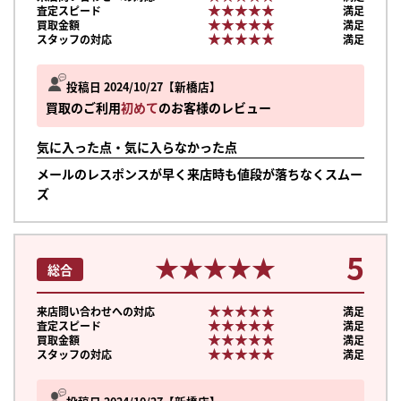
★★★★★
★★★★★
査定スピード
満足
★★★★★
★★★★★
買取金額
満足
★★★★★
★★★★★
スタッフの対応
満足
投稿日 2024/10/27
新橋店
買取のご利用
初めて
のお客様のレビュー
気に入った点・気に入らなかった点
メールのレスポンスが早く来店時も値段が落ちなくスムー
ズ
5
★★★★★
★★★★★
総合
★★★★★
★★★★★
来店問い合わせへの対応
満足
★★★★★
★★★★★
査定スピード
満足
★★★★★
★★★★★
買取金額
満足
★★★★★
★★★★★
スタッフの対応
満足