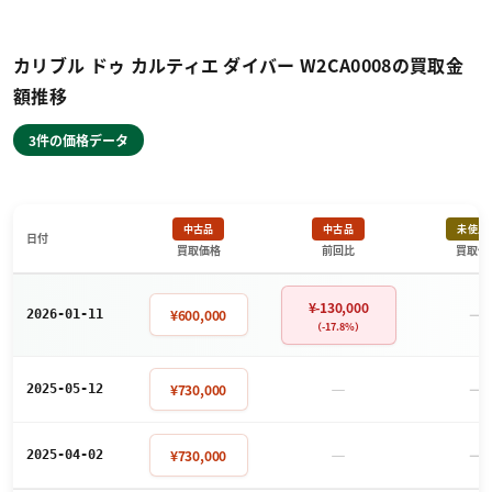
カリブル ドゥ カルティエ ダイバー W2CA0008の買取金
額推移
3件の価格データ
中古品
中古品
未使用
日付
買取価格
前回比
買取価
¥-130,000
－
¥600,000
2026-01-11
（-17.8%）
－
－
¥730,000
2025-05-12
－
－
¥730,000
2025-04-02