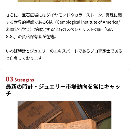
さらに、宝石広場にはダイヤモンドやカラーストーン、真珠に関
する世界的権威であるGIA（Gemological Institute of America/
米国宝石学会）が認定する宝石のスペシャリストの証「GIA
G.G.」の資格保有者が在籍。
いわば時計とジュエリーのエキスパートであるプロ査定士である
と自負しております。
03
Strengths
最新の時計・ジュエリー市場動向を常にキャッ
チ