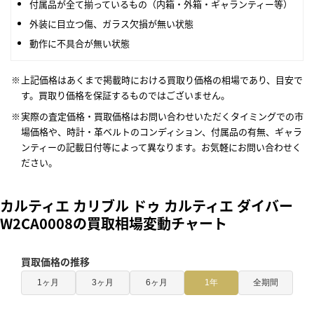
付属品が全て揃っているもの（内箱・外箱・ギャランティー等）
外装に目立つ傷、ガラス欠損が無い状態
動作に不具合が無い状態
上記価格はあくまで掲載時における買取り価格の相場であり、目安で
す。買取り価格を保証するものではございません。
実際の査定価格・買取価格はお問い合わせいただくタイミングでの市
場価格や、時計・革ベルトのコンディション、付属品の有無、ギャラ
ンティーの記載日付等によって異なります。お気軽にお問い合わせく
ださい。
カルティエ カリブル ドゥ カルティエ ダイバー
W2CA0008の買取相場変動チャート
買取価格の推移
1ヶ月
3ヶ月
6ヶ月
1年
全期間