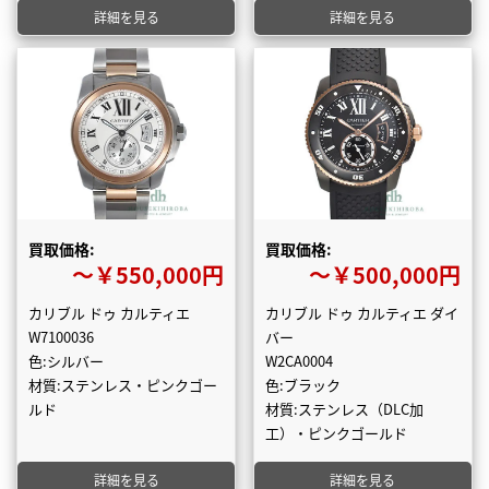
詳細を見る
詳細を見る
買取価格:
買取価格:
〜￥550,000円
〜￥500,000円
カリブル ドゥ カルティエ
カリブル ドゥ カルティエ ダイ
W7100036
バー
色:シルバー
W2CA0004
材質:ステンレス・ピンクゴー
色:ブラック
ルド
材質:ステンレス（DLC加
工）・ピンクゴールド
詳細を見る
詳細を見る