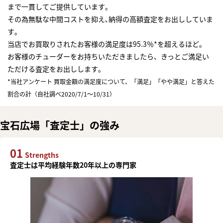
まで一貫してご提供しています｡
その為無駄な中間コストを抑え､納得の高額査定をお出ししていま
す｡
当店でお買取りされたお客様の満足度は95.3％*を超えるほど｡
お客様のチューダーをお持ちいただきましたら、きっとご満足い
ただける査定をお出しします｡
*当社アンケート 買取金額の満足度について、「満足」「やや満足」と答えた
割合の計（自社調べ2020/7/1～10/31）
宝石広場「査定士」の強み
01
Strengths
査定士は平均経験年数20年以上の専門家