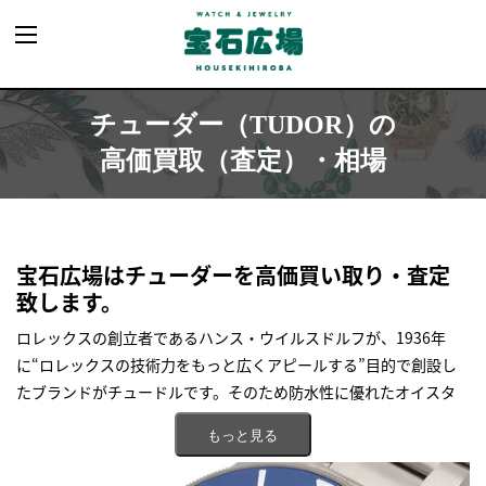
チューダー
（TUDOR）の
高価買取（査定）・相場
宝石広場はチューダーを高価買い取り・査定
致します。
ロレックスの創立者であるハンス・ウイルスドルフが、1936年
に“ロレックスの技術力をもっと広くアピールする”目的で創設し
たブランドがチュードルです。そのため防水性に優れたオイスタ
ーケースや高品質なブレスレットなど多数のパーツ類でロレック
もっと見る
スと同じものが採用されていました。ロレックス譲りのタフで高
性能な時計を作り出しつつ、ロレックスには無い斬新なカラーリン