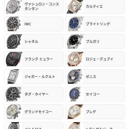
ヴァシュロン・コンス
カルティエ
タンタン
IWC
ブライトリング
シャネル
ブルガリ
フランク ミュラー
ロジェ・デュブイ
ジャガー・ルクルト
ゼニス
タグ・ホイヤー
セイコー
グランドセイコー
ブレゲ