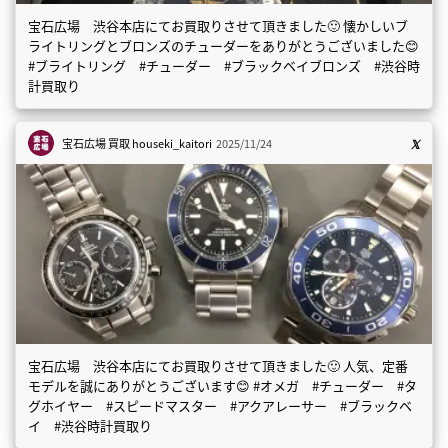
宝石広場 渋谷本店にてお買取りさせて頂きました🙂 懐かしいブ
ライトリングとブロンズのチューダーをありがとうございました😊
#ブライトリング #チューダー #ブラックベイブロンズ #渋谷時
計買取り
宝石広場 買取
houseki_kaitori
2025/11/24
宝石広場 渋谷本店にてお買取りさせて頂きました🙂 人気、定番
モデルを誠にありがとうございます😊 #オメガ #チューダー #タ
グホイヤー #スピードマスター #アクアレーサー #ブラックベ
イ #渋谷時計買取り