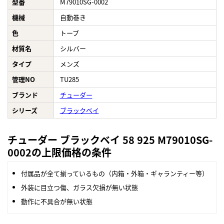
型番
M79010SG-0002
機械
自動巻き
色
トープ
材質名
シルバー
タイプ
メンズ
管理NO
TU285
ブランド
チューダー
シリーズ
ブラックベイ
チューダー ブラックベイ 58 925 M79010SG-
0002の上限価格の条件
付属品が全て揃っているもの（内箱・外箱・ギャランティー等）
外装に目立つ傷、ガラス欠損が無い状態
動作に不具合が無い状態