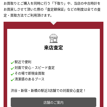
お買取りとご購入を同時に行う「下取り」や、当店の中古時計を
お買戻しさせて頂いた際の「査定額保証」などの制度は全ての査
定・買取方法でご利用頂けます。
来店査定
駅近で便利
対面で安心・スピード査定
その場で即現金買取
清潔感のあるブース
渋谷・新宿・新橋の駅近3店舗での対面安心査定！
その場で現金買取致します。渋谷本店では、時計販売の
店舗を併設しており、下取りに出してお得に新しい時計
店舗のご案内