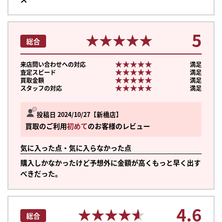
5
★★★★★
★★★★★
総合
★★★★★
★★★★★
来店問い合わせへの対応
満足
★★★★★
★★★★★
査定スピード
満足
★★★★★
★★★★★
買取金額
満足
★★★★★
★★★★★
スタッフの対応
満足
投稿日 2024/10/27
新橋店
買取のご利用
初めて
のお客様のレビュー
気に入った点・気に入らなかった点
購入しかなかったけど予想外に金額が高くもっと早く出す
べきだった。
4.6
★★★★★
★★★★★
総合