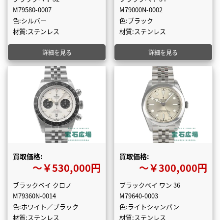
M79580-0007
M79000N-0002
色:シルバー
色:ブラック
材質:ステンレス
材質:ステンレス
詳細を見る
詳細を見る
買取価格:
買取価格:
〜￥530,000円
〜￥300,000円
ブラックベイ クロノ
ブラックベイ ワン 36
M79360N-0014
M79640-0003
色:ホワイト／ブラック
色:ライトシャンパン
材質:ステンレス
材質:ステンレス