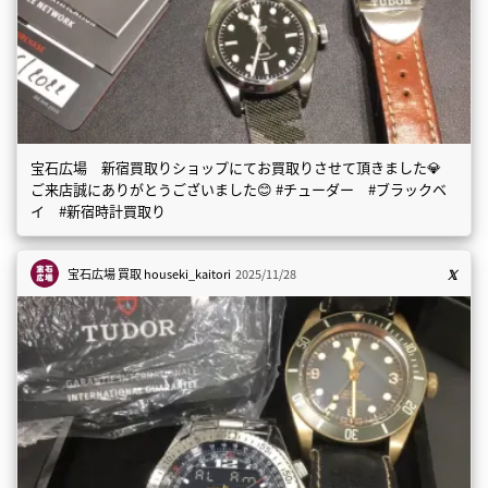
宝石広場 新宿買取りショップにてお買取りさせて頂きました💎
ご来店誠にありがとうございました😊 #チューダー #ブラックベ
イ #新宿時計買取り
宝石広場 買取
houseki_kaitori
2025/11/28