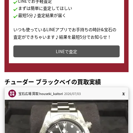
LINEでお手軽査定
まずは簡単に査定してほしい
最短5分♪査定結果が届く
いつも使っているLINEアプリでお手持ちの時計&宝石の
査定ができちゃいます♪結果を最短5分でお知らせ！
どこからでもすぐに査定金額を知ることが出来ます。
LINEで査定
チューダー ブラックベイの買取実績
宝石広場 買取
houseki_kaitori
2026/07/03