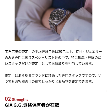
宝石広場の査定士の平均経験年数は20年以上。時計・ジュエリー
のみを専門に扱うスペシャリスト達の中で、特に知識・経験の深
いスタッフだけが査定士としてお買取りを担当しています。
査定士はあらゆるブランドに精通した専門スタッフですので、い
つでもお客様の目の前でしっかりとお品物を査定できます。
02
Strengths
GIA G.G.資格保有者が在籍