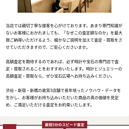
当店では親切丁寧な接客を心がけております。あまり専門知識が
ないお客様におかれましても、「なぜこの査定額なのか」を最大
限ご納得いただけるよう、細かなご説明を加えて査定・買取をさ
せていただきますので、ご安心くださいませ。
高額査定を期待するのであれば、必ず時計や宝石の専門店で査
定・買取されることをおすすめいたします。時計とジュエリーの
高額査定・買取なら、ぜひ宝石広場へお持ち込みください。
渋谷・新宿・新橋の直営3店舗で長年培ったノウハウ・データを
生かし、お客様がお持ち込みいただいた商品の真の価値を見定
め、ご満足いただける査定をお約束いたします。