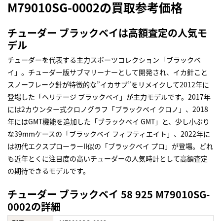
M79010SG-0002の買取参考価格
チューダー ブラックベイは高額査定の人気モ
デル
チューダーを代表する主力スポーツコレクション「ブラックベ
イ」。チューダー版サブマリーナーとして開発され、イカ針こと
スノーフレーク針が特徴的な”イカサブ”をリメイクして2012年に
登場した「ヘリテージ ブラックベイ」が主力モデルです。2017年
には2カウンター式クロノグラフ「ブラックベイ クロノ」、2018
年にはGMT機能を追加した「ブラックベイ GMT」と、少し小ぶり
な39mmケースの「ブラックベイ フィフティエイト」、2022年に
は初代エクスプローラーII似の「ブラックベイ プロ」が登場。どれ
も近年とくに注目度の高いチューダーの人気時計として高額査定
の期待できるモデルです。
チューダー ブラックベイ 58 925 M79010SG-
0002の詳細