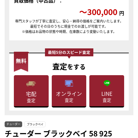
買取価格（中古品）：
〜300,000
円
専門スタッフが丁寧に査定し、安心・納得の価格をご案内いたします。
最短でその日のうちに現金でのお渡しが可能です。
※価格はお品物の状態や時期、在庫数により変動いたします。
査定
をする
LINE
オンライン
宅配
査定
査定
査定
チューダー
ブラックベイ
チューダー ブラックベイ 58 925