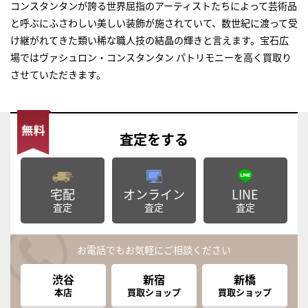
コンスタンタンが誇る世界屈指のアーティストたちによって芸術品
と呼ぶにふさわしい美しい装飾が施されていて、数世紀に渡って受
け継がれてきた類い稀な職人技の結晶の輝きと言えます。宝石広
場ではヴァシュロン・コンスタンタン パトリモニーを高く買取り
させていただきます。
査定
をする
宅配
オンライン
LINE
査定
査定
査定
お電話でもお気軽にご相談ください
渋谷
新宿
新橋
本店
買取ショップ
買取ショップ