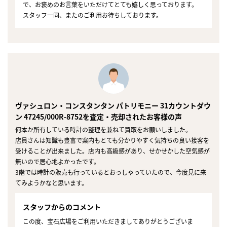
で、お褒めのお言葉をいただけてとても嬉しく思っております。
スタッフ一同、またのご利用お待ちしております。
ヴァシュロン・コンスタンタン パトリモニー 31カウントダウ
ン 47245/000R-8752を査定・売却されたお客様の声
何本か所有している時計の整理を兼ねて買取をお願いしました。
店員さんは知識も豊富で案内もとても分かりやすく気持ちの良い接客を
受けることが出来ました。店内も高級感があり、せかせかした空気感が
無いので居心地よかったです。
3階では時計の販売も行っているとおっしゃっていたので、今度見に来
てみようかなと思います。
スタッフからのコメント
この度、宝石広場をご利用いただきましてありがとうございま