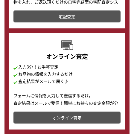
物を入れ、ご返送頂くだけの自宅完結型の宅配査定シス
テムです。
宅配査定
配送でも簡単&安全に査定・買取に出すことが可能で
す。
オンライン査定
入力3分！お手軽査定
お品物の情報を入力するだけ
査定結果がメールで届く♪
フォームに情報を入力して送信するだけ。
査定結果はメールで受信！簡単にお持ちの査定金額が分
かります。
オンライン査定