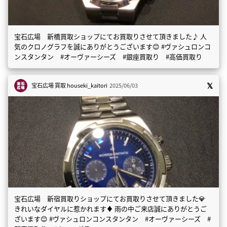
宝石広場 新橋買取ショップにてお買取りさせて頂きました♪ 人
気のクロノグラフを誠にありがとうございます😊 #ヴァシュロンコ
ンスタンタン #オーヴァーシーズ #銀座買取り #高価買取り
宝石広場 買取
houseki_kaitori
2025/06/03
宝石広場 新宿買取りショップにてお買取りさせて頂きました💎
きれいなダイヤルに惹かれます♦️ 雨の中ご来店誠にありがとうご
ざいます😊 #ヴァシュロンコンスタンタン #オーヴァーシーズ #