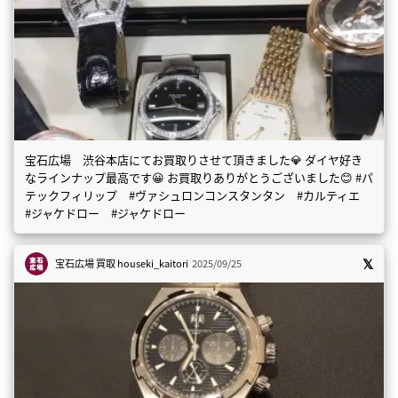
宝石広場 渋谷本店にてお買取りさせて頂きました💎 ダイヤ好き
なラインナップ最高です😀 お買取りありがとうございました😊 #パ
テックフィリップ #ヴァシュロンコンスタンタン #カルティエ
#ジャケドロー #ジャケドロー
宝石広場 買取
houseki_kaitori
2025/09/25