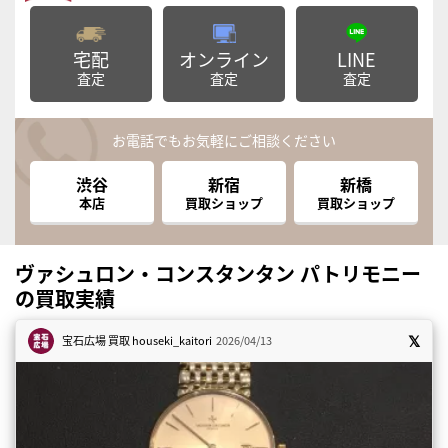
宅配
オンライン
LINE
査定
査定
査定
お電話でもお気軽にご相談ください
渋谷
新宿
新橋
本店
買取ショップ
買取ショップ
ヴァシュロン・コンスタンタン パトリモニー
の買取実績
宝石広場 買取
houseki_kaitori
2026/04/13