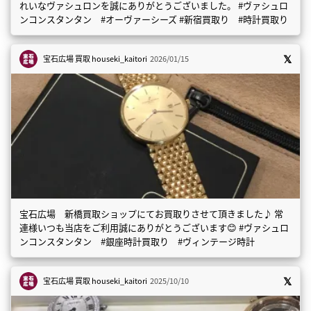
れいなヴァシュロンを誠にありがとうございました。 #ヴァシュロ
ンコンスタンタン #オーヴァーシーズ #新宿買取り #時計買取り
宝石広場 買取
houseki_kaitori
2026/01/15
宝石広場 新橋買取ショップにてお買取りさせて頂きました♪ 常
連様いつも当店をご利用誠にありがとうございます😊 #ヴァシュロ
ンコンスタンタン #銀座時計買取り #ヴィンテージ時計
宝石広場 買取
houseki_kaitori
2025/10/10