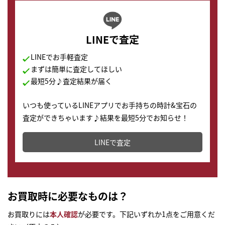
LINEで査定
LINEでお手軽査定
まずは簡単に査定してほしい
最短5分♪査定結果が届く
いつも使っているLINEアプリでお手持ちの時計&宝石の
査定ができちゃいます♪結果を最短5分でお知らせ！
どこからでもすぐに査定金額を知ることが出来ます。
LINEで査定
お買取時に必要なものは？
お買取りには
本人確認
が必要です。下記いずれか1点をご用意くだ