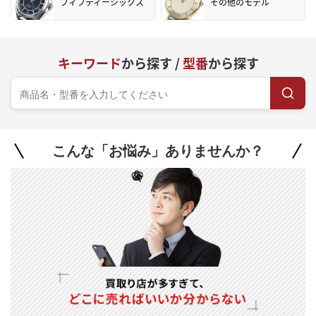
フィフティーシックス
その他のモデル
キーワード
から探す /
型番
から探す
こんな「お悩み」ありませんか？