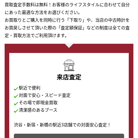
買取査定手数料は無料！お客様のライフスタイルに合わせて自分
にあった最適な方法をお選びください。
お買取りとご購入を同時に行う「下取り」や、当店の中古時計を
お買戻しさせて頂いた際の「査定額保証」などの制度は全ての査
定・買取方法でご利用頂けます。
来店査定
駅近で便利
対面で安心・スピード査定
その場で即現金買取
清潔感のあるブース
渋谷・新宿・新橋の駅近3店舗での対面安心査定！
その場で現金買取致します。渋谷本店では、時計販売の