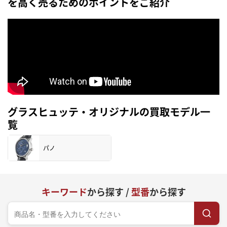
を高く売るためのポイントをご紹介
グラスヒュッテ・オリジナルの買取モデル一
覧
パノ
キーワード
から探す /
型番
から探す