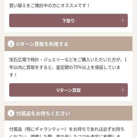
買い替えをご検討中の方にオススメです！
下取り
Uターン買取を利用する
宝石広場で時計・ジュエリーなどをご購入いただいた方が、1
年以内に買取をすると、査定額の70%以上を保証していま
す！
Uターン買取
付属品をお持ちください
付属品（特にギャランティー）をお持ちであれば必ずお持ち
ください。調整した際、取り外したコマも査定に影響しま