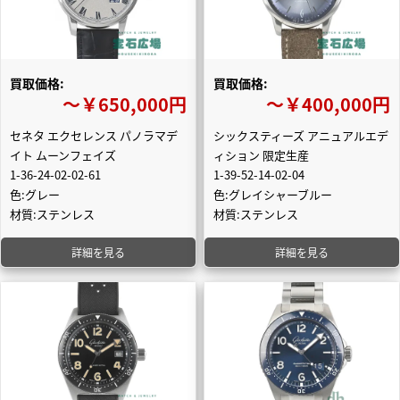
買取価格:
買取価格:
〜￥650,000円
〜￥400,000円
セネタ エクセレンス パノラマデ
シックスティーズ アニュアルエデ
イト ムーンフェイズ
ィション 限定生産
1-36-24-02-02-61
1-39-52-14-02-04
色:グレー
色:グレイシャーブルー
材質:ステンレス
材質:ステンレス
詳細を見る
詳細を見る