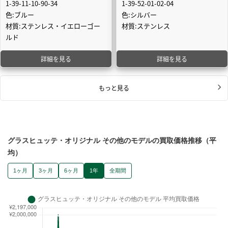
1-39-11-10-90-34
1-39-52-01-02-04
色:ブルー
色:シルバー
材質:ステンレス・イエローゴー
材質:ステンレス
ルド
詳細を見る
詳細を見る
もっと見る
グラスヒュッテ・オリジナル その他のモデルの買取価格推移（平
均）
1ヶ月
3ヶ月
6ヶ月
1年
全期間