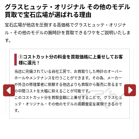
グラスヒュッテ・オリジナル その他のモデル
買取で宝石広場が選ばれる理由
宝石広場が他店を圧倒する高価格でグラスヒュッテ・オリジナ
ル・その他のモデルの腕時計を買取できるワケをご説明いたしま
す。
①コストカット分の料金を買取価格に上乗せしてお客
様に還元！
当店に完備されている自社工房で、お買取りした時計のオーバー
ホールやメンテナンスを行うことができます。その為、メーカー
や外注の修理業者に依頼する他店よりも買取から販売に至るまで
の中間コストを大幅に抑えることが可能です。
このコストカット分を買取金額に上乗せすることで、グラスヒュ
合
ッテ・オリジナル・その他のモデルの高額査定を実現できるので
す。