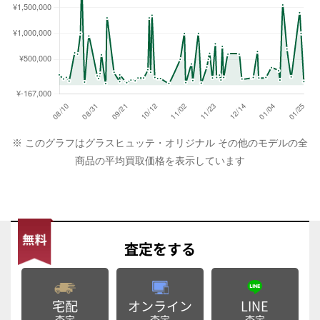
※ このグラフはグラスヒュッテ・オリジナル その他のモデルの全
商品の平均買取価格を表示しています
査定
をする
宅配
オンライン
LINE
査定
査定
査定