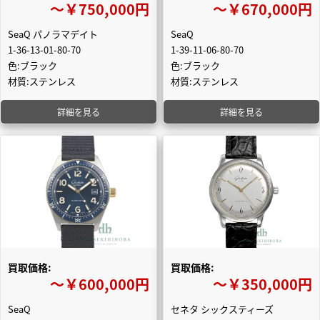
〜￥750,000円
〜￥670,000円
SeaQ パノラマデイト
SeaQ
1-36-13-01-80-70
1-39-11-06-80-70
色:ブラック
色:ブラック
材質:ステンレス
材質:ステンレス
詳細を見る
詳細を見る
買取価格:
買取価格:
〜￥600,000円
〜￥350,000円
SeaQ
セネタ シックスティーズ