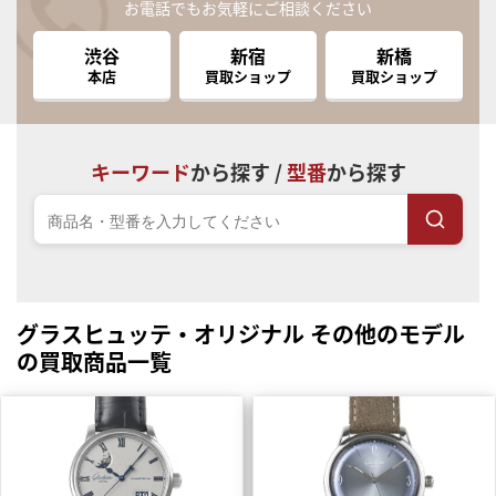
お電話でもお気軽にご相談ください
渋谷
新宿
新橋
本店
買取ショップ
買取ショップ
キーワード
から探す /
型番
から探す
グラスヒュッテ・オリジナル その他のモデル
の買取商品一覧