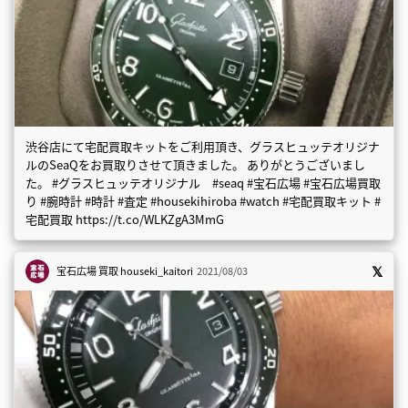
渋谷店にて宅配買取キットをご利用頂き、グラスヒュッテオリジナ
ルのSeaQをお買取りさせて頂きました。 ありがとうございまし
た。 #グラスヒュッテオリジナル #seaq #宝石広場 #宝石広場買取
り #腕時計 #時計 #査定 #housekihiroba #watch #宅配買取キット #
宅配買取 https://t.co/WLKZgA3MmG
宝石広場 買取
houseki_kaitori
2021/08/03