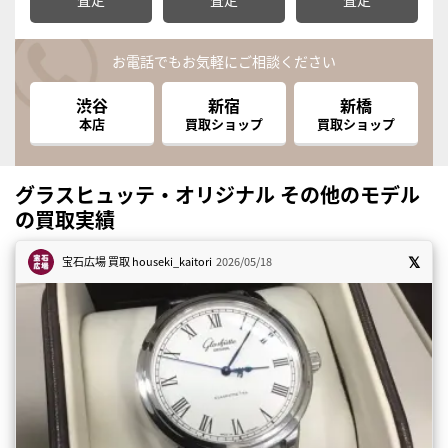
お電話でもお気軽にご相談ください
渋谷
新宿
新橋
本店
買取ショップ
買取ショップ
グラスヒュッテ・オリジナル その他のモデル
の買取実績
宝石広場 買取
houseki_kaitori
2026/05/18