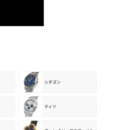
シチズン
ティソ