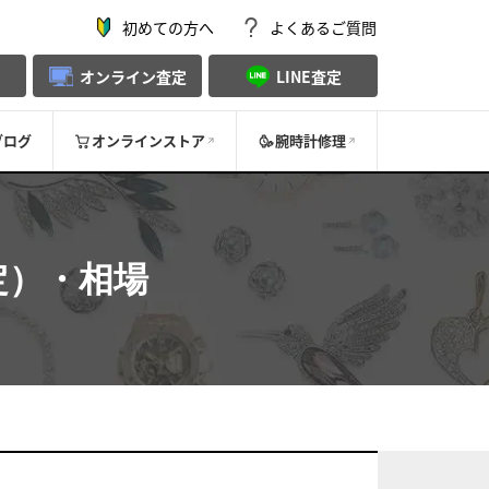
初めての方へ
よくあるご質問
オンライン査定
LINE査定
ブログ
オンラインストア
腕時計修理
定）・相場