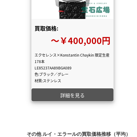
買取価格:
〜￥400,000円
エクセレンス×Konstantin Chaykin 限定生産
178本
LE85237AA89BGA089
色:ブラック／グレー
材質:ステンレス
詳細を見る
その他 ルイ・エラールの買取価格推移（平均）