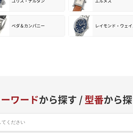
ユリス・ナルダン
エルメス
ベダ＆カンパニー
レイモンド・ウェイ
キーワード
から探す /
型番
から探