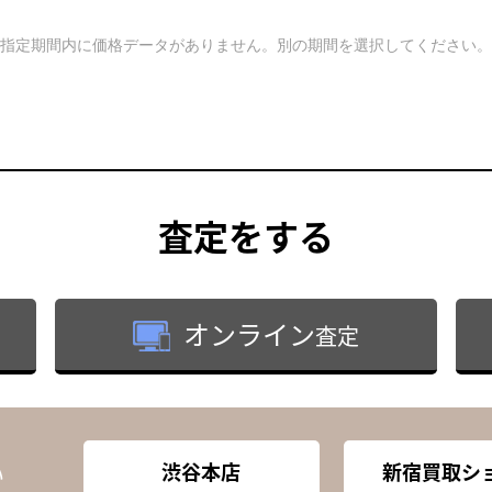
指定期間内に価格データがありません。別の期間を選択してください。
査定
をする
オンライン
査定
渋谷本店
新宿買取シ
い