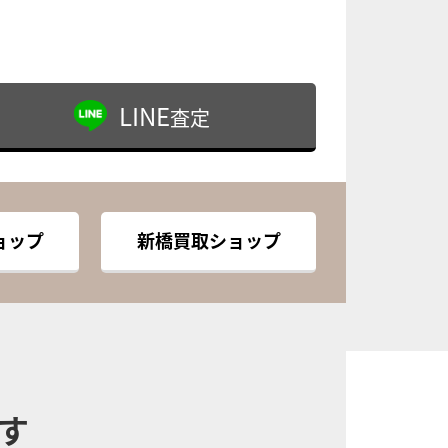
LINE
査定
ョップ
新橋買取ショップ
す