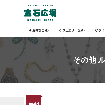
腕時計買取
ジュエリー買取
ダイ
▼
▼
その他