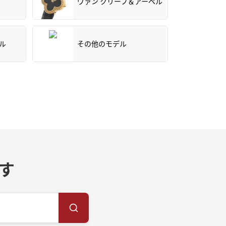
ヴァン クリーフ＆アーペル
ル
その他のモデル
す