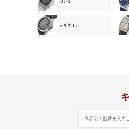
カシオ
ノルケイン