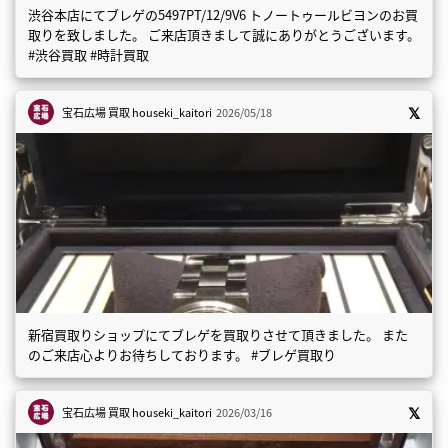
渋谷本店にてブレゲの5497PT/12/9V6 トノートゥールビヨンのお買
取りを致しました。 ご来店頂きまして誠にありがとうございます。
#渋谷買取 #時計買取
宝石広場 買取
houseki_kaitori
2026/05/18
新宿買取りショップにてブレゲを買取りさせて頂きました。 また
のご来店心よりお待ちしております。 #ブレゲ買取り
宝石広場 買取
houseki_kaitori
2026/03/16