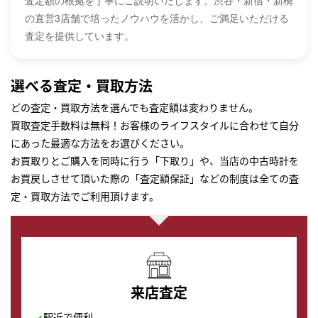
査定額の根拠を丁寧にご説明いたします。渋谷・新宿・新橋
の直営3店舗で培ったノウハウを活かし、ご満足いただける
査定を提供しています。
選べる査定・買取方法
どの査定・買取方法を選んでも査定額は変わりません。
買取査定手数料は無料！お客様のライフスタイルに合わせて自分
にあった最適な方法をお選びください。
お買取りとご購入を同時に行う「下取り」や、当店の中古時計を
お買戻しさせて頂いた際の「査定額保証」などの制度は全ての査
定・買取方法でご利用頂けます。
来店査定
駅近で便利