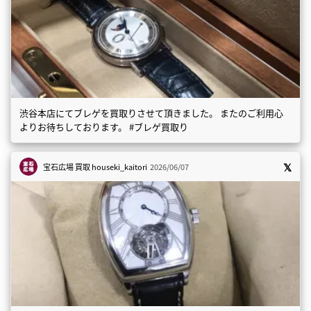
渋谷本店にてブレゲを買取りさせて頂きました。 またのご利用心
よりお待ちしております。 #ブレゲ買取り
宝石広場 買取
houseki_kaitori
2026/06/07