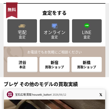
査定
をする
宅配
オンライン
LINE
査定
査定
査定
お電話でもお気軽にご相談ください
渋谷
新宿
新橋
本店
買取ショップ
買取ショップ
ブレゲ その他のモデルの買取実績
宝石広場 買取
houseki_kaitori
2026/06/12