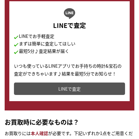
LINEで査定
LINEでお手軽査定
まずは簡単に査定してほしい
最短5分♪査定結果が届く
いつも使っているLINEアプリでお手持ちの時計&宝石の
査定ができちゃいます♪結果を最短5分でお知らせ！
どこからでもすぐに査定金額を知ることが出来ます。
LINEで査定
お買取時に必要なものは？
お買取りには
本人確認
が必要です。下記いずれか1点をご用意くだ