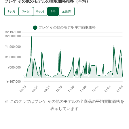
ブレゲ その他のモデルの買取価格推移（平均）
1ヶ月
3ヶ月
6ヶ月
1年
全期間
※ このグラフはブレゲ その他のモデルの全商品の平均買取価格を
表示しています