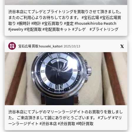
渋谷本店にてブレゲとブライトリングを買取りさせて頂きました。
またのご利用心よりお待ちしております。 #宝石広場 #宝石広場買
取り #腕時計 #時計 #宝石買取り #査定 #housekihiroba #watch
#jewelry #宅配買取 #宅配買取キット #ブレゲ #ブライトリング
宝石広場 買取
houseki_kaitori
2025/10/13
渋谷本店にてブレゲのマリーンラージデイトのお買取りを致しまし
た。 ご来店頂きまして誠にありがとうございます。 #ブレゲ #マリ
ーンラージデイト #渋谷本店 #渋谷買取 #時計買取