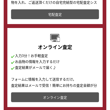
物を入れ、ご返送頂くだけの自宅完結型の宅配査定シス
テムです。
宅配査定
配送でも簡単&安全に査定・買取に出すことが可能で
す。
オンライン査定
入力3分！お手軽査定
お品物の情報を入力するだけ
査定結果がメールで届く♪
フォームに情報を入力して送信するだけ。
査定結果はメールで受信！簡単にお持ちの査定金額が分
かります。
オンライン査定