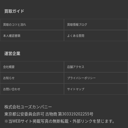
買取ガイド
買取のコツと流れ
買取情報ブログ
本人確認書類
よくある質問
運営企業
会社概要
店舗アクセス
お知らせ
プライバシーポリシー
お問い合わせ
サイトマップ
株式会社ユーズカンパニー
東京都公安委員会許可 古物商 第303319202255号
※当WEBサイト掲載写真の無断転載・外部リンクを禁じます。