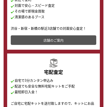
対面で安心・スピード査定
その場で即現金買取
清潔感のあるブース
渋谷・新宿・新橋の駅近3店舗での対面安心査定！
その場で現金買取致します。渋谷本店では、時計販売の
店舗を併設しており、下取りに出してお得に新しい時計
店舗のご案内
の購入もできます♪
宅配査定
自宅で3分カンタン申込み
配送でも安全な無料宅配キットをご手配
最短即日入金！
ご自宅に宅配キットを送付致しますので、キットにお品