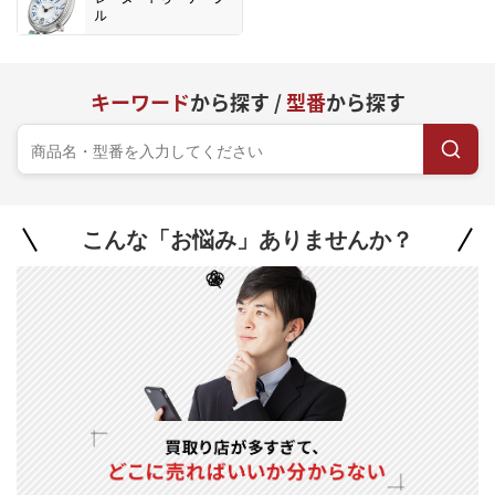
ル
キーワード
から探す /
型番
から探す
こんな「お悩み」ありませんか？