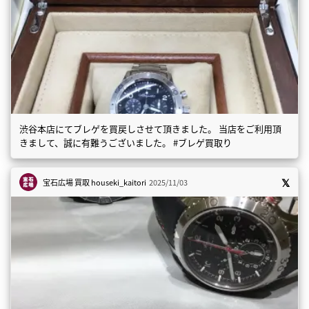
渋谷本店にてブレゲを買戻しさせて頂きました。 当店をご利用頂
きまして、誠に有難うございました。 #ブレゲ買取り
宝石広場 買取
houseki_kaitori
2025/11/03