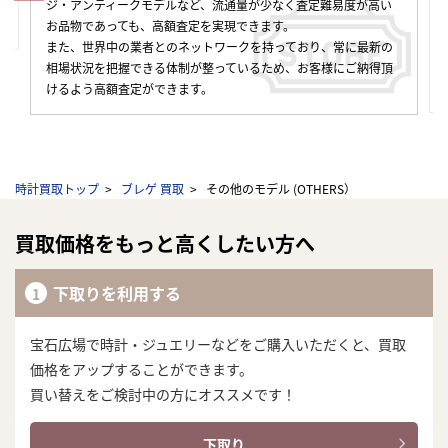
ビス」や、すぐ査定金額が知りたいときにスマホで気軽に利用で
きる「LINE」査定など、簡単スムーズに査定依頼・お取引をする
ことができます。査定方法によって金額が変わることはございま
せんので、お客様のライフスタイルに合わせた方法をご利用くだ
さい。
時計買取トップ
ブレゲ 買取
その他のモデル (OTHERS）
買取価格をもっと高くしたい方へ
下取りを利用する
宝石広場で時計・ジュエリーなどをご購入いただくと、買取
価格をアップすることができます。
買い替えをご検討中の方にオススメです！
下取り