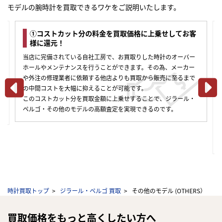
モデルの腕時計を買取できるワケをご説明いたします。
①コストカット分の料金を買取価格に上乗せしてお客
様に還元！
当店に完備されている自社工房で、お買取りした時計のオーバー
ホールやメンテナンスを行うことができます。その為、メーカー
や外注の修理業者に依頼する他店よりも買取から販売に至るまで
の中間コストを大幅に抑えることが可能です。
このコストカット分を買取金額に上乗せすることで、ジラール・
合
ペルゴ・その他のモデルの高額査定を実現できるのです。
時計買取トップ
ジラール・ペルゴ 買取
その他のモデル (OTHERS）
買取価格をもっと高くしたい方へ