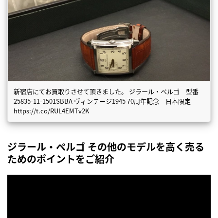
新宿店にてお買取りさせて頂きました。 ジラール・ペルゴ 型番
25835-11-1501SBBA ヴィンテージ1945 70周年記念 日本限定
https://t.co/RUL4EMTv2K
ジラール・ペルゴ その他のモデルを高く売る
ためのポイントをご紹介