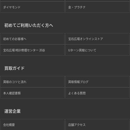
ダイヤモンド
金・プラチナ
初めてご利用いただく方へ
初めてのお客様へ
宝石広場オンラインストア
宝石広場 時計修理センター 渋谷
Uターン買取について
買取ガイド
買取のコツと流れ
買取情報ブログ
本人確認書類
よくある質問
運営企業
会社概要
店舗アクセス