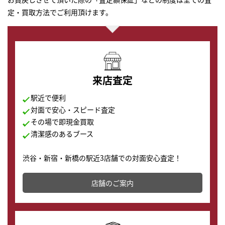
定・買取方法でご利用頂けます。
来店査定
駅近で便利
対面で安心・スピード査定
その場で即現金買取
清潔感のあるブース
渋谷・新宿・新橋の駅近3店舗での対面安心査定！
その場で現金買取致します。渋谷本店では、時計販売の
店舗を併設しており、下取りに出してお得に新しい時計
店舗のご案内
の購入もできます♪