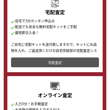
宅配査定
自宅で3分カンタン申込み
配送でも安全な無料宅配キットをご手配
最短即日入金！
ご自宅に宅配キットを送付致しますので、キットにお品
物を入れ、ご返送頂くだけの自宅完結型の宅配査定シス
テムです。
宅配査定
配送でも簡単&安全に査定・買取に出すことが可能で
す。
オンライン査定
入力3分！お手軽査定
お品物の情報を入力するだけ