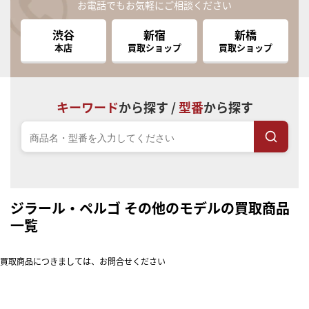
お電話でもお気軽にご相談ください
渋谷
新宿
新橋
本店
買取ショップ
買取ショップ
キーワード
から探す /
型番
から探す
ジラール・ペルゴ その他のモデルの買取商品
一覧
買取商品につきましては、お問合せください