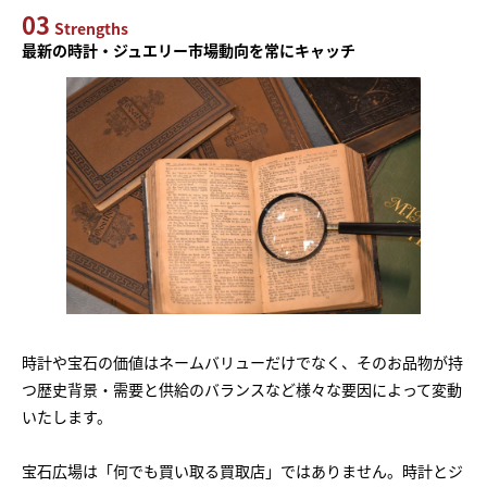
03
Strengths
最新の時計・ジュエリー市場動向を常にキャッチ
時計や宝石の価値はネームバリューだけでなく、そのお品物が持
つ歴史背景・需要と供給のバランスなど様々な要因によって変動
いたします。
宝石広場は「何でも買い取る買取店」ではありません。時計とジ