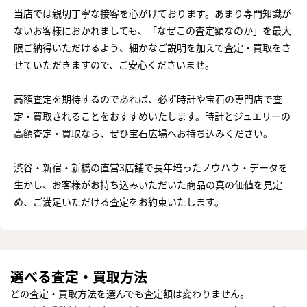
当店では親切丁寧な接客を心がけております。あまり専門知識が
ないお客様におかれましても、「なぜこの査定額なのか」を最大
限ご納得いただけるよう、細かなご説明を加えて査定・買取をさ
せていただきますので、ご安心くださいませ。
高額査定を期待するのであれば、必ず時計や宝石の専門店で査
定・買取されることをおすすめいたします。時計とジュエリーの
高額査定・買取なら、ぜひ宝石広場へお持ち込みください。
渋谷・新宿・新橋の直営3店舗で長年培ったノウハウ・データを
生かし、お客様がお持ち込みいただいた商品の真の価値を見定
め、ご満足いただける査定をお約束いたします。
選べる査定・買取方法
どの査定・買取方法を選んでも査定額は変わりません。