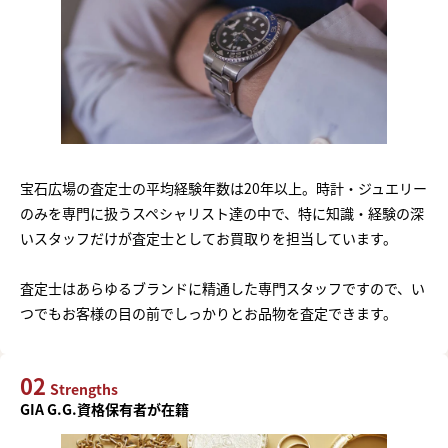
宝石広場の査定士の平均経験年数は20年以上。時計・ジュエリー
のみを専門に扱うスペシャリスト達の中で、特に知識・経験の深
いスタッフだけが査定士としてお買取りを担当しています。
査定士はあらゆるブランドに精通した専門スタッフですので、い
つでもお客様の目の前でしっかりとお品物を査定できます。
02
Strengths
GIA G.G.資格保有者が在籍