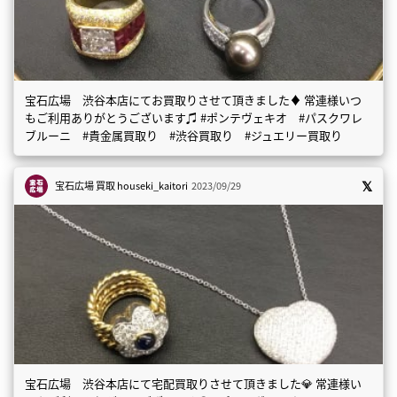
宝石広場 渋谷本店にてお買取りさせて頂きました♦️ 常連様いつ
もご利用ありがとうございます♫ #ポンテヴェキオ #パスクワレ
ブルーニ #貴金属買取り #渋谷買取り #ジュエリー買取り
宝石広場 買取
houseki_kaitori
2023/09/29
宝石広場 渋谷本店にて宅配買取りさせて頂きました💎 常連様い