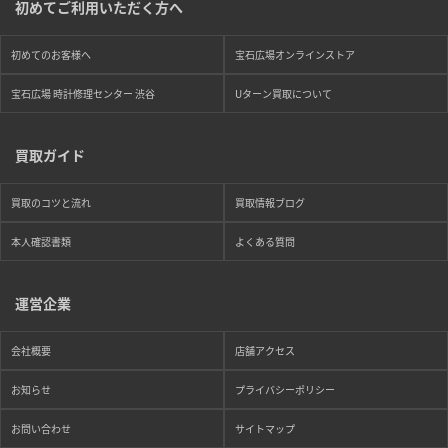
初めてご利用いただく方へ
初めてのお客様へ
宝石広場オンラインストア
宝石広場 時計修理センター 渋谷
Uターン買取について
買取ガイド
買取のコツと流れ
買取情報ブログ
本人確認書類
よくある質問
運営企業
会社概要
店舗アクセス
お知らせ
プライバシーポリシー
お問い合わせ
サイトマップ