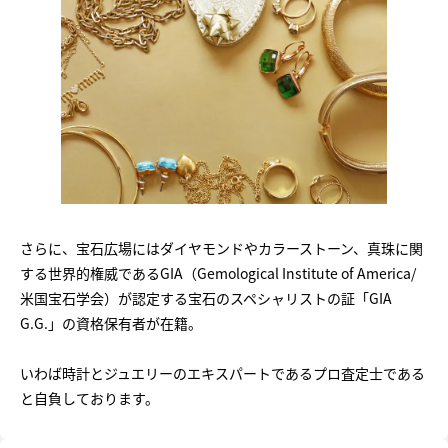
さらに、宝石広場にはダイヤモンドやカラーストーン、真珠に関
する世界的権威であるGIA（Gemological Institute of America/
米国宝石学会）が認定する宝石のスペシャリストの証「GIA
G.G.」の資格保有者が在籍。
いわば時計とジュエリーのエキスパートであるプロ査定士である
と自負しております。