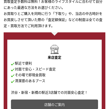
買取査定手数料は無料！お客様のライフスタイルに合わせて自分
にあった最適な方法をお選びください。
お買取りとご購入を同時に行う「下取り」や、当店の中古時計を
お買戻しさせて頂いた際の「査定額保証」などの制度は全ての査
定・買取方法でご利用頂けます。
来店査定
駅近で便利
対面で安心・スピード査定
その場で即現金買取
清潔感のあるブース
渋谷・新宿・新橋の駅近3店舗での対面安心査定！
その場で現金買取致します。渋谷本店では、時計販売の
店舗を併設しており、下取りに出してお得に新しい時計
店舗のご案内