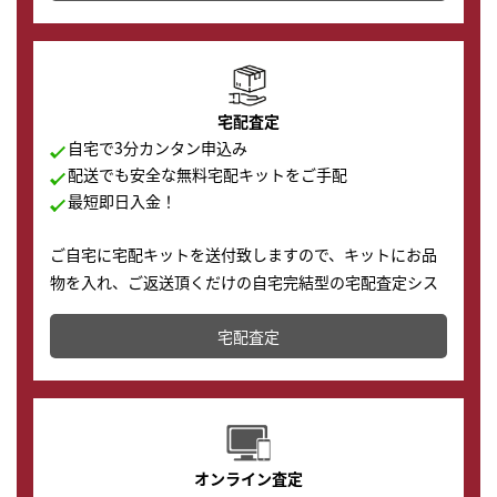
の購入もできます♪
宅配査定
自宅で3分カンタン申込み
配送でも安全な無料宅配キットをご手配
最短即日入金！
ご自宅に宅配キットを送付致しますので、キットにお品
物を入れ、ご返送頂くだけの自宅完結型の宅配査定シス
テムです。
宅配査定
配送でも簡単&安全に査定・買取に出すことが可能で
す。
オンライン査定