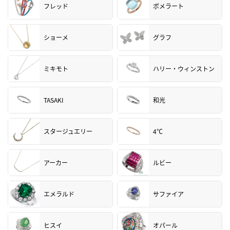
フレッド
ポメラート
ショーメ
グラフ
ミキモト
ハリー・ウィンストン
TASAKI
和光
スタージュエリー
4℃
アーカー
ルビー
エメラルド
サファイア
ヒスイ
オパール