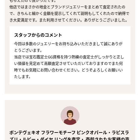
もらえたので良かったです。
他店ではまさかの地金とブランドジュエリーをまとめて査定されたの
で、きちんと細かく金額を提示してくれて説明もしてくれたので納得で
き大変満足です。また利用させてください。ありがとうございました。
スタッフからのコメント
今回は多数のジュエリーをお持ち込みいただきまして誠にありが
とうございます。
当店では宝石鑑定士GG資格を持つ熟練の査定士がしっかりと正し
い価値を見定めて高額査定させていただいておりますのでまた何
時でもお気軽にお問い合わせください。どうぞよろしくお願いい
たします。
ポンテヴェキオ フラワーモチーフ ピンクオパール・ラピスラ
ズリ・ルビー・ダイヤ リングを査定・ 売却されたお客様の声