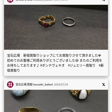
宝石広場 新宿買取りショップにてお買取りさせて頂きました💎
初めてのお客様ご利用ありがとうございました😃 またのご利用を
お待ちしております♪ #ポンテヴェキオ #ジュエリー買取り #新
宿買取り
宝石広場 買取
houseki_kaitori
2024/07/19