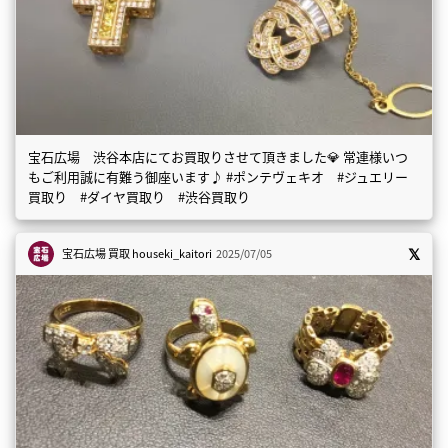
宝石広場 渋谷本店にてお買取りさせて頂きました💎 常連様いつ
もご利用誠に有難う御座います♪ #ポンテヴェキオ #ジュエリー
買取り #ダイヤ買取り #渋谷買取り
宝石広場 買取
houseki_kaitori
2025/07/05