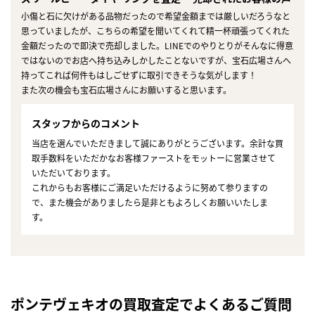
小傷と石に欠けがある品物だったので希望金額までは厳しいだろうなと
思っていましたが、こちらの希望を聞いてくれて精一杯頑張ってくれた
金額だったので即決で売却しました。LINEでのやりとりがそんなに得意
ではないのでお店へ持ち込みしかしたことないですが、宝石広場さんへ
持ってこれば何件もはしごせずに取引できそうな気がします！
また次の機会も宝石広場さんにお願いすると思います。
スタッフからのコメント
当店を選んでいただきまして誠にありがとうございます。余計な買
取手数料をいただかなお客様ファーストをモットーに営業させて
いただいております。
これからもお客様にご満足いただけるように努めて参りますの
で、また機会がありましたら是非ともよろしくお願いいたしま
す。
ポンテヴェキオの買取査定でよくあるご質問