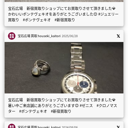
宝石広場 新宿買取りショップにてお買取りさせて頂きました💎
かわいいポンテヴェキオをありがとうございました😊 #ジュエリー
買取り #ポンテヴェキオ #新宿買取り
宝石広場 買取
houseki_kaitori
2025/06/28
宝石広場 新宿買取りショップにてお買取りさせて頂きました💎
暑い中ご来店誠にありがとうございます😊 #ゼニス #クロノマス
ター #ポンテヴェキオ #新宿買取り
宝石広場 買取
houseki_kaitori
2024/08/06