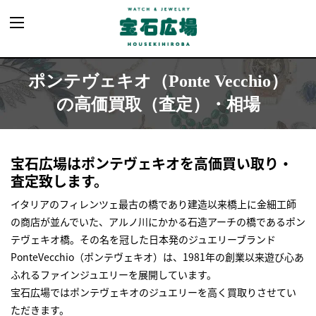
ポンテヴェキオ（Ponte Vecchio）
の高価買取（査定）・相場
宝石広場はポンテヴェキオを高価買い取り・
査定致します。
イタリアのフィレンツェ最古の橋であり建造以来橋上に金細工師
の商店が並んでいた、アルノ川にかかる石造アーチの橋であるポン
テヴェキオ橋。その名を冠した日本発のジュエリーブランド
PonteVecchio（ポンテヴェキオ）は、1981年の創業以来遊び心あ
ふれるファインジュエリーを展開しています。
宝石広場ではポンテヴェキオのジュエリーを高く買取りさせてい
ただきます。