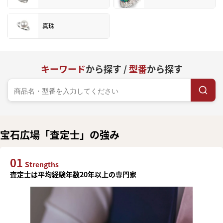
真珠
キーワード
から探す /
型番
から探す
宝石広場「査定士」の強み
01
Strengths
査定士は平均経験年数20年以上の専門家