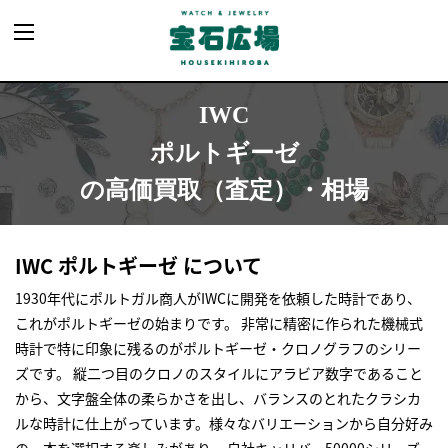
IWC
ポルトギーゼ
の高価買取（査定）・相場
IWC ポルトギーゼ について
1930年代にポルトガル商人がIWCに開発を依頼した時計であり、
これがポルトギーゼの始まりです。 非常に精密に作られた機械式
時計で特に印象に残るのがポルトギーゼ・クロノグラフのシリー
ズです。 縦二つ目のクロノのスタイルにアラビア数字であること
から、文字盤全体の柔らかさを出し、バランスのとれたクラシカ
ルな時計に仕上がっています。様々なバリエーションから自分好み
の一本を選択する楽しみがあり、 自社キャリバー50000シリーズ