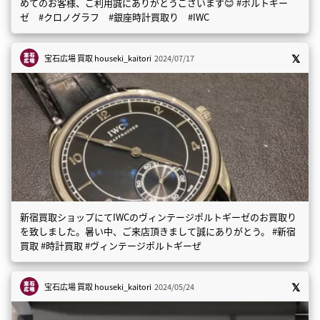
めてのお客様、ご利用誠にありがとうございます😊 #ポルトギー
ゼ #クロノグラフ #銀座時計買取り #IWC
宝石広場 買取
houseki_kaitori
2024/07/17
新宿買取ショップにてIWCのヴィンテージポルトギーゼのお買取り
を致しました。暑い中、ご来店頂きまして誠にありがとう。 #新宿
買取 #時計買取 #ヴィンテージポルトギーぜ
宝石広場 買取
houseki_kaitori
2024/05/24