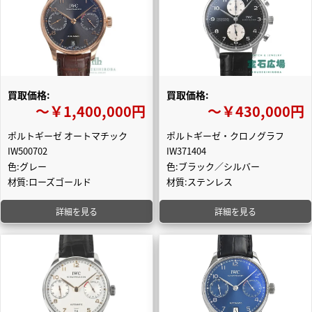
買取価格:
買取価格:
〜￥1,400,000円
〜￥430,000円
ポルトギーゼ オートマチック
ポルトギーゼ・クロノグラフ
IW500702
IW371404
色:グレー
色:ブラック／シルバー
材質:ローズゴールド
材質:ステンレス
詳細を見る
詳細を見る