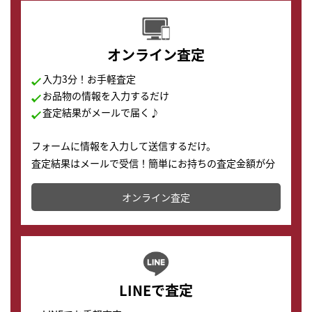
オンライン査定
入力3分！お手軽査定
お品物の情報を入力するだけ
査定結果がメールで届く♪
フォームに情報を入力して送信するだけ。
査定結果はメールで受信！簡単にお持ちの査定金額が分
かります。
オンライン査定
LINEで査定