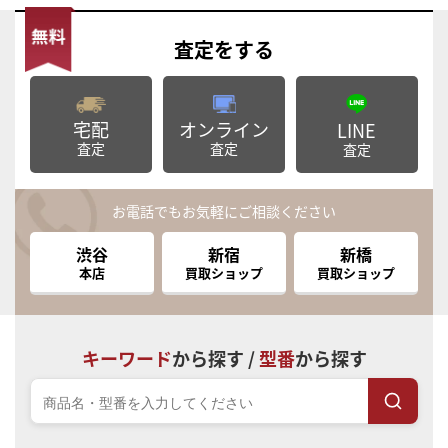
査定
をする
宅配
オンライン
LINE
査定
査定
査定
お電話でもお気軽にご相談ください
渋谷
新宿
新橋
本店
買取ショップ
買取ショップ
キーワード
から探す /
型番
から探す