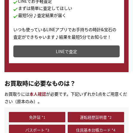
LINEでお手軽査定
まずは簡単に査定してほしい
最短5分♪査定結果が届く
いつも使っているLINEアプリでお手持ちの時計&宝石の
査定ができちゃいます♪結果を最短5分でお知らせ！
どこからでもすぐに査定金額を知ることが出来ます。
LINEで査定
お買取時に必要なものは？
お買取りには
本人確認
が必要です。下記いずれか1点をご用意くだ
さい（原本のみ）。
免許証
運転経歴証明書
パスポート
住民基本台帳カード