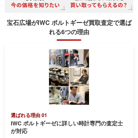
宝石広場がIWC ポルトギーゼ買取査定で
選ば
れる6つの理由
選ばれる理由 01
IWC ポルトギーゼに詳しい時計専門の査定士
が対応