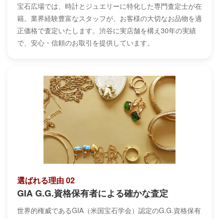
宝石広場では、時計とジュエリーに特化した専門査定士が在
籍。業界経験豊富なスタッフが、お客様の大切なお品物を適
正価格で査定いたします。渋谷に実店舗を構え30年の実績
で、安心・信頼のお取引を提供しています。
選ばれる理由 02
GIA G.G.資格保有者による確かな査定
世界的権威であるGIA（米国宝石学会）認定のG.G.資格保有