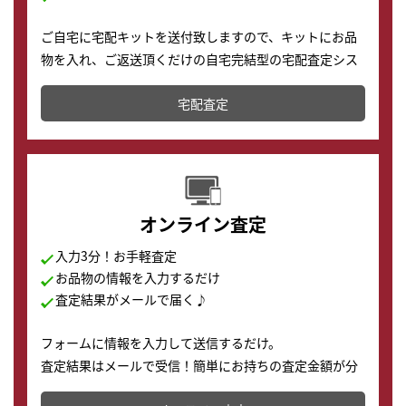
ご自宅に宅配キットを送付致しますので、キットにお品
物を入れ、ご返送頂くだけの自宅完結型の宅配査定シス
テムです。
宅配査定
配送でも簡単&安全に査定・買取に出すことが可能で
す。
オンライン査定
入力3分！お手軽査定
お品物の情報を入力するだけ
査定結果がメールで届く♪
フォームに情報を入力して送信するだけ。
査定結果はメールで受信！簡単にお持ちの査定金額が分
かります。