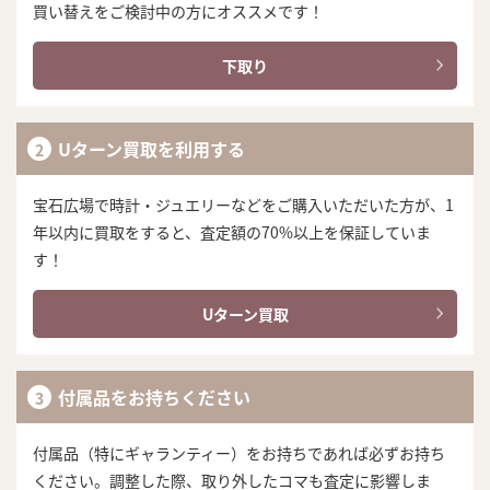
買い替えをご検討中の方にオススメです！
下取り
Uターン買取を利用する
宝石広場で時計・ジュエリーなどをご購入いただいた方が、1
年以内に買取をすると、査定額の70%以上を保証していま
す！
Uターン買取
付属品をお持ちください
付属品（特にギャランティー）をお持ちであれば必ずお持ち
ください。調整した際、取り外したコマも査定に影響しま