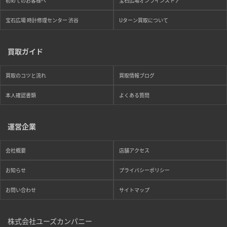
初めてのお客様へ
宝石広場オンラインストア
宝石広場 時計修理センター 渋谷
Uターン買取について
買取ガイド
買取のコツと流れ
買取情報ブログ
本人確認書類
よくある質問
運営企業
会社概要
店舗アクセス
お知らせ
プライバシーポリシー
お問い合わせ
サイトマップ
株式会社ユーズカンパニー