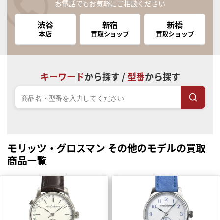
お電話でもお気軽にご相談ください
渋谷
新宿
新橋
本店
買取ショップ
買取ショップ
キーワード
から探す /
型番
から探す
モリッツ・グロスマン その他のモデルの買取
商品一覧