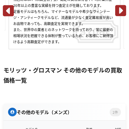
都内3店舗での対面査定だけでなく、全国各地から査定依頼が可能
です。全て無料の宅配買取キットで査定に出せる「宅配買取サー
ビス」や、すぐ査定金額が知りたいときにスマホで気軽に利用で
きる「LINE」査定など、簡単スムーズに査定依頼・お取引をする
ことができます。査定方法によって金額が変わることはございま
せんので、お客様のライフスタイルに合わせた方法をご利用くだ
さい。
モリッツ・グロスマン その他のモデルの買取
価格一覧
その他のモデル（メンズ）
2件