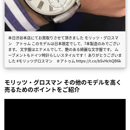
本日渋谷本店にてお買取りさせて頂きました モリッツ・グロスマ
ン アトゥム このモデルは日本限定でして、7本製造のみでござい
ます。 文字盤はエナメルでして、艶のある綺麗な文字盤です。 ム
ーブメントもドイツ時計らしいスタイルです！ ありがとうございま
した #モリッツグロスマン ＃アトゥム https://t.co/bSvHchQB6k
モリッツ・グロスマン その他のモデルを高く
売るためのポイントをご紹介