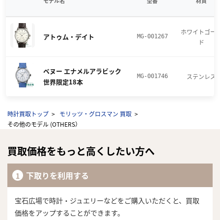
モデル名
型番
材質
ホワイトゴー
アトゥム・デイト
MG-001267
ド
ベヌー エナメルアラビック
ステンレス
MG-001746
世界限定18本
時計買取トップ
モリッツ・グロスマン 買取
その他のモデル (OTHERS）
買取価格をもっと高くしたい方へ
下取りを利用する
宝石広場で時計・ジュエリーなどをご購入いただくと、買取
価格をアップすることができます。