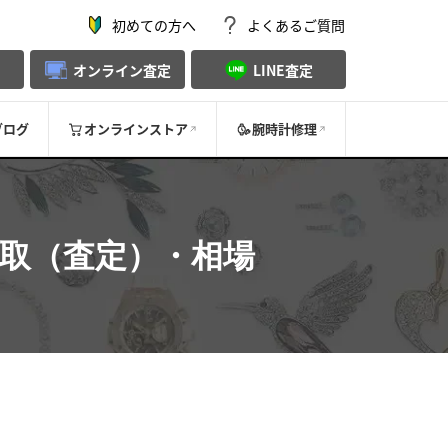
初めての方へ
よくあるご質問
オンライン査定
LINE査定
ブログ
オンラインストア
腕時計修理
取（査定）・相場