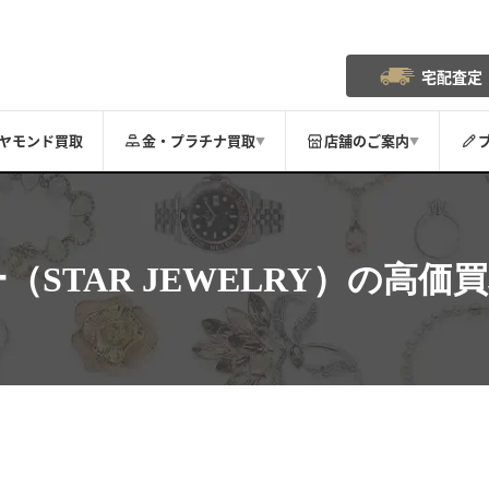
宅配査定
ヤモンド買取
金・プラチナ買取
店舗のご案内
▼
▼
STAR JEWELRY）
の高価買