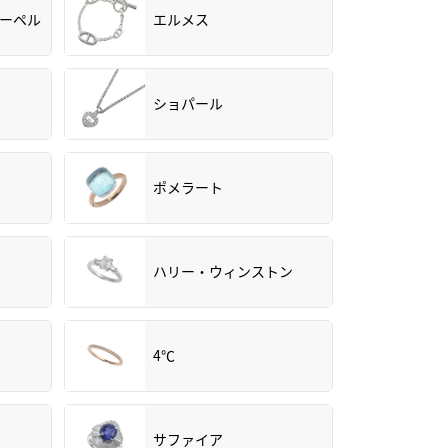
アーペル
エルメス
ショパール
ポメラート
ハリー・ウィンストン
4℃
サファイア