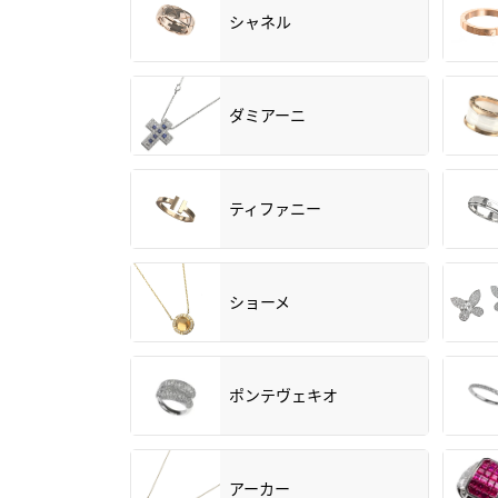
シャネル
ダミアーニ
ティファニー
ショーメ
ポンテヴェキオ
アーカー