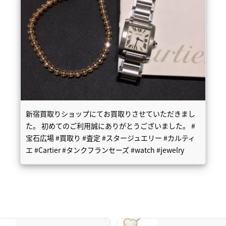
新宿買取りショップにてお買取りさせていただきまし
た。 初めてのご利用誠にありがとうございました。 #
宝石広場 #買取り #査定 #スタージュエリー #カルティ
エ #Cartier #タンクフランセーズ #watch #jewelry