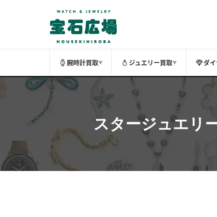
腕時計買取
ジュエリー買取
ダイ
▼
▼
スタージュエリー（