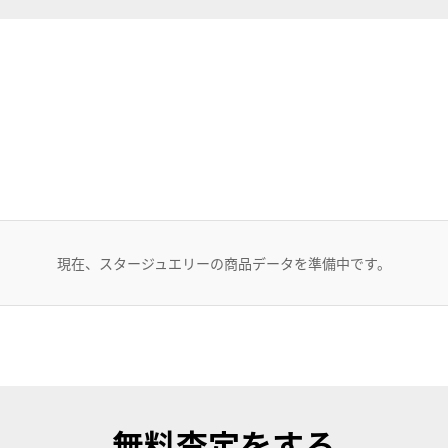
現在、スタージュエリーの商品データを準備中です。
無料査定
をする