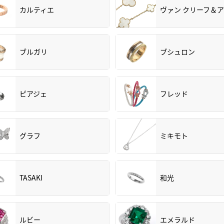
カルティエ
ヴァン クリーフ＆
ブルガリ
ブシュロン
ピアジェ
フレッド
グラフ
ミキモト
TASAKI
和光
ルビー
エメラルド