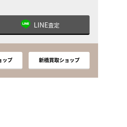
LINE
査定
ョップ
新橋買取ショップ