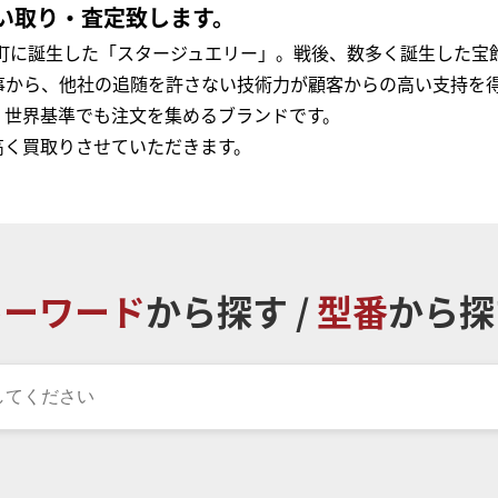
い取り・査定致します。
元町に誕生した「スタージュエリー」。戦後、数多く誕生した
事から、他社の追随を許さない技術力が顧客からの高い支持を
、世界基準でも注文を集めるブランドです。
高く買取りさせていただきます。
キーワード
から探す /
型番
から探