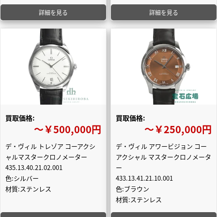
詳細を見る
詳細を見る
買取価格:
買取価格:
〜￥500,000円
〜￥250,000円
デ・ヴィル トレゾア コーアクシ
デ・ヴィル アワービジョン コー
ャルマスタークロノメーター
アクシャル マスタークロノメータ
435.13.40.21.02.001
ー
色:シルバー
433.13.41.21.10.001
材質:ステンレス
色:ブラウン
材質:ステンレス