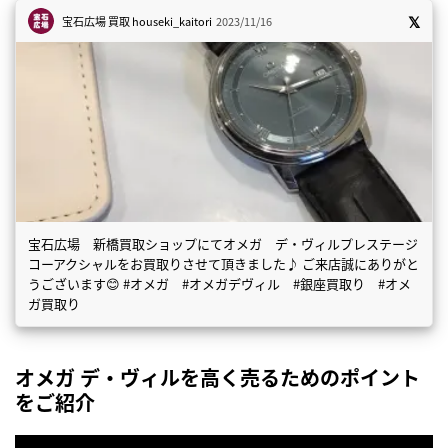
宝石広場 買取
houseki_kaitori
2023/11/16
宝石広場 新橋買取ショップにてオメガ デ・ヴィルプレステージ
コーアクシャルをお買取りさせて頂きました♪ ご来店誠にありがと
うございます😊 #オメガ #オメガデヴィル #銀座買取り #オメ
ガ買取り
オメガ デ・ヴィルを高く売るためのポイント
をご紹介