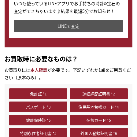
いつも使っているLINEアプリでお手持ちの時計&宝石の
査定ができちゃいます♪結果を最短5分でお知らせ！
どこからでもすぐに査定金額を知ることが出来ます。
LINEで査定
お買取時に必要なものは？
お買取りには
本人確認
が必要です。下記いずれか1点をご用意くだ
さい（原本のみ）。
免許証
運転経歴証明書
パスポート
住民基本台帳カード
健康保険証
在留カード
特別永住者証明書
外国人登録証明書