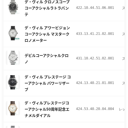
デ・ヴィル クロノスコープ
コーアクシャルラトラパン
ス
422.10.44.51.06.001
テ
デ・ヴィル アワービジョン
コーアクシャル マスターク
ス
433.13.41.21.02.001
ロノメーター
デビルコーアクシャルクロ
ス
431.10.42.51.02.001
ノ
デ・ヴィル プレステージ コ
ーアクシャル パワーリザー
ス
424.13.40.21.01.001
ブ
デ・ヴィルプレステージコ
ーアクシャル50周年記念エ
レッ
424.53.40.20.04.004
まずは
ナメルダイアル
かんたん30秒でお試し査定