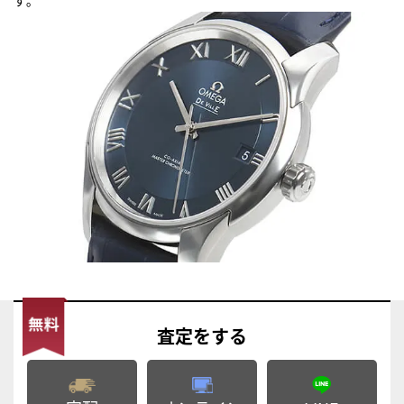
査定
をする