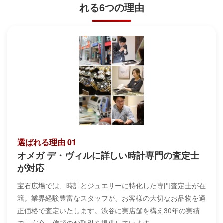
れる6つの理由
選ばれる理由 01
オメガ デ・ヴィルに詳しい時計専門の査定士
が対応
宝石広場では、時計とジュエリーに特化した専門査定士が在
籍。業界経験豊富なスタッフが、お客様の大切なお品物を適
正価格で査定いたします。渋谷に実店舗を構え30年の実績
で、安心・信頼のお取引を提供しています。