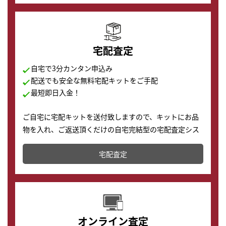
宅配査定
自宅で3分カンタン申込み
配送でも安全な無料宅配キットをご手配
最短即日入金！
ご自宅に宅配キットを送付致しますので、キットにお品
物を入れ、ご返送頂くだけの自宅完結型の宅配査定シス
テムです。
宅配査定
配送でも簡単&安全に査定・買取に出すことが可能で
す。
オンライン査定