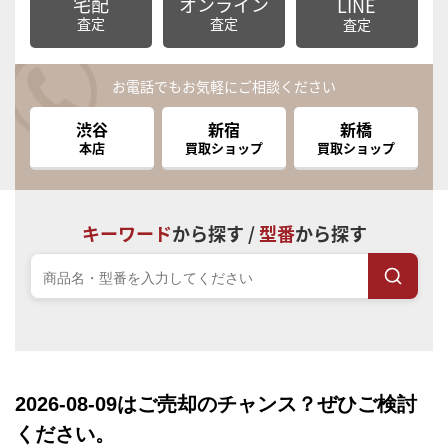
宅配
オンライン
LINE
査定
査定
査定
お電話でもお気軽にご相談ください
渋谷
新宿
新橋
本店
買取ショップ
買取ショップ
キーワード
から探す /
型番
から探す
2026-08-09
はご売却のチャンス？ぜひご検討
ください。