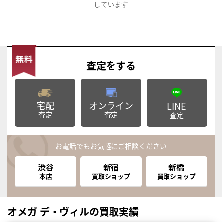
しています
査定
をする
宅配
オンライン
LINE
査定
査定
査定
お電話でもお気軽にご相談ください
渋谷
新宿
新橋
本店
買取ショップ
買取ショップ
オメガ デ・ヴィルの買取実績