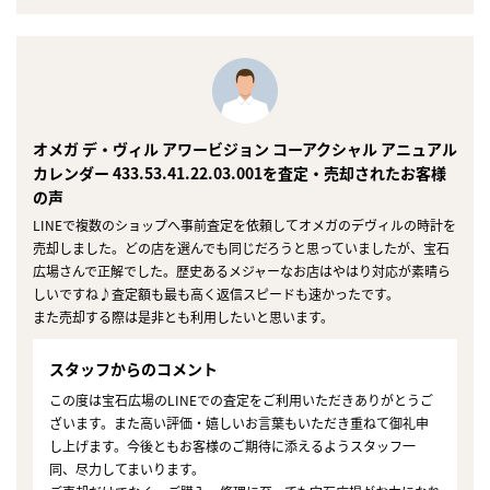
オメガ デ・ヴィル アワービジョン コーアクシャル アニュアル
カレンダー 433.53.41.22.03.001を査定・売却されたお客様
の声
LINEで複数のショップへ事前査定を依頼してオメガのデヴィルの時計を
売却しました。どの店を選んでも同じだろうと思っていましたが、宝石
広場さんで正解でした。歴史あるメジャーなお店はやはり対応が素晴ら
しいですね♪査定額も最も高く返信スピードも速かったです。
また売却する際は是非とも利用したいと思います。
スタッフからのコメント
この度は宝石広場のLINEでの査定をご利用いただきありがとうご
ざいます。また高い評価・嬉しいお言葉もいただき重ねて御礼申
し上げます。今後ともお客様のご期待に添えるようスタッフ一
同、尽力してまいります。