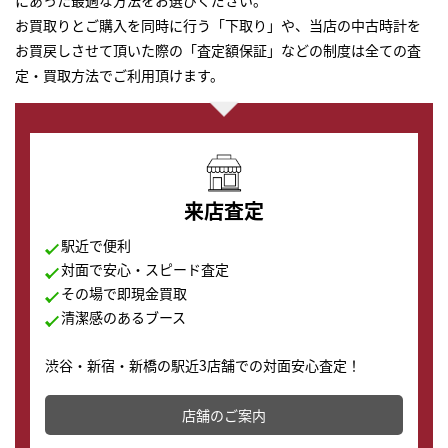
にあった最適な方法をお選びください。
お買取りとご購入を同時に行う「下取り」や、当店の中古時計を
お買戻しさせて頂いた際の「査定額保証」などの制度は全ての査
定・買取方法でご利用頂けます。
来店査定
駅近で便利
対面で安心・スピード査定
その場で即現金買取
清潔感のあるブース
渋谷・新宿・新橋の駅近3店舗での対面安心査定！
その場で現金買取致します。渋谷本店では、時計販売の
店舗を併設しており、下取りに出してお得に新しい時計
店舗のご案内
の購入もできます♪