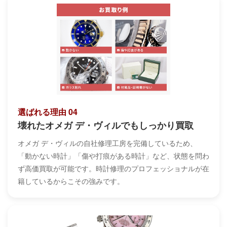
選ばれる理由 04
壊れたオメガ デ・ヴィルでもしっかり買取
オメガ デ・ヴィルの自社修理工房を完備しているため、
「動かない時計」「傷や打痕がある時計」など、状態を問わ
ず高価買取が可能です。時計修理のプロフェッショナルが在
籍しているからこその強みです。