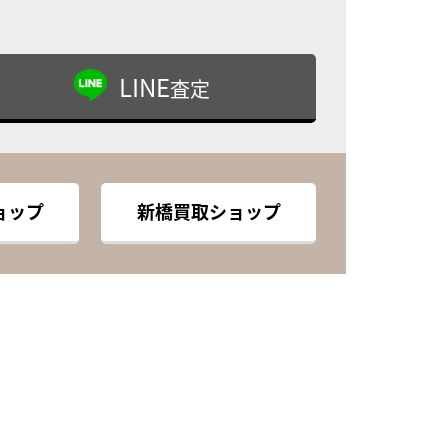
LINE
査定
ョップ
新橋買取ショップ