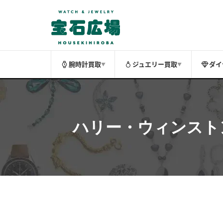
腕時計買取
ジュエリー買取
ダイ
▼
▼
ハリー・ウィンストン（