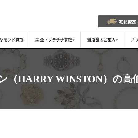
宅配査定
ヤモンド買取
金・プラチナ買取
店舗のご案内
▼
▼
HARRY WINSTON）
の高