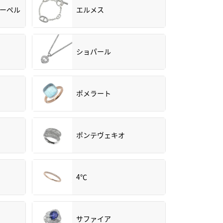
アーペル
エルメス
ショパール
ポメラート
ポンテヴェキオ
4℃
サファイア