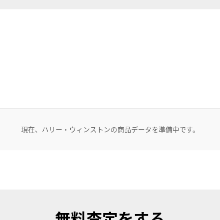
現在、ハリー・ウィンストンの商品データを準備中です。
無料査定
をする