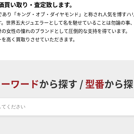
価買い取り・査定致します。
ーであり「キング・オブ・ダイヤモンド」と称され人気を博すハ
す。世界五大ジュエラーとして名を馳せていることは勿論の事、
世の女性の憧れのブランドとして圧倒的な支持を得ています。
ーを高く買取りさせていただきます。
キーワード
から探す /
型番
から探