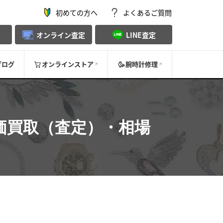
初めての方へ
よくあるご質問
オンライン査定
LINE査定
ブログ
オンラインストア
腕時計修理
価買取（査定）・相場