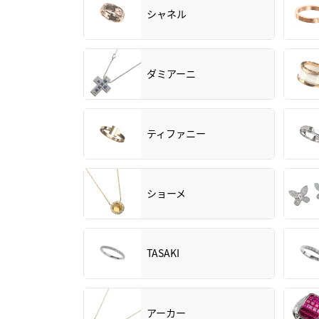
シャネル
ダミアーニ
ティファニー
ショーメ
TASAKI
アーカー