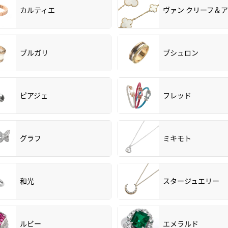
カルティエ
ヴァン クリーフ＆
ブルガリ
ブシュロン
ピアジェ
フレッド
グラフ
ミキモト
和光
スタージュエリー
ルビー
エメラルド