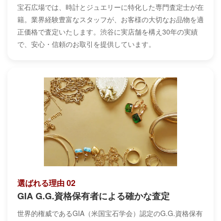
宝石広場では、時計とジュエリーに特化した専門査定士が在
籍。業界経験豊富なスタッフが、お客様の大切なお品物を適
正価格で査定いたします。渋谷に実店舗を構え30年の実績
で、安心・信頼のお取引を提供しています。
選ばれる理由 02
GIA G.G.資格保有者による確かな査定
世界的権威であるGIA（米国宝石学会）認定のG.G.資格保有