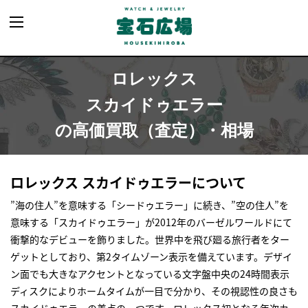
ロレックス
スカイドゥエラー
の高価買取（査定）・相場
ロレックス スカイドゥエラーについて
”海の住人”を意味する「シードゥエラー」に続き、”空の住人”を
意味する「スカイドゥエラー」が2012年のバーゼルワールドにて
衝撃的なデビューを飾りました。世界中を飛び廻る旅行者をター
ゲットとしており、第2タイムゾーン表示を備えています。デザイ
ン面でも大きなアクセントとなっている文字盤中央の24時間表示
ディスクによりホームタイムが一目で分かり、その視認性の良さも
スカイドゥエラーの美点の一つです。ロレックス初となる年次カ