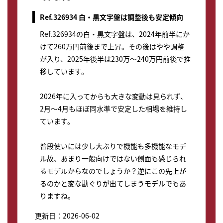
Ref.326934 白・黒文字盤は調整後も安定傾向
Ref.326934の白・黒文字盤は、2024年前半にか
けて260万円前後まで上昇。その後はやや調整
が入り、2025年後半は230万～240万円前後で推
移しています。
2026年に入ってからも大きな変動は見られず、
2月～4月もほぼ同水準で安定した相場を維持し
ています。
普段使いには少し大ぶりで機能も多機能なモデ
ル故、あまり一般向けではない側面も感じられ
るモデルからなのでしょうか？逆にこの先上が
るのかと変な勘ぐりが出てしまうモデルでもあ
りますね。
更新日：2026-06-02