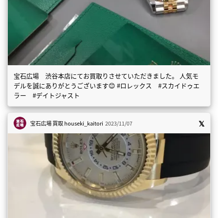
宝石広場 渋谷本店にてお買取りさせていただきました。 人気モ
デルを誠にありがとうございます😊 #ロレックス #スカイドゥエ
ラー #デイトジャスト
宝石広場 買取
houseki_kaitori
2023/11/07