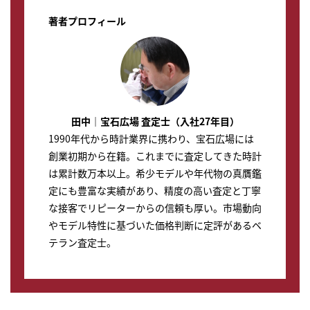
著者プロフィール
田中｜宝石広場 査定士（入社27年目）
1990年代から時計業界に携わり、宝石広場には
創業初期から在籍。これまでに査定してきた時計
は累計数万本以上。希少モデルや年代物の真贋鑑
定にも豊富な実績があり、精度の高い査定と丁寧
な接客でリピーターからの信頼も厚い。市場動向
やモデル特性に基づいた価格判断に定評があるベ
テラン査定士。