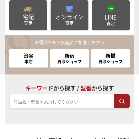
宅配
オンライン
LINE
査定
査定
査定
お電話でもお気軽にご相談ください
渋谷
新宿
新橋
本店
買取ショップ
買取ショップ
キーワード
から探す /
型番
から探す