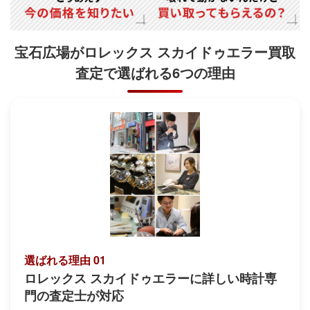
宝石広場がロレックス スカイドゥエラー買取
査定で
選ばれる6つの理由
選ばれる理由 01
ロレックス スカイドゥエラーに詳しい時計専
門の査定士が対応