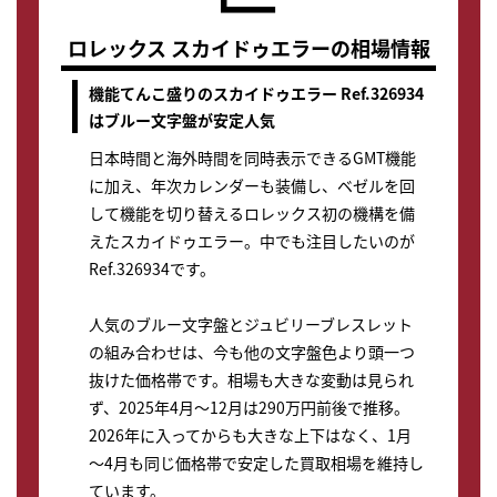
ロレックス スカイドゥエラーの相場情報
機能てんこ盛りのスカイドゥエラー Ref.326934
はブルー文字盤が安定人気
日本時間と海外時間を同時表示できるGMT機能
に加え、年次カレンダーも装備し、ベゼルを回
して機能を切り替えるロレックス初の機構を備
えたスカイドゥエラー。中でも注目したいのが
Ref.326934です。
人気のブルー文字盤とジュビリーブレスレット
の組み合わせは、今も他の文字盤色より頭一つ
抜けた価格帯です。相場も大きな変動は見られ
ず、2025年4月～12月は290万円前後で推移。
2026年に入ってからも大きな上下はなく、1月
～4月も同じ価格帯で安定した買取相場を維持し
ています。