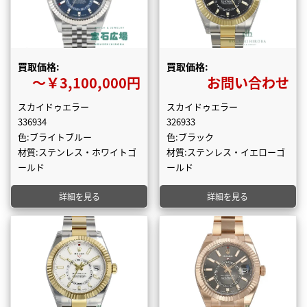
買取価格:
買取価格:
〜￥3,100,000円
お問い合わせ
スカイドゥエラー
スカイドゥエラー
336934
326933
色:ブライトブルー
色:ブラック
材質:ステンレス・ホワイトゴ
材質:ステンレス・イエローゴ
ールド
ールド
詳細を見る
詳細を見る