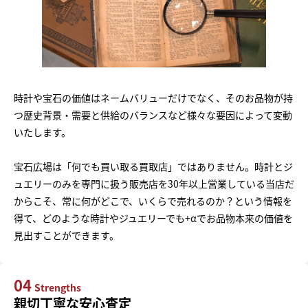
時計や宝石の価値はネームバリューだけでなく、そのお品物が持
つ歴史背景・需要と供給のバランスなど様々な要因によって変動
いたします。
宝石広場は「何でも買い取る買取店」ではありません。時計とジ
ュエリーのみを専門に扱う販売店を30年以上営業している当店だ
からこそ、常に何がどこで、いくらで売れるのか？という情報を
得て、どのような時計やジュエリーでも+αでお品物本来の価値を
見出すことができます。
04
Strengths
親切丁寧な安心査定