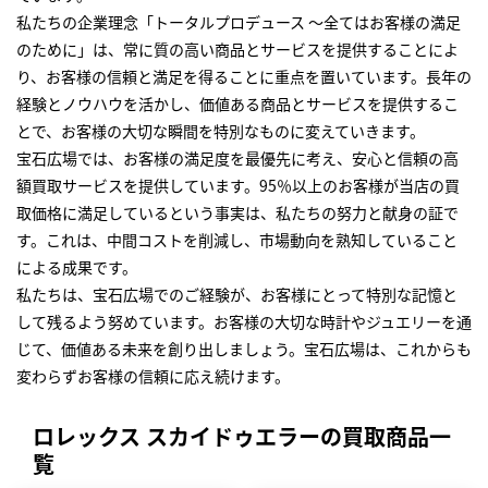
私たちの企業理念「トータルプロデュース ～全てはお客様の満足
のために」は、常に質の高い商品とサービスを提供することによ
り、お客様の信頼と満足を得ることに重点を置いています。長年の
経験とノウハウを活かし、価値ある商品とサービスを提供するこ
とで、お客様の大切な瞬間を特別なものに変えていきます。
宝石広場では、お客様の満足度を最優先に考え、安心と信頼の高
額買取サービスを提供しています。95％以上のお客様が当店の買
取価格に満足しているという事実は、私たちの努力と献身の証で
す。これは、中間コストを削減し、市場動向を熟知していること
による成果です。
私たちは、宝石広場でのご経験が、お客様にとって特別な記憶と
して残るよう努めています。お客様の大切な時計やジュエリーを通
じて、価値ある未来を創り出しましょう。宝石広場は、これからも
変わらずお客様の信頼に応え続けます。
ロレックス スカイドゥエラーの買取商品一
覧