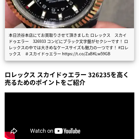
本日渋谷本店にてお買取りさせて頂きました ロレックス スカイ
ドゥエラー 326933 コンビにブラック文字盤がセクシーです！ ロ
レックスの中では大きめなケースサイズも魅力の一つです！ #ロレ
ックス ＃スカイドゥエラー https://t.co/ZaBKLw59GB
ロレックス スカイドゥエラー 326235を高く
売るためのポイントをご紹介