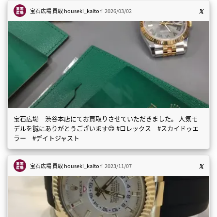
宝石広場 買取
houseki_kaitori
2026/03/02
宝石広場 渋谷本店にてお買取りさせていただきました。 人気モ
デルを誠にありがとうございます😊 #ロレックス #スカイドゥエ
ラー #デイトジャスト
宝石広場 買取
houseki_kaitori
2023/11/07