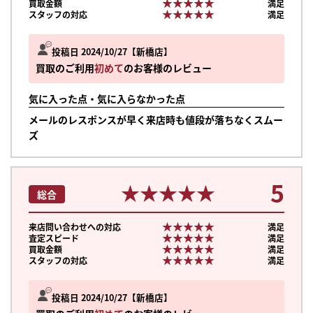
★★★★★
★★★★★
買取金額
満足
★★★★★
★★★★★
スタッフの対応
満足
投稿日 2024/10/27
新橋店
買取のご利用
初めて
のお客様のレビュー
気に入った点・気に入らなかった点
メールのレスポンスが早く来店時も値段が落ちなくスムー
ズ
5
★★★★★
★★★★★
総合
★★★★★
★★★★★
来店問い合わせへの対応
満足
★★★★★
★★★★★
査定スピード
満足
★★★★★
★★★★★
買取金額
満足
★★★★★
★★★★★
スタッフの対応
満足
まずは
かんたん30秒でお試し査定
投稿日 2024/10/27
新橋店