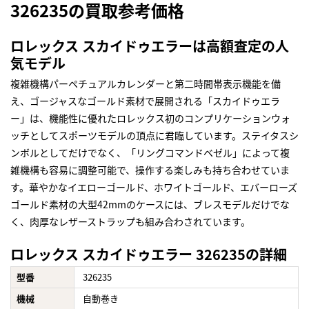
326235の買取参考価格
ロレックス スカイドゥエラーは高額査定の人
気モデル
複雑機構パーペチュアルカレンダーと第二時間帯表示機能を備
え、ゴージャスなゴールド素材で展開される「スカイドゥエラ
ー」は、機能性に優れたロレックス初のコンプリケーションウォ
ッチとしてスポーツモデルの頂点に君臨しています。ステイタスシ
ンボルとしてだけでなく、「リングコマンドベゼル」によって複
雑機構も容易に調整可能で、操作する楽しみも持ち合わせていま
す。華やかなイエローゴールド、ホワイトゴールド、エバーローズ
ゴールド素材の大型42mmのケースには、ブレスモデルだけでな
く、肉厚なレザーストラップも組み合わされています。
ロレックス スカイドゥエラー 326235の詳細
型番
326235
機械
自動巻き