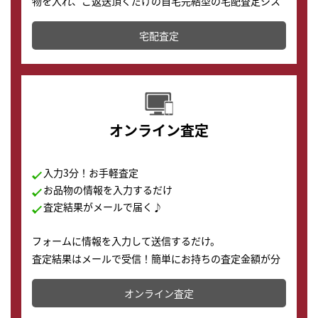
物を入れ、ご返送頂くだけの自宅完結型の宅配査定シス
テムです。
宅配査定
配送でも簡単&安全に査定・買取に出すことが可能で
す。
オンライン査定
入力3分！お手軽査定
お品物の情報を入力するだけ
査定結果がメールで届く♪
フォームに情報を入力して送信するだけ。
査定結果はメールで受信！簡単にお持ちの査定金額が分
かります。
オンライン査定