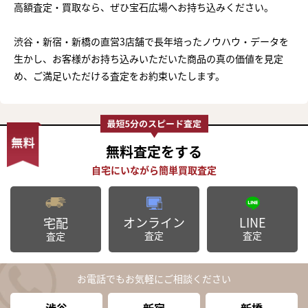
高額査定・買取なら、ぜひ宝石広場へお持ち込みください。
渋谷・新宿・新橋の直営3店舗で長年培ったノウハウ・データを
生かし、お客様がお持ち込みいただいた商品の真の価値を見定
め、ご満足いただける査定をお約束いたします。
無料査定
をする
オンライン
LINE
宅配
査定
査定
査定
お電話でもお気軽にご相談ください
渋谷
新宿
新橋