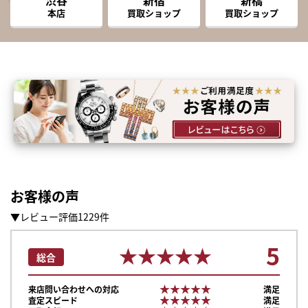
本店
買取ショップ
買取ショップ
お客様の声
▼レビュー評価1229件
5
★★★★★
★★★★★
総合
★★★★★
★★★★★
来店問い合わせへの対応
満足
★★★★★
★★★★★
査定スピード
満足