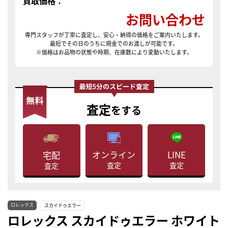
買取価格：
お問い合わせ
専門スタッフが丁寧に査定し、安心・納得の価格をご案内いたします。
最短でその日のうちに現金でのお渡しが可能です。
※価格はお品物の状態や時期、在庫数により変動いたします。
査定
をする
LINE
オンライン
宅配
査定
査定
査定
ロレックス
スカイドゥエラー
ロレックス スカイドゥエラー ホワイト