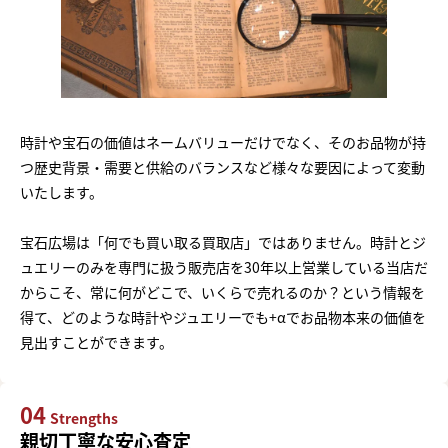
時計や宝石の価値はネームバリューだけでなく、そのお品物が持
つ歴史背景・需要と供給のバランスなど様々な要因によって変動
いたします。
宝石広場は「何でも買い取る買取店」ではありません。時計とジ
ュエリーのみを専門に扱う販売店を30年以上営業している当店だ
からこそ、常に何がどこで、いくらで売れるのか？という情報を
得て、どのような時計やジュエリーでも+αでお品物本来の価値を
見出すことができます。
04
Strengths
親切丁寧な安心査定