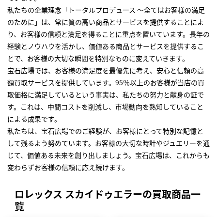
私たちの企業理念「トータルプロデュース ～全てはお客様の満足
のために」は、常に質の高い商品とサービスを提供することによ
り、お客様の信頼と満足を得ることに重点を置いています。長年の
経験とノウハウを活かし、価値ある商品とサービスを提供するこ
とで、お客様の大切な瞬間を特別なものに変えていきます。
宝石広場では、お客様の満足度を最優先に考え、安心と信頼の高
額買取サービスを提供しています。95％以上のお客様が当店の買
取価格に満足しているという事実は、私たちの努力と献身の証で
す。これは、中間コストを削減し、市場動向を熟知していること
による成果です。
私たちは、宝石広場でのご経験が、お客様にとって特別な記憶と
して残るよう努めています。お客様の大切な時計やジュエリーを通
じて、価値ある未来を創り出しましょう。宝石広場は、これからも
変わらずお客様の信頼に応え続けます。
ロレックス スカイドゥエラーの買取商品一
覧