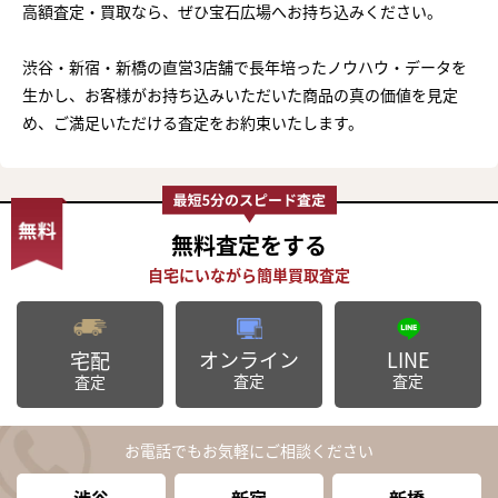
高額査定・買取なら、ぜひ宝石広場へお持ち込みください。
渋谷・新宿・新橋の直営3店舗で長年培ったノウハウ・データを
生かし、お客様がお持ち込みいただいた商品の真の価値を見定
め、ご満足いただける査定をお約束いたします。
無料査定
をする
オンライン
LINE
宅配
査定
査定
査定
お電話でもお気軽にご相談ください
渋谷
新宿
新橋