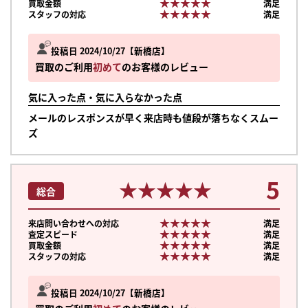
★★★★★
★★★★★
買取金額
満足
★★★★★
★★★★★
スタッフの対応
満足
投稿日 2024/10/27
新橋店
買取のご利用
初めて
のお客様のレビュー
気に入った点・気に入らなかった点
メールのレスポンスが早く来店時も値段が落ちなくスムー
ズ
5
★★★★★
★★★★★
総合
★★★★★
★★★★★
来店問い合わせへの対応
満足
★★★★★
★★★★★
査定スピード
満足
★★★★★
★★★★★
買取金額
満足
★★★★★
★★★★★
スタッフの対応
満足
まずは
かんたん30秒でお試し査定
投稿日 2024/10/27
新橋店