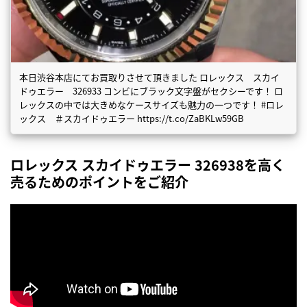
本日渋谷本店にてお買取りさせて頂きました ロレックス スカイ
ドゥエラー 326933 コンビにブラック文字盤がセクシーです！ ロ
レックスの中では大きめなケースサイズも魅力の一つです！ #ロレ
ックス ＃スカイドゥエラー https://t.co/ZaBKLw59GB
ロレックス スカイドゥエラー 326938を高く
売るためのポイントをご紹介