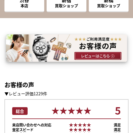
本店
買取ショップ
買取ショップ
お客様の声
▼レビュー評価1229件
5
★★★★★
★★★★★
総合
★★★★★
★★★★★
来店問い合わせへの対応
満足
★★★★★
★★★★★
査定スピード
満足