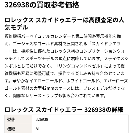
326938の買取参考価格
ロレックス スカイドゥエラーは高額査定の人
気モデル
複雑機構パーペチュアルカレンダーと第二時間帯表示機能を備
え、ゴージャスなゴールド素材で展開される「スカイドゥエラ
ー」は、機能性に優れたロレックス初のコンプリケーションウォ
ッチとしてスポーツモデルの頂点に君臨しています。ステイタスシ
ンボルとしてだけでなく、「リングコマンドベゼル」によって複
雑機構も容易に調整可能で、操作する楽しみも持ち合わせていま
す。華やかなイエローゴールド、ホワイトゴールド、エバーローズ
ゴールド素材の大型42mmのケースには、ブレスモデルだけでな
く、肉厚なレザーストラップも組み合わされています。
ロレックス スカイドゥエラー 326938の詳細
型番
326938
機械
AT