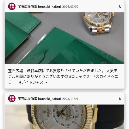
宝石広場 買取
houseki_kaitori
2026/03/02
宝石広場 渋谷本店にてお買取りさせていただきました。 人気モ
デルを誠にありがとうございます😊 #ロレックス #スカイドゥエ
ラー #デイトジャスト
宝石広場 買取
houseki_kaitori
2023/11/07