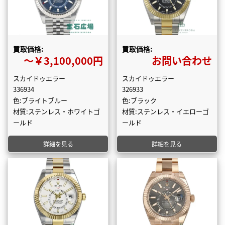
買取価格:
買取価格:
〜￥3,100,000円
お問い合わせ
スカイドゥエラー
スカイドゥエラー
336934
326933
色:ブライトブルー
色:ブラック
材質:ステンレス・ホワイトゴ
材質:ステンレス・イエローゴ
ールド
ールド
詳細を見る
詳細を見る