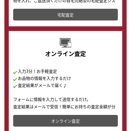
物を入れ、ご返送頂くだけの自宅完結型の宅配査定シス
テムです。
宅配査定
配送でも簡単&安全に査定・買取に出すことが可能で
す。
オンライン査定
入力3分！お手軽査定
お品物の情報を入力するだけ
査定結果がメールで届く♪
フォームに情報を入力して送信するだけ。
査定結果はメールで受信！簡単にお持ちの査定金額が分
かります。
オンライン査定