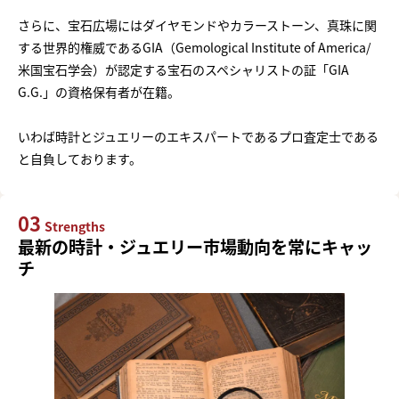
さらに、宝石広場にはダイヤモンドやカラーストーン、真珠に関
する世界的権威であるGIA（Gemological Institute of America/
米国宝石学会）が認定する宝石のスペシャリストの証「GIA
G.G.」の資格保有者が在籍。
いわば時計とジュエリーのエキスパートであるプロ査定士である
と自負しております。
03
Strengths
最新の時計・ジュエリー市場動向を常にキャッ
チ