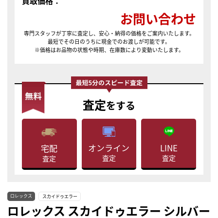
買取価格：
お問い合わせ
専門スタッフが丁寧に査定し、安心・納得の価格をご案内いたします。
最短でその日のうちに現金でのお渡しが可能です。
※価格はお品物の状態や時期、在庫数により変動いたします。
査定
をする
LINE
オンライン
宅配
査定
査定
査定
ロレックス
スカイドゥエラー
ロレックス スカイドゥエラー シルバー