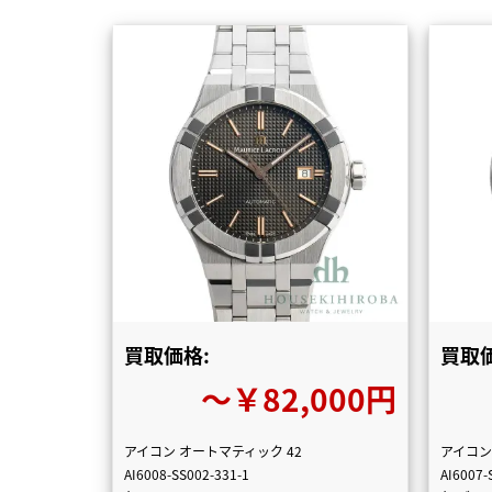
買取価格:
買取価
〜￥82,000円
アイコン オートマティック 42
アイコン
AI6008-SS002-331-1
AI6007-