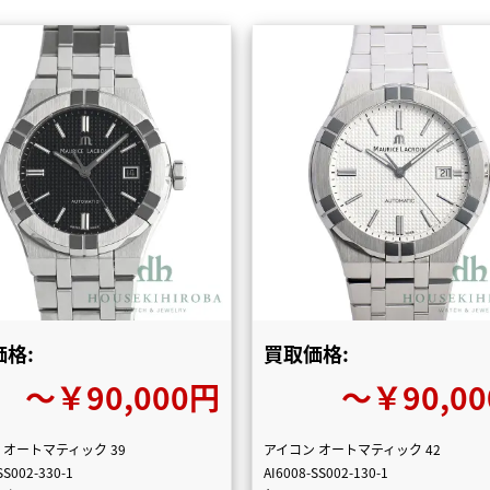
格:
買取価格:
〜￥90,000円
〜￥90,0
 オートマティック 39
アイコン オートマティック 42
SS002-330-1
AI6008-SS002-130-1