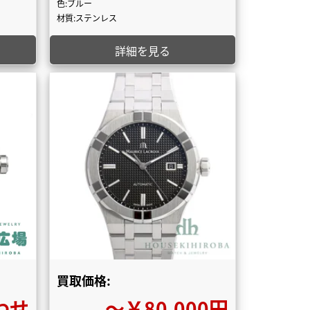
色:ブルー
材質:ステンレス
詳細を見る
買取価格:
わせ
〜￥80,000円