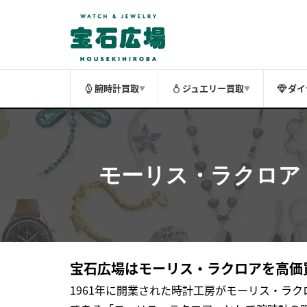
腕時計買取
ジュエリー買取
ダイ
▼
▼
モーリス・ラクロア
宝石広場はモーリス・ラクロアを高価
1961年に開業された時計工房がモーリス・ラ