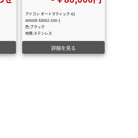
アイコン オートマティック 42
AI6008-SS002-330-1
色:ブラック
材質:ステンレス
詳細を見る