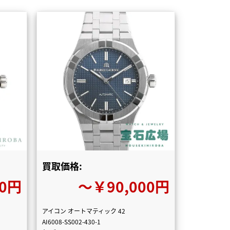
買取価格:
00円
〜￥90,000円
アイコン オートマティック 42
AI6008-SS002-430-1