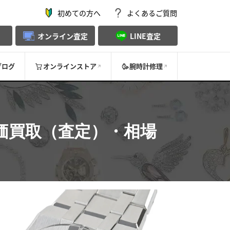
初めての方へ
よくあるご質問
オンライン査定
LINE査定
ブログ
オンラインストア
腕時計修理
価買取（査定）・相場