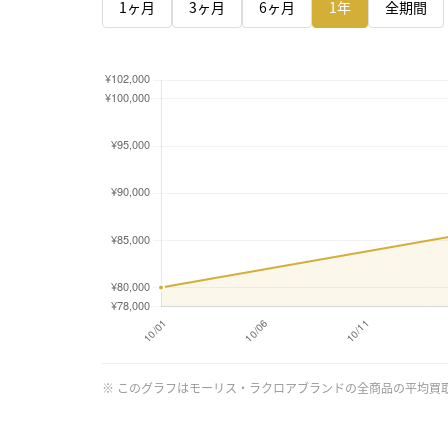
1ヶ月
3ヶ月
6ヶ月
1年
全期間
※ このグラフはモーリス・ラクロアブランドの全商品の平均買