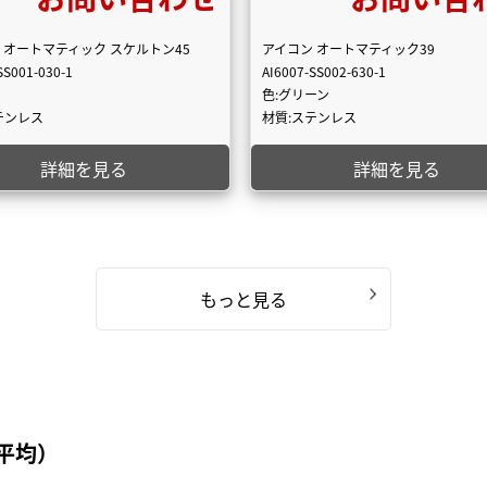
 オートマティック スケルトン45
アイコン オートマティック39
SS001-030-1
AI6007-SS002-630-1
色:グリーン
テンレス
材質:ステンレス
詳細を見る
詳細を見る
もっと見る
平均）