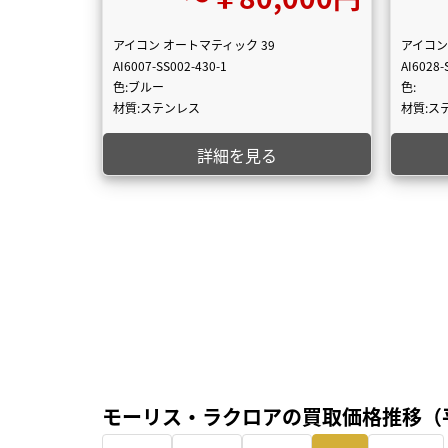
アイコン オートマティック 39
アイコン
AI6007-SS002-430-1
AI6028-
色:ブルー
色:
材質:ステンレス
材質:ス
詳細を見る
モーリス・ラクロアの買取価格推移（