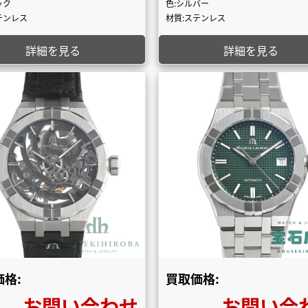
ック
色:シルバー
テンレス
材質:ステンレス
詳細を見る
詳細を見る
格:
買取価格:
お問い合わせ
お問い合