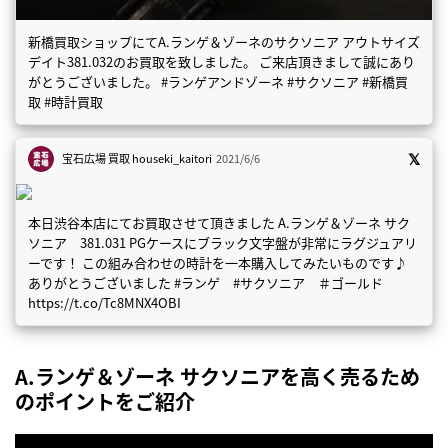
新橋買取ショップにてA.ランゲ＆ゾーネのサクソニア アウトサイズ
デイト381.032のお買取を致しました。 ご来店頂きまして誠にあり
がとうございました。 #ランゲアンドゾーネ #サクソニア #新橋買
取 #時計買取
宝石広場 買取
houseki_kaitori
2021/6/6
本日渋谷本店にてお買取させて頂きました A.ランゲ＆ゾーネ サク
ソニア 381.031 PGケースにブラック文字盤が非常にラグジュアリ
ーです！ この組み合わせの時計を一本購入してみたいものです♪
ありがとうございました #ランゲ #サクソニア ＃ゴールド
https://t.co/Tc8MNX4OBI
A.ランゲ＆ゾーネ サクソニアを高く売るため
のポイントをご紹介