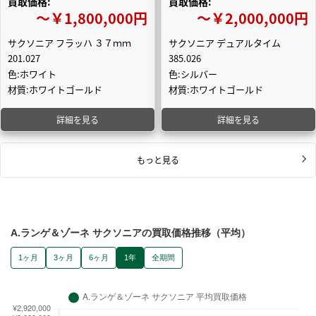
買取価格:
買取価格:
〜￥1,800,000円
〜￥2,000,000円
サクソニア フラッハ ３７ｍｍ
サクソニア デュアルタイム
201.027
385.026
色:ホワイト
色:シルバー
材質:ホワイトゴールド
材質:ホワイトゴールド
詳細を見る
詳細を見る
もっと見る
A.ランゲ＆ゾーネ サクソニアの買取価格推移（平均）
1ヶ月
3ヶ月
6ヶ月
1年
全期間