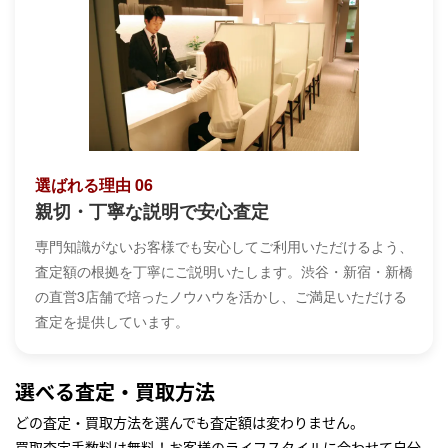
選ばれる理由 06
親切・丁寧な説明で安心査定
専門知識がないお客様でも安心してご利用いただけるよう、
査定額の根拠を丁寧にご説明いたします。渋谷・新宿・新橋
の直営3店舗で培ったノウハウを活かし、ご満足いただける
査定を提供しています。
選べる査定・買取方法
どの査定・買取方法を選んでも査定額は変わりません。
買取査定手数料は無料！お客様のライフスタイルに合わせて自分