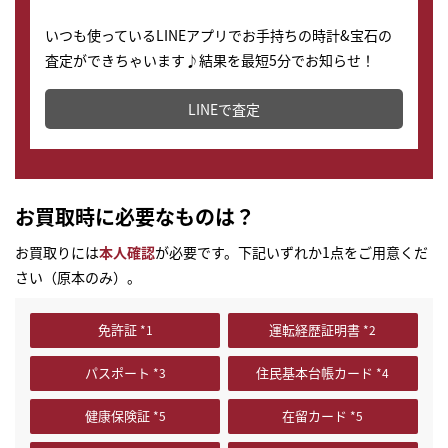
いつも使っているLINEアプリでお手持ちの時計&宝石の
査定ができちゃいます♪結果を最短5分でお知らせ！
どこからでもすぐに査定金額を知ることが出来ます。
LINEで査定
お買取時に必要なものは？
お買取りには
本人確認
が必要です。下記いずれか1点をご用意くだ
さい（原本のみ）。
免許証
運転経歴証明書
パスポート
住民基本台帳カード
健康保険証
在留カード