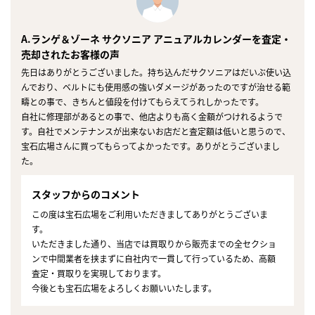
A.ランゲ＆ゾーネ サクソニア アニュアルカレンダーを査定・
売却されたお客様の声
先日はありがとうございました。持ち込んだサクソニアはだいぶ使い込
んでおり、ベルトにも使用感の強いダメージがあったのですが治せる範
疇との事で、きちんと値段を付けてもらえてうれしかったです。
自社に修理部があるとの事で、他店よりも高く金額がつけれるようで
す。自社でメンテナンスが出来ないお店だと査定額は低いと思うので、
宝石広場さんに買ってもらってよかったです。ありがとうございまし
た。
スタッフからのコメント
この度は宝石広場をご利用いただきましてありがとうございま
す。
いただきました通り、当店では買取りから販売までの全セクショ
ンで中間業者を挟まずに自社内で一貫して行っているため、高額
査定・買取りを実現しております。
今後とも宝石広場をよろしくお願いいたします。