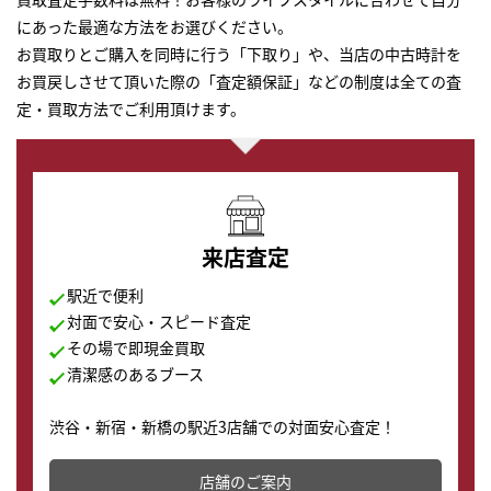
にあった最適な方法をお選びください。
お買取りとご購入を同時に行う「下取り」や、当店の中古時計を
お買戻しさせて頂いた際の「査定額保証」などの制度は全ての査
定・買取方法でご利用頂けます。
来店査定
駅近で便利
対面で安心・スピード査定
その場で即現金買取
清潔感のあるブース
渋谷・新宿・新橋の駅近3店舗での対面安心査定！
その場で現金買取致します。渋谷本店では、時計販売の
店舗を併設しており、下取りに出してお得に新しい時計
店舗のご案内