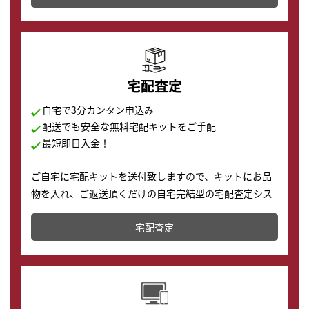
の購入もできます♪
宅配査定
自宅で3分カンタン申込み
配送でも安全な無料宅配キットをご手配
最短即日入金！
ご自宅に宅配キットを送付致しますので、キットにお品
物を入れ、ご返送頂くだけの自宅完結型の宅配査定シス
テムです。
宅配査定
配送でも簡単&安全に査定・買取に出すことが可能で
す。