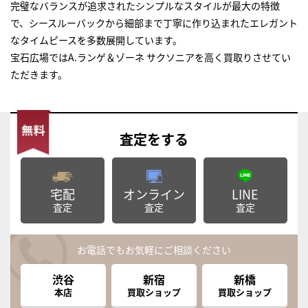
完璧なバランスが追求されたシンプルなスタイルが最大の特徴
で、シースルーバックから細部まで丁寧に作り込まれたエレガント
なタイムピースを多数展開しています。
宝石広場ではA.ランゲ＆ゾーネ サクソニアを高く買取りさせてい
ただきます。
査定
をする
宅配
オンライン
LINE
査定
査定
査定
お電話でもお気軽にご相談ください
渋谷
新宿
新橋
本店
買取ショップ
買取ショップ