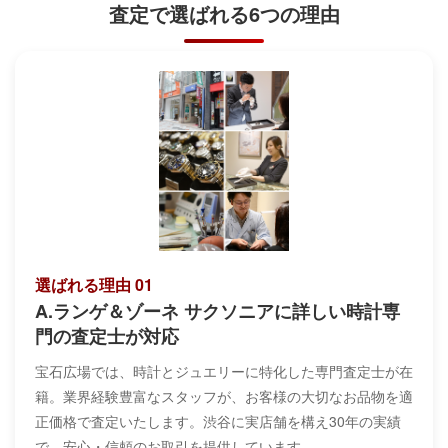
査定で
選ばれる6つの理由
選ばれる理由 01
A.ランゲ＆ゾーネ サクソニアに詳しい時計専
門の査定士が対応
宝石広場では、時計とジュエリーに特化した専門査定士が在
籍。業界経験豊富なスタッフが、お客様の大切なお品物を適
正価格で査定いたします。渋谷に実店舗を構え30年の実績
で、安心・信頼のお取引を提供しています。