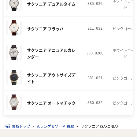
ホワイトゴー
サクソニア デュアルタイム
385.026
ド
サクソニア フラッハ
ピンクゴール
211.032
サクソニア アニュアルカレ
ホワイトゴー
330.026E
ンダー
ド
サクソニア アウトサイズデ
ピンクゴール
381.031
イト
サクソニア オートマチック
ピンクゴール
380.032
時計買取トップ
A.ランゲ＆ゾーネ 買取
サクソニア (SAXONIA）