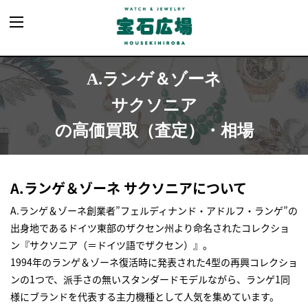
A.ランゲ＆ゾーネ
サクソニア
の高価買取（査定）・相場
A.ランゲ＆ゾーネ サクソニアについて
A.ランゲ＆ゾーネ創業者”フェルディナンド・アドルフ・ランゲ”の
出身地であるドイツ東部のザクセン州より命名されたコレクショ
ン『サクソニア（＝ドイツ語でザクセン）』。
1994年のランゲ＆ゾーネ復活時に発表された4型の再興コレクショ
ンの1つで、派手さの無いスタンダードモデルながら、ランゲ1同
様にブランドを代表する主力機種として人気を集めています。