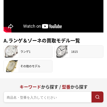
A.ランゲ＆ゾーネの買取モデル一覧
ランゲ1
1815
その他のモデル
キーワード
から探す /
型番
から探す