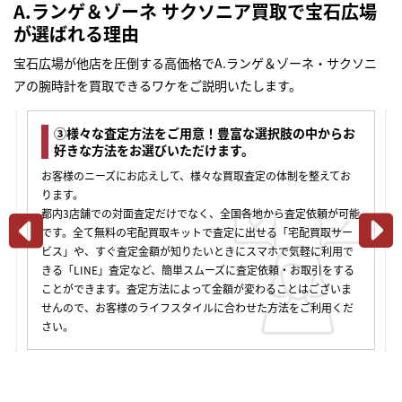
A.ランゲ＆ゾーネ サクソニア買取で宝石広場
が選ばれる理由
宝石広場が他店を圧倒する高価格でA.ランゲ＆ゾーネ・サクソニ
アの腕時計を買取できるワケをご説明いたします。
③様々な査定方法をご用意！豊富な選択肢の中からお
好きな方法をお選びいただけます。
お客様のニーズにお応えして、様々な買取査定の体制を整えてお
ります。
都内3店舗での対面査定だけでなく、全国各地から査定依頼が可能
です。全て無料の宅配買取キットで査定に出せる「宅配買取サー
ビス」や、すぐ査定金額が知りたいときにスマホで気軽に利用で
きる「LINE」査定など、簡単スムーズに査定依頼・お取引をする
ことができます。査定方法によって金額が変わることはございま
せんので、お客様のライフスタイルに合わせた方法をご利用くだ
さい。