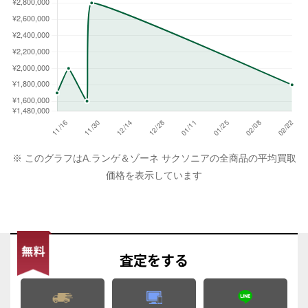
※ このグラフはA.ランゲ＆ゾーネ サクソニアの全商品の平均買取
価格を表示しています
査定
をする