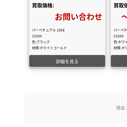
買取価格:
買取価
お問い合わせ
〜
パーペチュアル 1908
パーペチ
52509
52509
色:ブラック
色:ホワ
材質:ホワイトゴールド
材質:ホ
詳細を見る
現在