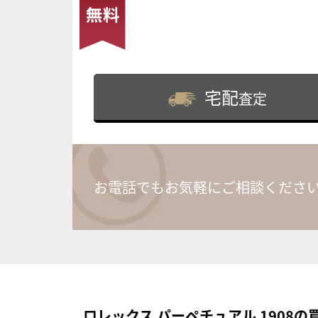
宅配
査定
お電話でもお気軽にご相談くださ
ロレックス パーペチュアル 1908の