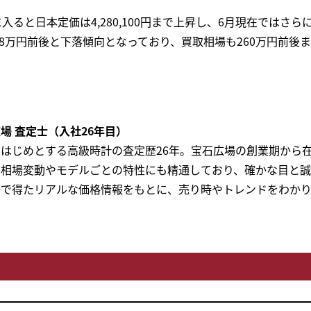
入ると日本定価は4,280,100円まで上昇し、6月現在ではさらに4
68万円前後と下落傾向となっており、買取相場も260万円前後
場 査定士（入社26年目）
はじめとする高級時計の査定歴26年。宝石広場の創業期から
。相場変動やモデルごとの特性にも精通しており、確かな目と誠
場で得たリアルな価格情報をもとに、売り時やトレンドをわかり