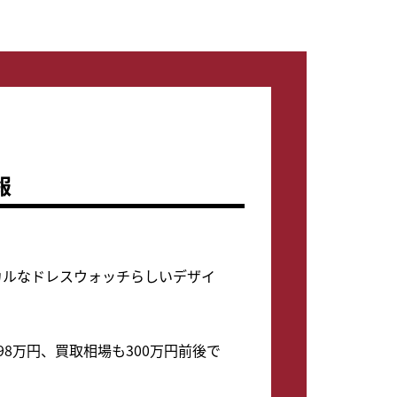
報
ラシカルなドレスウォッチらしいデザイ
398万円、買取相場も300万円前後で