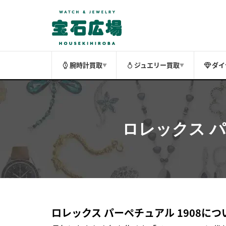
腕時計買取
ジュエリー買取
ダイ
▼
▼
ロレックス
パ
ロレックス パーペチュアル 1908につ