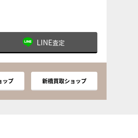
LINE
査定
ョップ
新橋買取ショップ