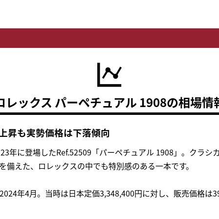
ロレックス パーペチュアル 1908の相場情
定価上昇も実勢価格は下落傾向
3年に登場したRef.52509「パーペチュアル 1908」。ク
を備えた、ロレックスの中でも特別感のある一本です。
24年4月。当時は日本定価3,348,400円に対し、販売価格は