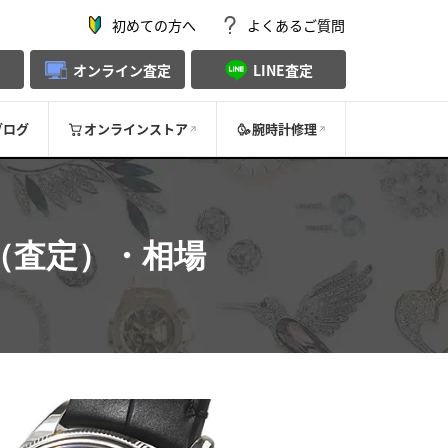
初めての方へ
よくあるご質問
オンライン査定
LINE査定
ブログ
オンラインストア
腕時計修理
（査定）・相場