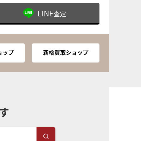
LINE
査定
ョップ
新橋買取ショップ
す