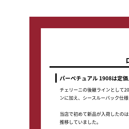
パーペチュアル 1908は
チェリーニの後継ラインとして202
ンに加え、シースルーバック仕様
当店で初めて新品が入荷したのは20
推移していました。