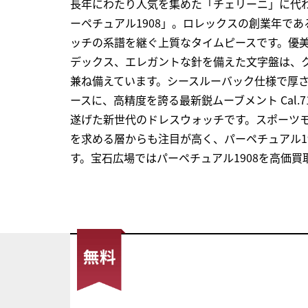
長年にわたり人気を集めた「チェリーニ」に代わ
ーペチュアル1908」。ロレックスの創業年であ
ッチの系譜を継ぐ上質なタイムピースです。優
デックス、エレガントな針を備えた文字盤は、
兼ね備えています。シースルーバック仕様で厚さわ
ースに、高精度を誇る最新鋭ムーブメント Cal.
遂げた新世代のドレスウォッチです。スポーツ
を求める層からも注目が高く、パーペチュアル1
す。宝石広場ではパーペチュアル1908を高価