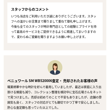
スタッフからのコメント
いつも当店をご利用いただき誠にありがとうございます。スタッ
フへの温かいお言葉まで賜りまして重ねて御礼申し上げます。
今後も全てのスタッフが時計専門店としての経験とプライドを持
って最高のサービスをご提供できるように精進してまいりますの
で、変わらぬご愛顧を賜りますようお願い申し上げます。
ベニュワール SM WB520006査定・ 売却されたお客様の声
職業柄華やかな時計を好んで着用していましたが、最近は家庭に入り出
掛ける頻度も減り、コレクション整理を検討中に宝石広場さんをネット
で見つけました。売却は初めてのことで不安もありましたが、店舗の雰
囲気も良く、スタッフの対応がとても親切でかつ丁寧で安心しました。
肝心な査定額も思っていた以上でした。