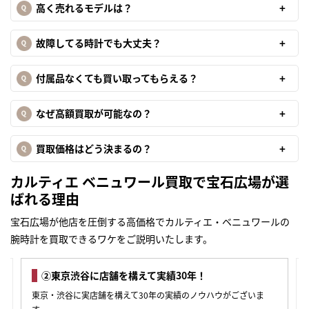
高く売れるモデルは？
故障してる時計でも大丈夫？
付属品なくても買い取ってもらえる？
なぜ高額買取が可能なの？
買取価格はどう決まるの？
カルティエ ベニュワール買取で宝石広場が選
ばれる理由
宝石広場が他店を圧倒する高価格でカルティエ・ベニュワールの
腕時計を買取できるワケをご説明いたします。
③様々な査定方法をご用意！豊富な選択肢の中からお
まずは
好きな方法をお選びいただけます。
かんたん30秒でお試し査定
お客様のニーズにお応えして、様々な買取査定の体制を整えてお