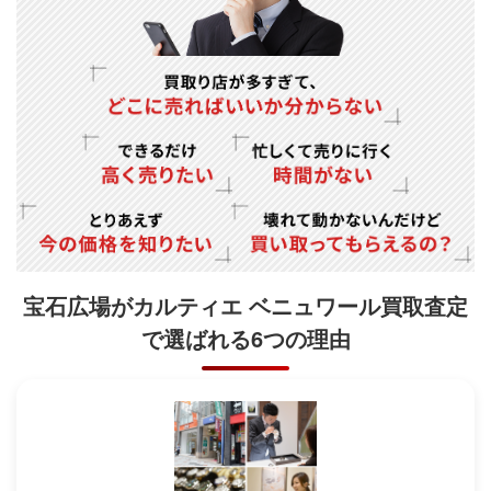
宝石広場がカルティエ ベニュワール買取査定
で
選ばれる6つの理由