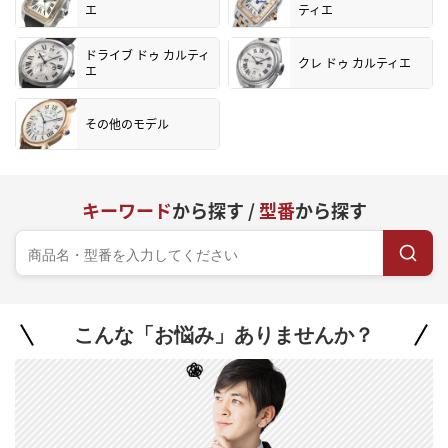
エ
ティエ
ドライブ ドゥ カルティ
クレ ドゥ カルティエ
エ
その他のモデル
キーワード
から探す /
型番
から探す
こんな「お悩み」ありませんか？