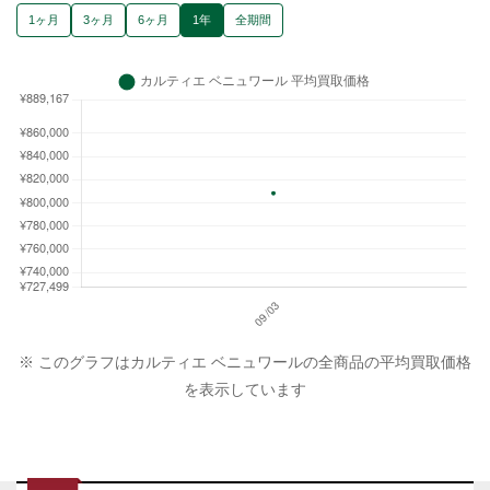
1ヶ月
3ヶ月
6ヶ月
1年
全期間
※ このグラフはカルティエ ベニュワールの全商品の平均買取価格
を表示しています