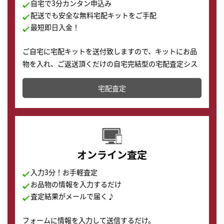
自宅で3分カンタン申込み
配送でも安全な無料宅配キットをご手配
最短即日入金！
ご自宅に宅配キットを送付致しますので、キットにお品
物を入れ、ご返送頂くだけの自宅完結型の宅配査定シス
テムです。
宅配査定
配送でも簡単&安全に査定・買取に出すことが可能で
す。
オンライン査定
入力3分！お手軽査定
お品物の情報を入力するだけ
査定結果がメールで届く♪
フォームに情報を入力して送信するだけ。