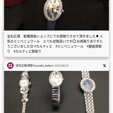
宝石広場 新橋買取ショップにてお買取りさせて頂きました♦️ 人
気のミニベニュワール とても状態良いです⭕️ お買取りありがと
うございました😊 #カルティエ #ミニベニュワール #銀座買取
り #カルティエ買取り
宝石広場 買取
houseki_kaitori
2023/08/23