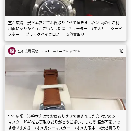
宝石広場 渋谷本店にてお買取りさせて頂きました🙂 雨の中ご利
用誠にありがとうございました😊 #チューダー #オメガ #シーマ
スター #ブラックベイクロノ #渋谷買取り
宝石広場 買取
houseki_kaitori
2025/02/24
宝石広場 渋谷本店にてお買取りさせて頂きました🙂 限定のシー
マスター1948をお買取りありがとうございました😊 箱が可愛いで
す😍 #オメガ #オメガシーマスター #オメガ限定 #渋谷買取り