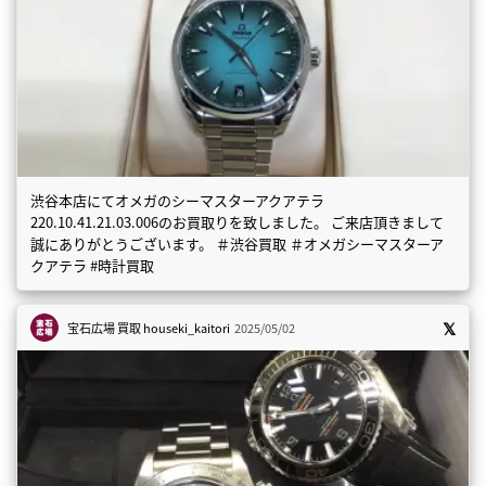
渋谷本店にてオメガのシーマスターアクアテラ
220.10.41.21.03.006のお買取りを致しました。 ご来店頂きまして
誠にありがとうございます。 ＃渋谷買取 ＃オメガシーマスターア
クアテラ #時計買取
宝石広場 買取
houseki_kaitori
2025/05/02