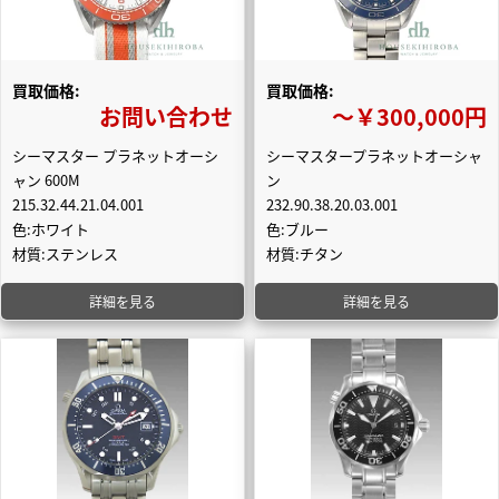
買取価格:
買取価格:
お問い合わせ
〜￥300,000円
シーマスター プラネットオーシ
シーマスタープラネットオーシャ
ャン 600M
ン
215.32.44.21.04.001
232.90.38.20.03.001
色:ホワイト
色:ブルー
材質:ステンレス
材質:チタン
詳細を見る
詳細を見る