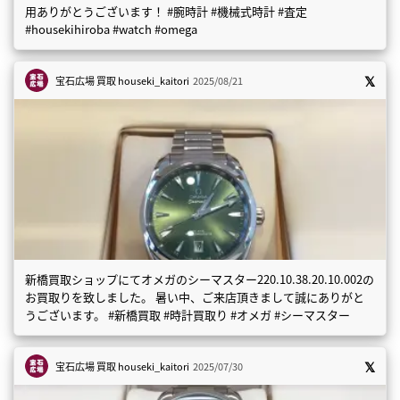
用ありがとうございます！ #腕時計 #機械式時計 #査定
#housekihiroba #watch #omega
宝石広場 買取
houseki_kaitori
2025/08/21
新橋買取ショップにてオメガのシーマスター220.10.38.20.10.002の
お買取りを致しました。 暑い中、ご来店頂きまして誠にありがと
うございます。 #新橋買取 #時計買取り #オメガ #シーマスター
宝石広場 買取
houseki_kaitori
2025/07/30