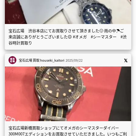
宝石広場 渋谷本店にてお買取りさせて頂きました🙂 雨の中☂️ご
来店誠にありがとうございました😊 #オメガ #シーマスター #渋
谷時計買取り
宝石広場 買取
houseki_kaitori
2025/09/22
宝石広場新橋買取ショップにてオメガのシーマスターダイバー
300M007エディションをお買取させていただきました。いつもご利