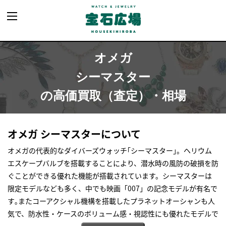
オメガ
シーマスター
の高価買取（査定）・相場
オメガ シーマスターについて
オメガの代表的なダイバーズウォッチ｢シーマスター｣。ヘリウム
エスケープバルブを搭載することにより、潜水時の風防の破損を防
ぐことができる優れた機能が搭載されています。シーマスターは
限定モデルなども多く、中でも映画「007」の記念モデルが有名で
す｡またコーアクシャル機構を搭載したプラネットオーシャンも人
気で、防水性・ケースのボリューム感・視認性にも優れたモデルで
す。宝石広場ではオメガシーマスターを高く買取りさせていただ