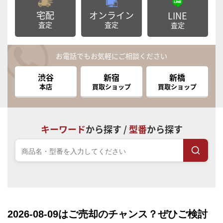
宅配
オンライン
LINE
査定
査定
査定
お電話でもお気軽にご相談ください
渋谷
新宿
新橋
本店
買取ショップ
買取ショップ
キーワード
から探す /
型番
から探す
2026-08-09
はご売却のチャンス？ぜひご検討