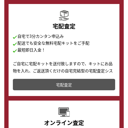
宅配査定
自宅で3分カンタン申込み
配送でも安全な無料宅配キットをご手配
最短即日入金！
ご自宅に宅配キットを送付致しますので、キットにお品
物を入れ、ご返送頂くだけの自宅完結型の宅配査定シス
テムです。
宅配査定
配送でも簡単&安全に査定・買取に出すことが可能で
す。
オンライン査定