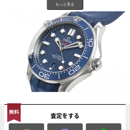
もっと見る
きます｡
査定
をする