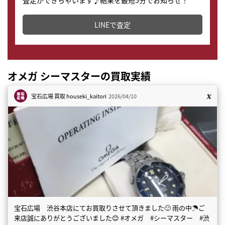
査定ができちゃいます♪結果を最短5分でお知らせ！
どこからでもすぐに査定金額を知ることが出来ます。
LINEで査定
オメガ シーマスターの買取実績
宝石広場 買取
houseki_kaitori
2026/04/10
宝石広場 渋谷本店にてお買取りさせて頂きました🙂 雨の中☂️ご
来店誠にありがとうございました😊 #オメガ #シーマスター #渋