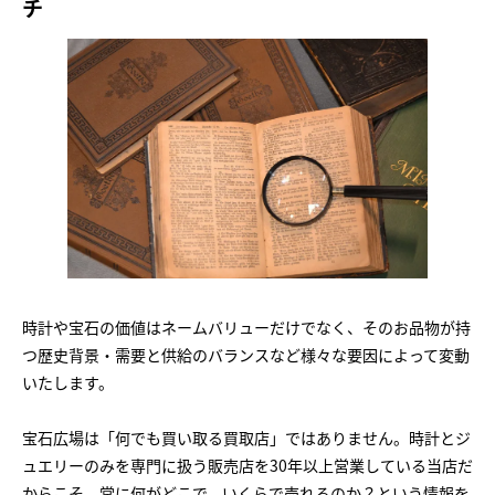
チ
時計や宝石の価値はネームバリューだけでなく、そのお品物が持
つ歴史背景・需要と供給のバランスなど様々な要因によって変動
いたします。
宝石広場は「何でも買い取る買取店」ではありません。時計とジ
ュエリーのみを専門に扱う販売店を30年以上営業している当店だ
からこそ、常に何がどこで、いくらで売れるのか？という情報を