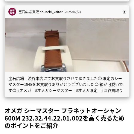
宝石広場 買取
houseki_kaitori
2025/02/24
宝石広場 渋谷本店にてお買取りさせて頂きました🙂 限定のシー
マスター1948をお買取りありがとうございました😊 箱が可愛いで
す😍 #オメガ #オメガシーマスター #オメガ限定 #渋谷買取り
オメガ シーマスター プラネットオーシャン
600M 232.32.44.22.01.002を高く売るため
のポイントをご紹介