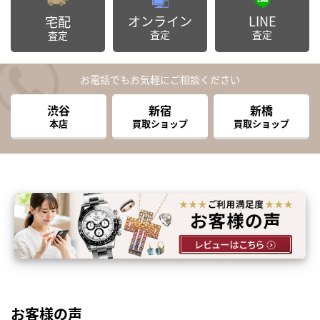
オンライン
LINE
宅配
査定
査定
査定
お電話でもお気軽にご相談ください
渋谷
新宿
新橋
本店
買取ショップ
買取ショップ
お客様の声