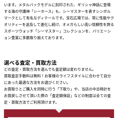
います。メタルバックモデルに刻印された、ギリシャ神話に登場
する海の守護神「シーホース」も、シーマスターを表すシンボル
マークとして有名なディテールです。宝石広場では、常に性能やク
オリティーを追及して進化し続け、オメガらしい高い信頼性を誇る
スポーツウォッチ「シーマスター」コレクションを、バリエーシ
ョン豊富に多数取り揃えております。
選べる査定・買取方法
どの査定・買取方法を選んでも査定額は変わりません。
買取査定手数料は無料！お客様のライフスタイルに合わせて自分
にあった最適な方法をお選びください。
お買取りとご購入を同時に行う「下取り」や、当店の中古時計を
お買戻しさせて頂いた際の「査定額保証」などの制度は全ての査
定・買取方法でご利用頂けます。