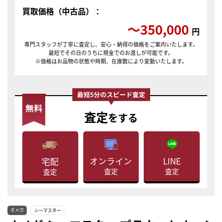
買取価格（中古品）：
〜350,000
円
専門スタッフが丁寧に査定し、安心・納得の価格をご案内いたします。
最短でその日のうちに現金でのお渡しが可能です。
※価格はお品物の状態や時期、在庫数により変動いたします。
査定
をする
LINE
オンライン
宅配
査定
査定
査定
オメガ
シーマスター