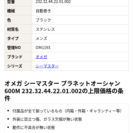
型番
232.32.44.22.01.002
機械
自動巻き
色
ブラック
材質名
ステンレス
タイプ
メンズ
管理NO
OM1193
ブランド
オメガ
シリーズ
シーマスター
オメガ シーマスター プラネットオーシャン
600M 232.32.44.22.01.002の上限価格の条
件
付属品が全て揃っているもの（内箱・外箱・ギャランティー等）
外装に目立つ傷、ガラス欠損が無い状態
動作に不具合が無い状態