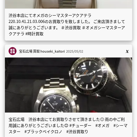
渋谷本店にてオメガのシーマスターアクアテラ
220.10.41.21.03.006のお買取りを致しました。 ご来店頂きまして
誠にありがとうございます。 ＃渋谷買取 ＃オメガシーマスターア
クアテラ #時計買取
宝石広場 買取
houseki_kaitori
2025/05/02
宝石広場 渋谷本店にてお買取りさせて頂きました🙂 雨の中ご利
用誠にありがとうございました😊 #チューダー #オメガ #シーマ
スター #ブラックベイクロノ #渋谷買取り