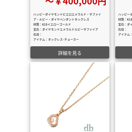
〜￥400,000円
ハッピーダイヤモンドピエロエメラルド・サファイ
ハッピー
ア・ルビー・ダイヤペンダントネックレス
材質：K1
材質：K18イエローゴールド
宝石：ダ
宝石：ダイヤモンドエメラルドルビーサファイア
石目：
石目：
アイテム
アイテム：ネックレス･チョーカー
詳細を見る