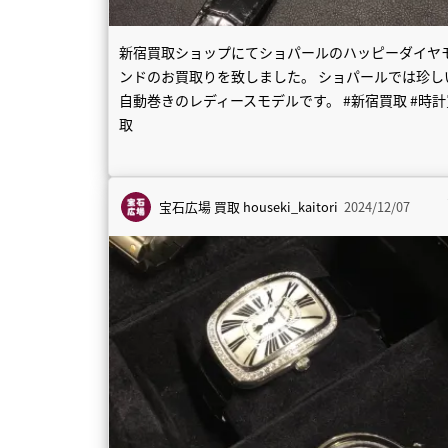
新宿買取ショップにてショパールのハッピーダイヤ
ンドのお買取りを致しました。 ショパールでは珍し
自動巻きのレディースモデルです。 #新宿買取 #時計
取
宝石広場 買取
houseki_kaitori
2024/12/07