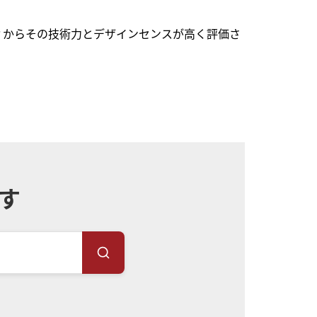
ィからその技術力とデザインセンスが高く評価さ
す