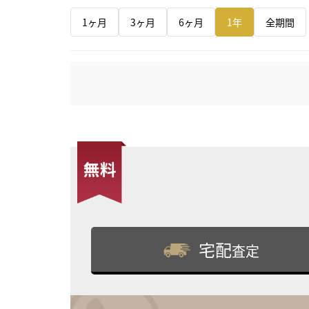
1ヶ月
3ヶ月
6ヶ月
1年
全期間
宅配
査定