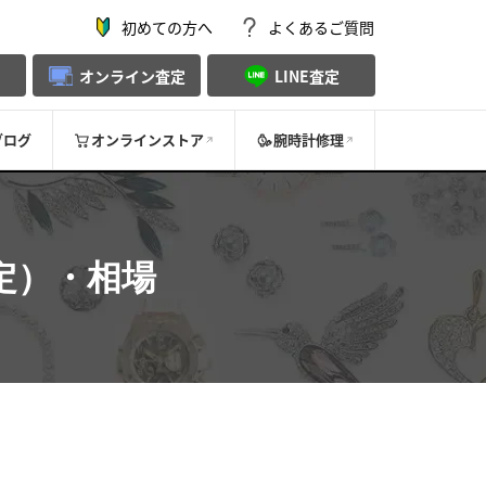
初めての方へ
よくあるご質問
オンライン査定
LINE査定
ブログ
オンラインストア
腕時計修理
定）・相場