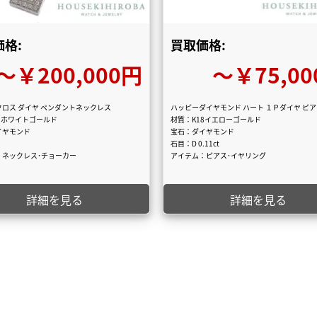
格:
買取価格:
〜￥200,000円
〜￥75,00
ロス ダイヤ ペンダントネックレス
ハッピーダイヤモンド ハート １Ｐダイヤ ピ
8ホワイトゴールド
材質：K18イエローゴールド
イヤモンド
宝石：ダイヤモンド
石目：D 0.11ct
：ネックレス･チョーカー
アイテム：ピアス･イヤリング
詳細を見る
詳細を見る