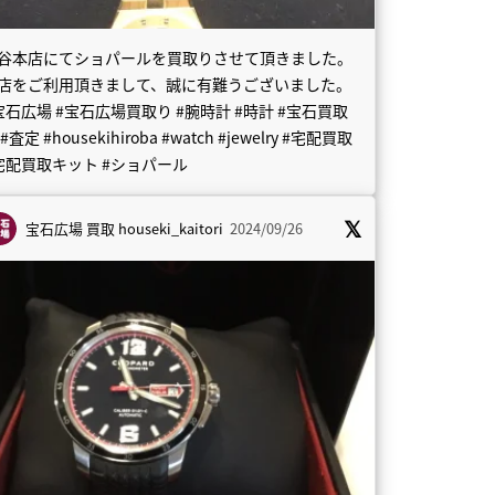
谷本店にてショパールを買取りさせて頂きました。
店をご利用頂きまして、誠に有難うございました。
宝石広場 #宝石広場買取り #腕時計 #時計 #宝石買取
#査定 #housekihiroba #watch #jewelry #宅配買取
宅配買取キット #ショパール
宝石広場 買取
houseki_kaitori
2024/09/26