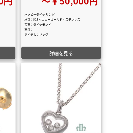
0円
〜￥50,000円
ハッピーダイヤ リング
材質：K18イエローゴールド・ステンレス
宝石：ダイヤモンド
石目：
アイテム：リング
詳細を見る