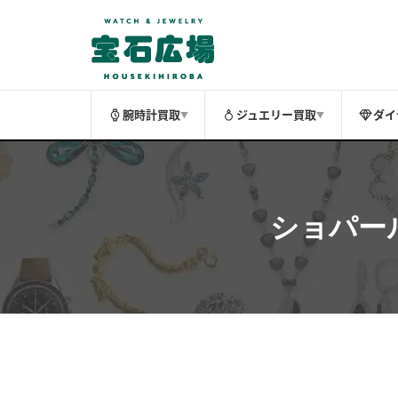
腕時計買取
ジュエリー買取
ダイ
▼
▼
ショパール