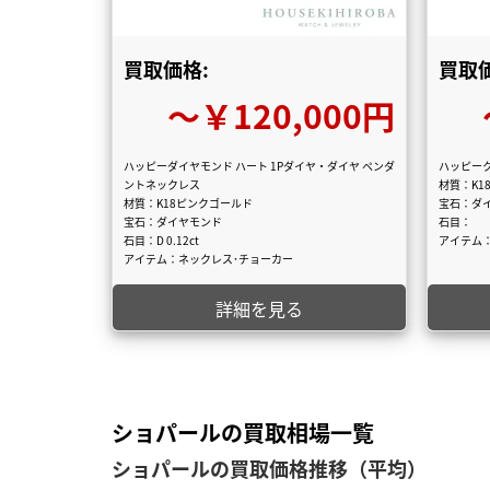
買取価格:
買取価
〜￥120,000円
ハッピーダイヤモンド ハート 1Pダイヤ・ダイヤ ペンダ
ハッピーク
ントネックレス
材質：K1
材質：K18ピンクゴールド
宝石：ダ
宝石：ダイヤモンド
石目：
石目：D 0.12ct
アイテム
アイテム：ネックレス･チョーカー
詳細を見る
ショパールの買取相場一覧
ショパールの買取価格推移（平均）