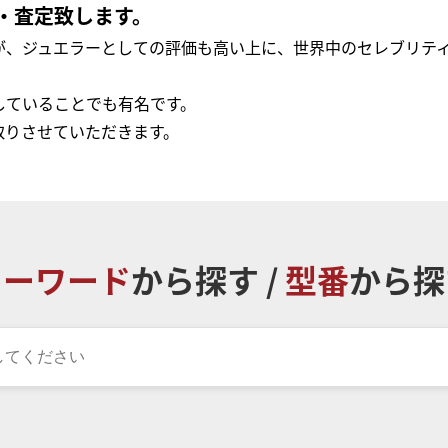
・査定致します。
が、ジュエラーとしての評価も高い上に、世界中のセレブリテ
していることでも有名です。
取りさせていただきます。
キーワード
から探す /
型番
から探