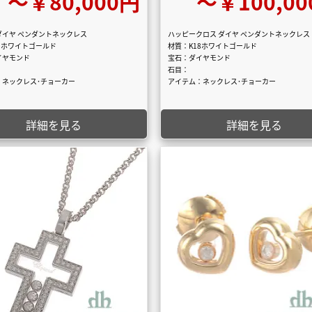
〜￥80,000円
〜￥100,00
ダイヤ ペンダントネックレス
ハッピークロス ダイヤ ペンダントネックレス
8ホワイトゴールド
材質：K18ホワイトゴールド
イヤモンド
宝石：ダイヤモンド
石目：
：ネックレス･チョーカー
アイテム：ネックレス･チョーカー
詳細を見る
詳細を見る