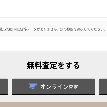
指定期間内に価格データがありません。別の期間を選択してください。
無料査定
をする
オンライン
査定