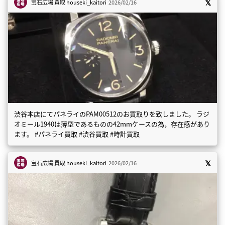
宝石広場 買取
houseki_kaitori
2026/02/16
渋谷本店にてパネライのPAM00512のお買取りを致しました。 ラジ
オミール1940は薄型であるものの42mmケースの為，存在感があり
ます。 #パネライ買取 #渋谷買取 #時計買取
宝石広場 買取
houseki_kaitori
2026/02/16