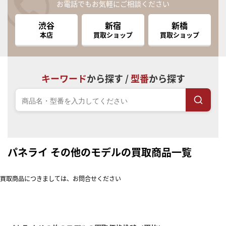
お電話でもお気軽にご相談ください
渋谷
新宿
新橋
本店
買取ショップ
買取ショップ
キーワード
から探す /
型番
から探す
パネライ その他のモデルの買取商品一覧
買取商品につきましては、お問合せください