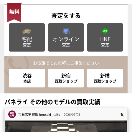
査定
をする
宅配
オンライン
LINE
査定
査定
査定
お電話でもお気軽にご相談ください
渋谷
新宿
新橋
本店
買取ショップ
買取ショップ
パネライ その他のモデルの買取実績
宝石広場 買取
houseki_kaitori
2026/07/03