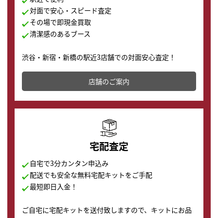
対面で安心・スピード査定
その場で即現金買取
清潔感のあるブース
渋谷・新宿・新橋の駅近3店舗での対面安心査定！
その場で現金買取致します。渋谷本店では、時計販売の
店舗を併設しており、下取りに出してお得に新しい時計
店舗のご案内
の購入もできます♪
宅配査定
自宅で3分カンタン申込み
配送でも安全な無料宅配キットをご手配
最短即日入金！
ご自宅に宅配キットを送付致しますので、キットにお品