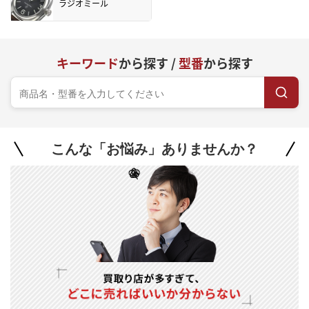
ラジオミール
キーワード
から探す /
型番
から探す
こんな「お悩み」ありませんか？