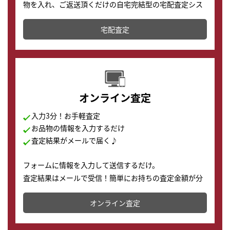
物を入れ、ご返送頂くだけの自宅完結型の宅配査定シス
テムです。
宅配査定
配送でも簡単&安全に査定・買取に出すことが可能で
す。
オンライン査定
入力3分！お手軽査定
お品物の情報を入力するだけ
査定結果がメールで届く♪
フォームに情報を入力して送信するだけ。
査定結果はメールで受信！簡単にお持ちの査定金額が分
かります。
オンライン査定