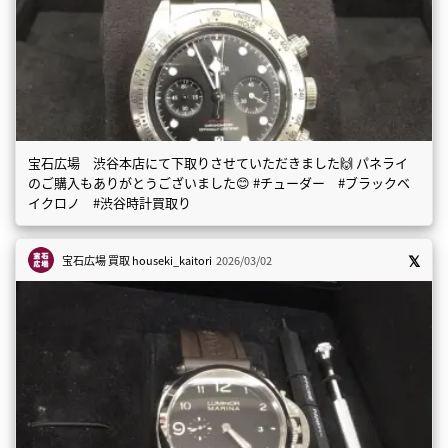
宝石広場 渋谷本店にて下取りさせていただきました🙌 パネライ
のご購入もありがとうございました😊 #チューダー #ブラックベ
イクロノ #渋谷時計買取り
宝石広場 買取
houseki_kaitori
2026/03/02