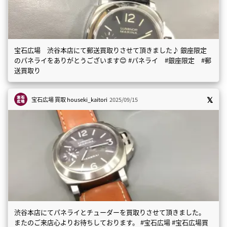
宝石広場 渋谷本店にて郵送買取りさせて頂きました♪ 銀座限定
のパネライをありがとうございます😊 #パネライ #銀座限定 #郵
送買取り
宝石広場 買取
houseki_kaitori
2025/09/15
渋谷本店にてパネライとチューダーを買取りさせて頂きました。
またのご来店心よりお待ちしております。 #宝石広場 #宝石広場買