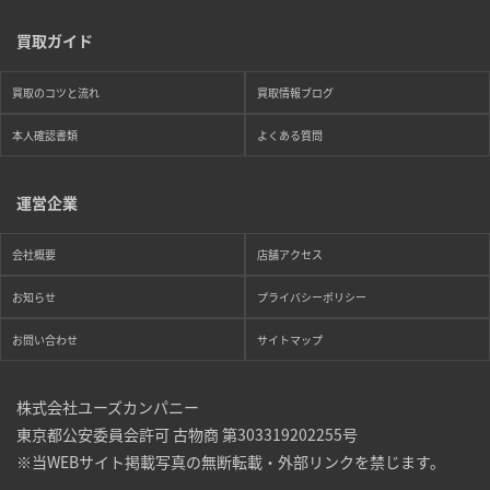
買取ガイド
買取のコツと流れ
買取情報ブログ
本人確認書類
よくある質問
運営企業
会社概要
店舗アクセス
お知らせ
プライバシーポリシー
お問い合わせ
サイトマップ
株式会社ユーズカンパニー
東京都公安委員会許可 古物商 第303319202255号
※当WEBサイト掲載写真の無断転載・外部リンクを禁じます。