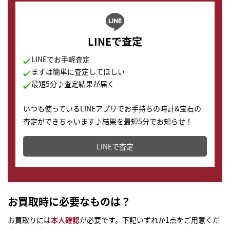
LINEで査定
LINEでお手軽査定
まずは簡単に査定してほしい
最短5分♪査定結果が届く
いつも使っているLINEアプリでお手持ちの時計&宝石の
査定ができちゃいます♪結果を最短5分でお知らせ！
どこからでもすぐに査定金額を知ることが出来ます。
LINEで査定
お買取時に必要なものは？
お買取りには
本人確認
が必要です。下記いずれか1点をご用意くだ