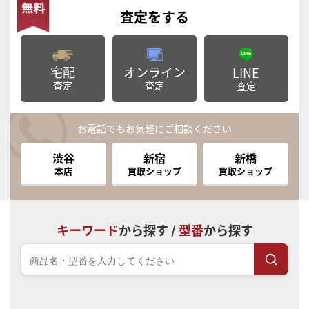
査定
をする
宅配
オンライン
LINE
査定
査定
査定
お電話でもお気軽にご相談ください
渋谷
新宿
新橋
本店
買取ショップ
買取ショップ
キーワード
から探す /
型番
から探す