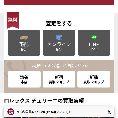
査定
をする
宅配
オンライン
LINE
査定
査定
査定
お電話でもお気軽にご相談ください
渋谷
新宿
新橋
本店
買取ショップ
買取ショップ
ロレックス チェリーニの買取実績
宝石広場 買取
houseki_kaitori
2023/11/14