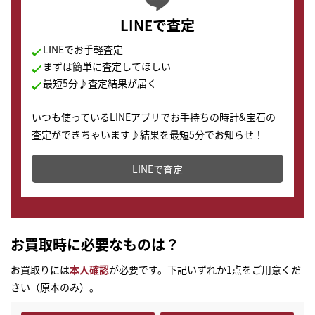
LINEで査定
LINEでお手軽査定
まずは簡単に査定してほしい
最短5分♪査定結果が届く
いつも使っているLINEアプリでお手持ちの時計&宝石の
査定ができちゃいます♪結果を最短5分でお知らせ！
どこからでもすぐに査定金額を知ることが出来ます。
LINEで査定
お買取時に必要なものは？
お買取りには
本人確認
が必要です。下記いずれか1点をご用意くだ
さい（原本のみ）。