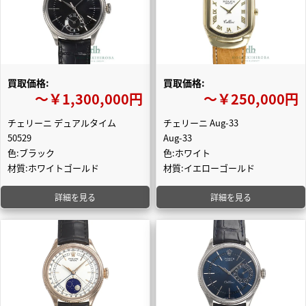
買取価格:
買取価格:
〜￥1,300,000円
〜￥250,000円
チェリーニ デュアルタイム
チェリーニ Aug-33
50529
Aug-33
色:ブラック
色:ホワイト
材質:ホワイトゴールド
材質:イエローゴールド
詳細を見る
詳細を見る