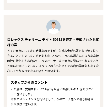
ロレックス チェリーニ デイト 50515を査定・売却されたお客
様の声
とても大事にしてきた時計なのですが、急遽お金が必要となり泣く泣く
売ることにしました。査定額も申し分なく、宝石広場さんのような高級
時計に特化したお店なら、次のオーナーまで大事に繋いでくれるだろう
と思いお願いしました。スタッフの方も気さくでお店の雰囲気もよく安
心してやり取りできるお店だと思います。
スタッフからのコメント
この度はご愛用されていた時計を当店にお譲りいただきありがと
うございました。
まずは
確りとメンテナンスを行いまして、次のオーナ様への引き継ぎが
かんたん30秒でお試し査定
出来ればと思います。