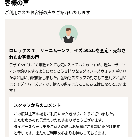
客様の声
ご利用されたお客様の声をご紹介いたします
ロレックス チェリーニムーンフェイズ 50535を査定・売却さ
れたお客様の声
デザインがすごく素敵でとても気に入っていたのですが、趣味でサーフ
ィンや釣りをするようになりどうせ持つならダイバーズウォッチがいい
かなと思い買取依頼しました。金額もスタッフの対応も二重丸だと思い
ます！ダイバーズウォッチ購入の際はまたここにお世話になると思いま
す！
スタッフからのコメント
この度は宝石広場をご利用いただきありがとうございました。
またお褒めのお言葉もいただきありがとうございます。
ダイバーズウォッチをご購入の際はお気軽にご相談いただけます
と幸いです、またのご利用を心よりお待ちしております。