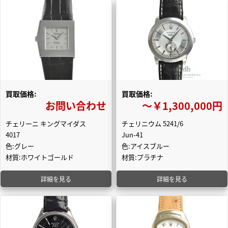
買取価格:
買取価格:
お問い合わせ
〜￥1,300,000円
チェリーニ キングマイダス
チェリニウム 5241/6
4017
Jun-41
色:グレー
色:アイスブルー
材質:ホワイトゴールド
材質:プラチナ
詳細を見る
詳細を見る