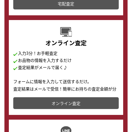
宅配査定
配送でも簡単&安全に査定・買取に出すことが可能で
す。
オンライン査定
入力3分！お手軽査定
お品物の情報を入力するだけ
査定結果がメールで届く♪
フォームに情報を入力して送信するだけ。
査定結果はメールで受信！簡単にお持ちの査定金額が分
かります。
オンライン査定