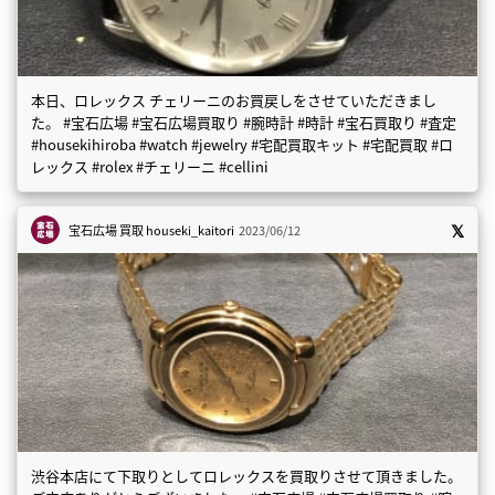
本日、ロレックス チェリーニのお買戻しをさせていただきまし
た。 #宝石広場 #宝石広場買取り #腕時計 #時計 #宝石買取り #査定
#housekihiroba #watch #jewelry #宅配買取キット #宅配買取 #ロ
レックス #rolex #チェリーニ #cellini
宝石広場 買取
houseki_kaitori
2023/06/12
渋谷本店にて下取りとしてロレックスを買取りさせて頂きました。