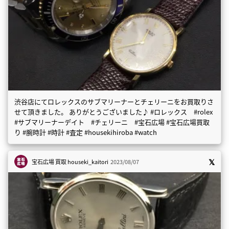
渋谷店にてロレックスのサブマリーナーとチェリーニをお買取りさ
せて頂きました。 ありがとうございました♪ #ロレックス #rolex
#サブマリーナーデイト #チェリーニ #宝石広場 #宝石広場買取
り #腕時計 #時計 #査定 #housekihiroba #watch
宝石広場 買取
houseki_kaitori
2023/08/07