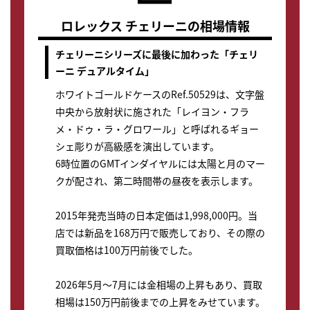
ロレックス チェリーニの相場情報
チェリーニシリーズに最後に加わった「チェリ
ーニ デュアルタイム」
ホワイトゴールドケースのRef.50529は、文字盤
中央から放射状に施された「レイヨン・フラ
メ・ドゥ・ラ・グロワール」と呼ばれるギョー
シェ彫りが高級感を演出しています。
6時位置のGMTインダイヤルには太陽と月のマー
クが配され、第二時間帯の昼夜を表示します。
2015年発売当時の日本定価は1,998,000円。当
店では新品を168万円で販売しており、その際の
買取価格は100万円前後でした。
2026年5月～7月には金相場の上昇もあり、買取
相場は150万円前後までの上昇をみせています。