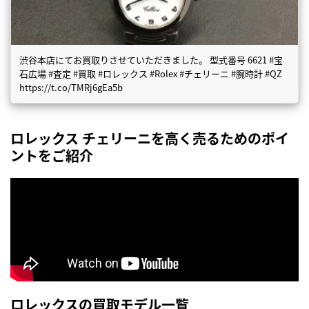
渋谷本店にてお買取りさせていただきました。 型式番号 6621 #宝
石広場 #査定 #買取 #ロレックス #Rolex #チェリーニ #腕時計 #QZ
https://t.co/TMRj6gEa5b
ロレックス チェリーニを高く売るためのポイ
ントをご紹介
ロレックスの買取モデル一覧