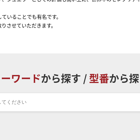
していることでも有名です。
取りさせていただきます。
キーワード
から探す /
型番
から探