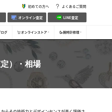
初めての方へ
よくあるご質問
オンライン査定
LINE査定
ブログ
オンラインストア
腕時計修理
査定）・相場
ィからその技術力とデザインセンスが高く評価さ