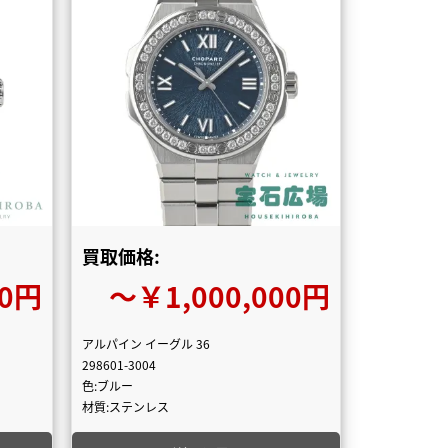
買取価格:
00円
〜￥1,000,000円
アルパイン イーグル 36
298601-3004
色:ブルー
材質:ステンレス