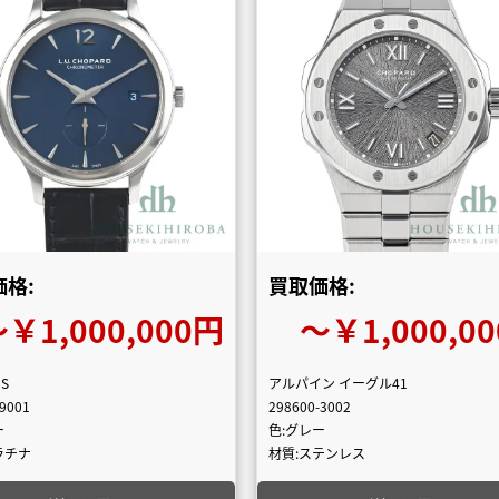
格:
買取価格:
￥1,000,000円
〜￥1,000,0
PS
アルパイン イーグル41
-9001
298600-3002
ー
色:グレー
ラチナ
材質:ステンレス