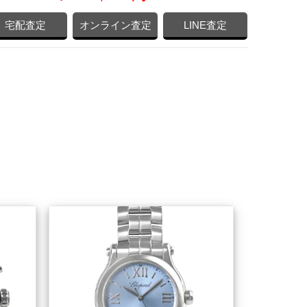
宅配査定
オンライン査定
LINE査定