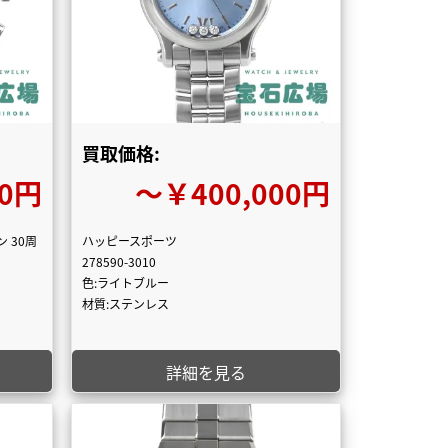
買取価格:
00円
〜￥400,000円
 30周
ハッピースポーツ
278590-3010
色:ライトブルー
材質:ステンレス
詳細を見る