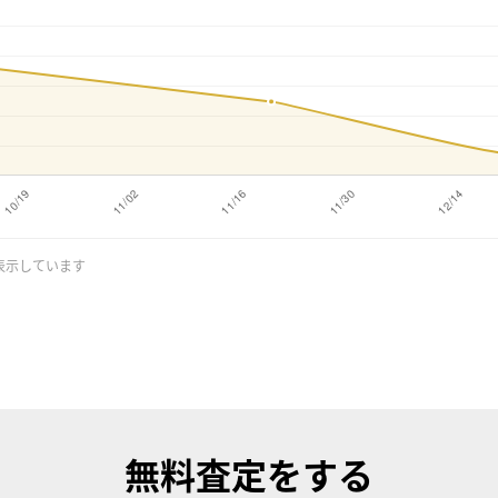
表示しています
無料査定
をする