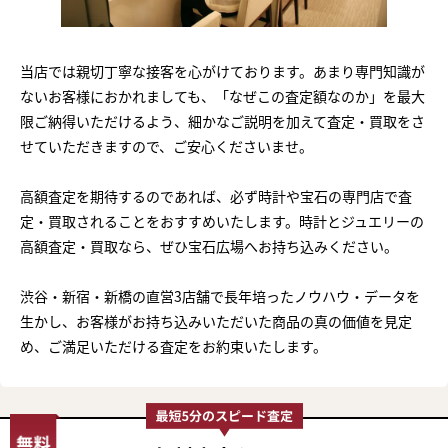
当店では親切丁寧な接客を心がけております。あまり専門知識が
ないお客様におかれましても、「なぜこの査定額なのか」を最大
限ご納得いただけるよう、細かなご説明を加えて査定・買取をさ
せていただきますので、ご安心くださいませ。
高額査定を期待するのであれば、必ず時計や宝石の専門店で査
定・買取されることをおすすめいたします。時計とジュエリーの
高額査定・買取なら、ぜひ宝石広場へお持ち込みください。
渋谷・新宿・新橋の直営3店舗で長年培ったノウハウ・データを
生かし、お客様がお持ち込みいただいた商品の真の価値を見定
め、ご満足いただける査定をお約束いたします。