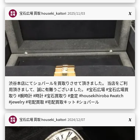
宝石広場 買取
houseki_kaitori
2025/11/03
渋谷本店にてショパールを買取りさせて頂きました。 当店をご利
用頂きまして、誠に有難うございました。 #宝石広場 #宝石広場買
取り #腕時計 #時計 #宝石買取り #査定 #housekihiroba #watch
#jewelry #宅配買取 #宅配買取キット #ショパール
宝石広場 買取
houseki_kaitori
2024/12/07