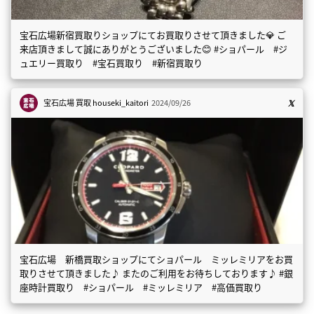
宝石広場新宿買取りショップにてお買取りさせて頂きました💎 ご
来店頂きまして誠にありがとうございました😊 #ショパール #ジ
ュエリー買取り #宝石買取り #新宿買取り
宝石広場 買取
houseki_kaitori
2024/09/26
宝石広場 新橋買取ショップにてショパール ミッレミリアをお買
取りさせて頂きました♪ またのご利用をお待ちしております♪ #銀
座時計買取り #ショパール #ミッレミリア #高価買取り