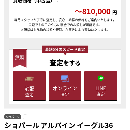
買取価格（中古品）：
〜810,000
円
専門スタッフが丁寧に査定し、安心・納得の価格をご案内いたします。
最短でその日のうちに現金でのお渡しが可能です。
※価格はお品物の状態や時期、在庫数により変動いたします。
査定
をする
LINE
オンライン
宅配
査定
査定
査定
ショパール
ショパール アルパイン イーグル36