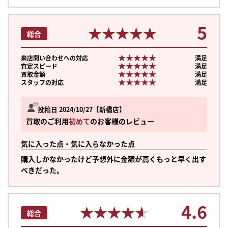
5
★★★★★
★★★★★
総合
★★★★★
★★★★★
来店問い合わせへの対応
満足
★★★★★
★★★★★
査定スピード
満足
★★★★★
★★★★★
買取金額
満足
★★★★★
★★★★★
スタッフの対応
満足
投稿日 2024/10/27
新橋店
買取のご利用
初めて
のお客様のレビュー
気に入った点・気に入らなかった点
購入しかなかったけど予想外に金額が高くもっと早く出す
べきだった。
4.6
★★★★★
★★★★★
総合