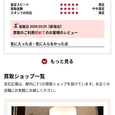
★★★★★
★★★★★
査定スピード
満足
★★★★★
★★★★★
買取金額
やや満足
★★★★★
★★★★★
スタッフの対応
満足
投稿日 2024/10/25
新宿店
買取のご利用
初めて
のお客様のレビュー
気に入った点・気に入らなかった点
もっと見る
買取ショップ一覧
宝石広場は、都内に3つの買取ショップを設けています。お近くの
店舗にお気軽にお越しください。