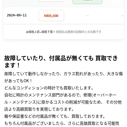
－
－
¥800,000
2024-09-11
+
-
価格上昇
価格下落
※ 前回比は直前の記録日との比較です
故障していたり、付属品が無くても 買取でき
ます！
故障していて動作しなかったり、ガラス割れがあったり、大きな傷
があってもOK！
どんなコンディションの時計でも買取いたします｡
自社に時計のメンテナンス部門があるので、修理(オーバーホー
ル・メンテナンス)に掛かるコストの削減が可能なため、 その分他
店より高額買取りを実現しております｡
箱や保証書などの付属品が無くても、買取しております。
もちろん付属品がございましたら、さらに高価買取となる可能性