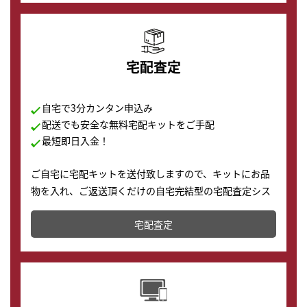
宅配査定
自宅で3分カンタン申込み
配送でも安全な無料宅配キットをご手配
最短即日入金！
ご自宅に宅配キットを送付致しますので、キットにお品
物を入れ、ご返送頂くだけの自宅完結型の宅配査定シス
テムです。
宅配査定
配送でも簡単&安全に査定・買取に出すことが可能で
す。