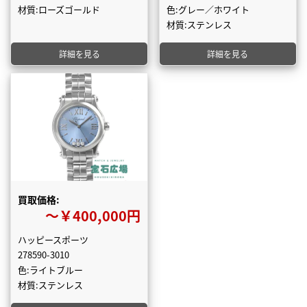
材質:ローズゴールド
色:グレー／ホワイト
材質:ステンレス
詳細を見る
詳細を見る
買取価格:
〜￥400,000円
ハッピースポーツ
278590-3010
色:ライトブルー
材質:ステンレス