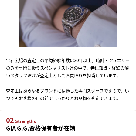
宝石広場の査定士の平均経験年数は20年以上。時計・ジュエリー
のみを専門に扱うスペシャリスト達の中で、特に知識・経験の深
いスタッフだけが査定士としてお買取りを担当しています。
査定士はあらゆるブランドに精通した専門スタッフですので、い
つでもお客様の目の前でしっかりとお品物を査定できます。
02
Strengths
GIA G.G.資格保有者が在籍