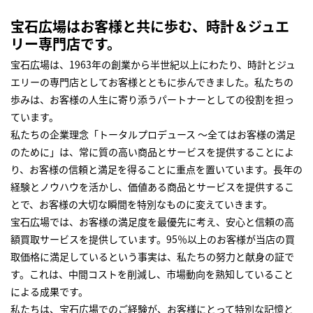
宝石広場はお客様と共に歩む、時計＆ジュエ
リー専門店です。
宝石広場は、1963年の創業から半世紀以上にわたり、時計とジュ
エリーの専門店としてお客様とともに歩んできました。私たちの
歩みは、お客様の人生に寄り添うパートナーとしての役割を担っ
ています。
私たちの企業理念「トータルプロデュース ～全てはお客様の満足
のために」は、常に質の高い商品とサービスを提供することによ
り、お客様の信頼と満足を得ることに重点を置いています。長年の
経験とノウハウを活かし、価値ある商品とサービスを提供するこ
とで、お客様の大切な瞬間を特別なものに変えていきます。
宝石広場では、お客様の満足度を最優先に考え、安心と信頼の高
額買取サービスを提供しています。95％以上のお客様が当店の買
取価格に満足しているという事実は、私たちの努力と献身の証で
す。これは、中間コストを削減し、市場動向を熟知していること
による成果です。
私たちは、宝石広場でのご経験が、お客様にとって特別な記憶と