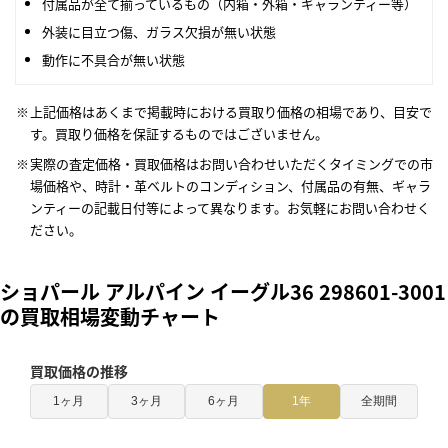
付属品が全て揃っているもの（内箱・外箱・ギャランティー等）
外装に目立つ傷、ガラス欠損が無い状態
動作に不具合が無い状態
上記価格はあくまで掲載時における買取り価格の相場であり、目安で
す。買取り価格を保証するものではございません。
実際の査定価格・買取価格はお問い合わせいただくタイミングでの市
場価格や、時計・革ベルトのコンディション、付属品の有無、ギャラ
ンティーの記載日付等によって異なります。お気軽にお問い合わせく
ださい。
ショパール アルパイン イーグル36 298601-3001
の買取相場変動チャート
買取価格の推移
1ヶ月
3ヶ月
6ヶ月
1年
全期間