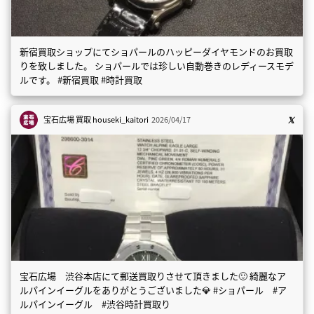
新宿買取ショップにてショパールのハッピーダイヤモンドのお買取
りを致しました。 ショパールでは珍しい自動巻きのレディースモデ
ルです。 #新宿買取 #時計買取
宝石広場 買取
houseki_kaitori
2026/04/17
宝石広場 渋谷本店にて郵送買取りさせて頂きました🙂 綺麗なア
ルパインイーグルをありがとうございました💎 #ショパール #ア
ルパインイーグル #渋谷時計買取り