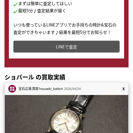
まずは簡単に査定してほしい
最短5分♪査定結果が届く
いつも使っているLINEアプリでお手持ちの時計&宝石の
査定ができちゃいます♪結果を最短5分でお知らせ！
どこからでもすぐに査定金額を知ることが出来ます。
LINEで査定
ショパール の買取実績
宝石広場 買取
houseki_kaitori
2026/04/24