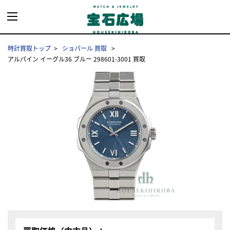
時計買取トップ
ショパール 買取
アルパイン イーグル36 ブルー 298601-3001 買取