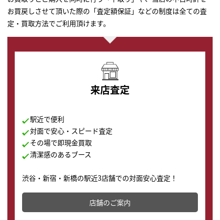
お買戻しさせて頂いた際の「査定額保証」などの制度は全ての査
定・買取方法でご利用頂けます。
来店査定
駅近で便利
対面で安心・スピード査定
その場で即現金買取
清潔感のあるブース
渋谷・新宿・新橋の駅近3店舗での対面安心査定！
その場で現金買取致します。渋谷本店では、時計販売の
店舗を併設しており、下取りに出してお得に新しい時計
店舗のご案内
の購入もできます♪