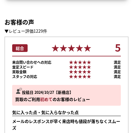
お客様の声
▼レビュー評価1229件
5
★★★★★
★★★★★
総合
★★★★★
★★★★★
来店問い合わせへの対応
満足
★★★★★
★★★★★
査定スピード
満足
★★★★★
★★★★★
買取金額
満足
★★★★★
★★★★★
スタッフの対応
満足
投稿日 2024/10/27
新橋店
買取のご利用
初めて
のお客様のレビュー
気に入った点・気に入らなかった点
メールのレスポンスが早く来店時も値段が落ちなくスムー
ズ