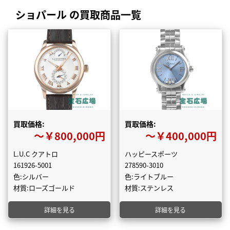
ショパール の買取商品一覧
買取価格:
買取価格:
〜￥800,000円
〜￥400,000円
L.U.C クアトロ
ハッピースポーツ
161926-5001
278590-3010
色:シルバー
色:ライトブルー
材質:ローズゴールド
材質:ステンレス
詳細を見る
詳細を見る