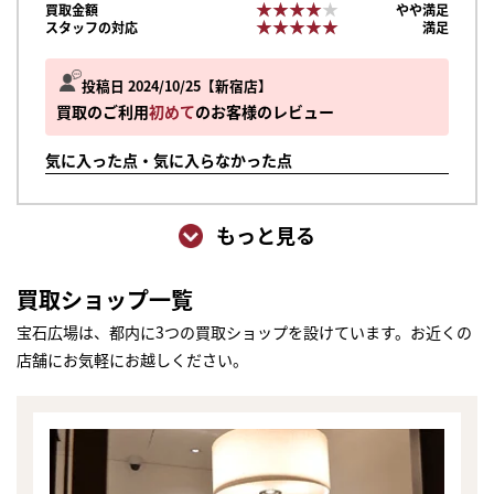
★★★★★
★★★★★
買取金額
やや満足
★★★★★
★★★★★
スタッフの対応
満足
投稿日 2024/10/25
新宿店
買取のご利用
初めて
のお客様のレビュー
気に入った点・気に入らなかった点
もっと見る
買取ショップ一覧
宝石広場は、都内に3つの買取ショップを設けています。お近くの
店舗にお気軽にお越しください。