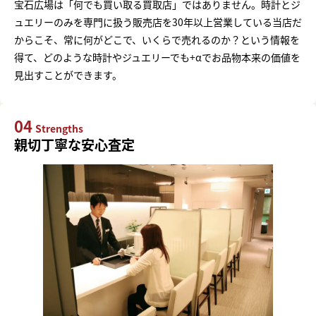
宝石広場は「何でも買い取る買取店」ではありません。時計とジ
ュエリーのみを専門に扱う販売店を30年以上営業している当店だ
からこそ、常に何がどこで、いくらで売れるのか？という情報を
得て、どのような時計やジュエリーでも+αでお品物本来の価値を
見出すことができます。
04
Strengths
親切丁寧な安心査定