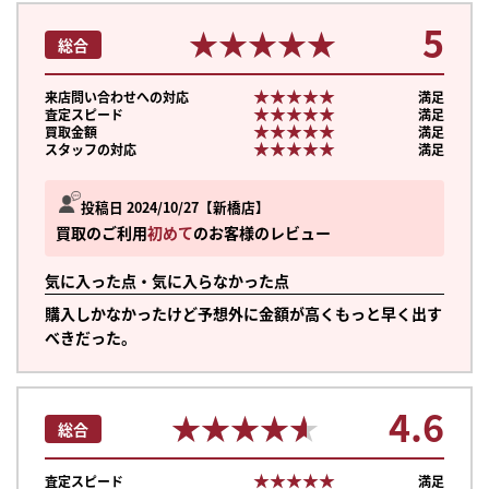
5
★★★★★
★★★★★
総合
★★★★★
★★★★★
来店問い合わせへの対応
満足
★★★★★
★★★★★
査定スピード
満足
★★★★★
★★★★★
買取金額
満足
★★★★★
★★★★★
スタッフの対応
満足
投稿日 2024/10/27
新橋店
買取のご利用
初めて
のお客様のレビュー
気に入った点・気に入らなかった点
購入しかなかったけど予想外に金額が高くもっと早く出す
べきだった。
4.6
★★★★★
★★★★★
総合
★★★★★
★★★★★
査定スピード
満足