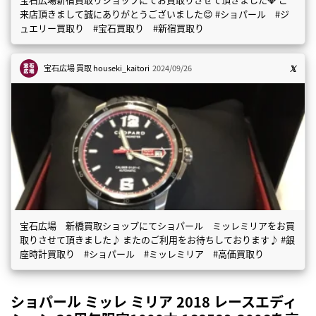
来店頂きまして誠にありがとうございました😊 #ショパール #ジ
ュエリー買取り #宝石買取り #新宿買取り
宝石広場 買取
houseki_kaitori
2024/09/26
宝石広場 新橋買取ショップにてショパール ミッレミリアをお買
取りさせて頂きました♪ またのご利用をお待ちしております♪ #銀
座時計買取り #ショパール #ミッレミリア #高価買取り
ショパール ミッレ ミリア 2018 レースエディ