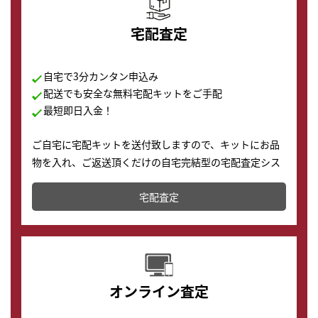
宅配査定
自宅で3分カンタン申込み
配送でも安全な無料宅配キットをご手配
最短即日入金！
ご自宅に宅配キットを送付致しますので、キットにお品
物を入れ、ご返送頂くだけの自宅完結型の宅配査定シス
テムです。
宅配査定
配送でも簡単&安全に査定・買取に出すことが可能で
す。
オンライン査定