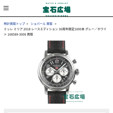
時計買取トップ
ショパール 買取
ミッレ ミリア 2018 レースエディション 30周年限定1000本 グレー／ホワイ
ト 168589-3006 買取