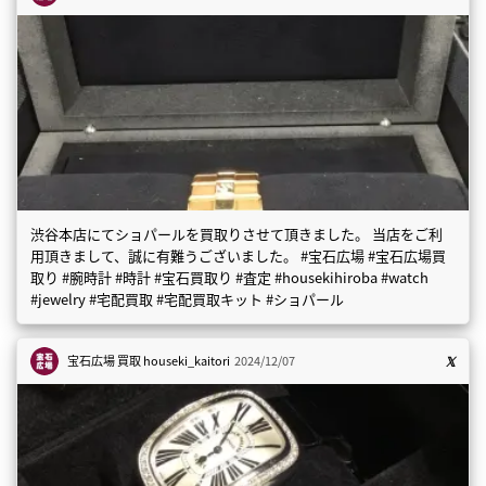
渋谷本店にてショパールを買取りさせて頂きました。 当店をご利
用頂きまして、誠に有難うございました。 #宝石広場 #宝石広場買
取り #腕時計 #時計 #宝石買取り #査定 #housekihiroba #watch
#jewelry #宅配買取 #宅配買取キット #ショパール
宝石広場 買取
houseki_kaitori
2024/12/07