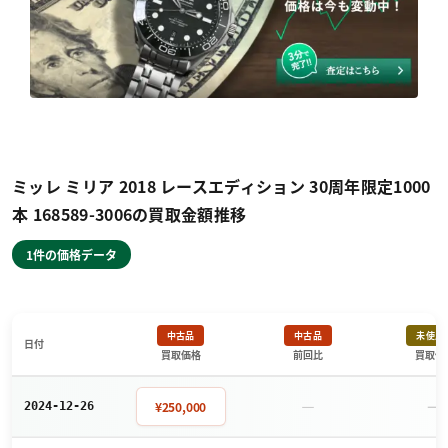
ミッレ ミリア 2018 レースエディション 30周年限定1000
本 168589-3006の買取金額推移
1件の価格データ
中古品
中古品
未使用
日付
買取価格
前回比
買取価
－
－
¥250,000
2024-12-26