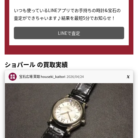
いつも使っているLINEアプリでお手持ちの時計&宝石の
査定ができちゃいます♪結果を最短5分でお知らせ！
どこからでもすぐに査定金額を知ることが出来ます。
LINEで査定
ショパール の買取実績
宝石広場 買取
houseki_kaitori
2026/04/24