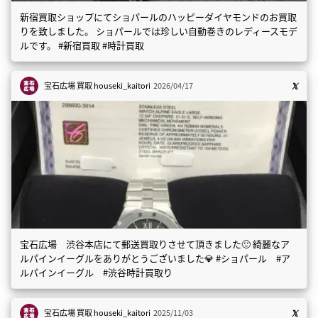
新宿買取ショップにてショパールのハッピーダイヤモンドのお買取
りを致しました。 ショパールでは珍しい自動巻きのレディースモデ
ルです。 #新宿買取 #時計買取
宝石広場 買取
houseki_kaitori
2026/04/17
宝石広場 渋谷本店にて郵送買取りさせて頂きました🙂 綺麗なア
ルパインイーグルをありがとうございました💎 #ショパール #ア
ルパインイーグル #渋谷時計買取り
宝石広場 買取
houseki_kaitori
2025/11/03