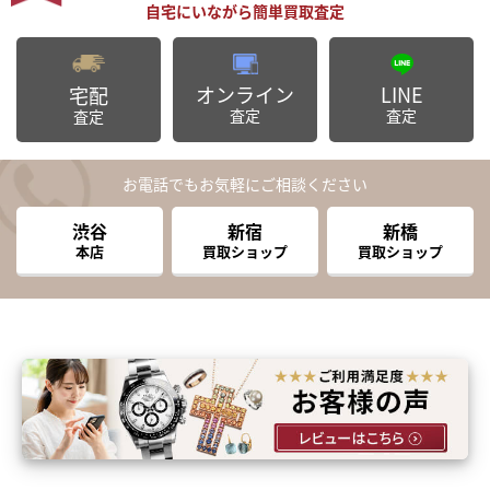
オンライン
LINE
宅配
査定
査定
査定
お電話でもお気軽にご相談ください
渋谷
新宿
新橋
本店
買取ショップ
買取ショップ