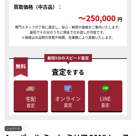
買取価格（中古品）：
〜250,000
円
専門スタッフが丁寧に査定し、安心・納得の価格をご案内いたします。
最短でその日のうちに現金でのお渡しが可能です。
※価格はお品物の状態や時期、在庫数により変動いたします。
査定
をする
LINE
オンライン
宅配
査定
査定
査定
ショパール