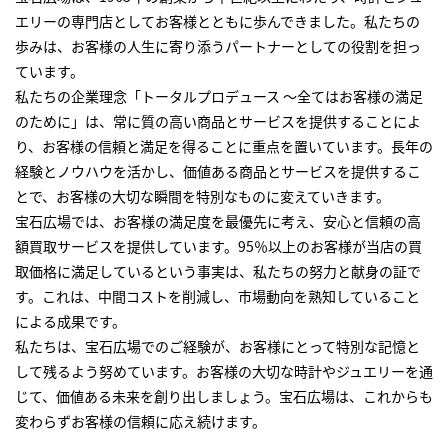
エリーの専門店としてお客様とともに歩んできました。私たちの
歩みは、お客様の人生に寄り添うパートナーとしての役割を担っ
ています。
私たちの企業理念「トータルプロデュース ～全てはお客様の満足
のために」は、常に質の高い商品とサービスを提供することによ
り、お客様の信頼と満足を得ることに重点を置いています。長年の
経験とノウハウを活かし、価値ある商品とサービスを提供するこ
とで、お客様の大切な瞬間を特別なものに変えていきます。
宝石広場では、お客様の満足度を最優先に考え、安心と信頼の高
額買取サービスを提供しています。95％以上のお客様が当店の買
取価格に満足しているという事実は、私たちの努力と献身の証で
す。これは、中間コストを削減し、市場動向を熟知していること
による成果です。
私たちは、宝石広場でのご経験が、お客様にとって特別な記憶と
して残るよう努めています。お客様の大切な時計やジュエリーを通
じて、価値ある未来を創り出しましょう。宝石広場は、これからも
変わらずお客様の信頼に応え続けます。