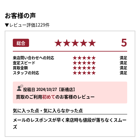
お客様の声
▼レビュー評価1229件
5
★★★★★
★★★★★
総合
★★★★★
★★★★★
来店問い合わせへの対応
満足
★★★★★
★★★★★
査定スピード
満足
★★★★★
★★★★★
買取金額
満足
★★★★★
★★★★★
スタッフの対応
満足
投稿日 2024/10/27
新橋店
買取のご利用
初めて
のお客様のレビュー
気に入った点・気に入らなかった点
メールのレスポンスが早く来店時も値段が落ちなくスムー
ズ