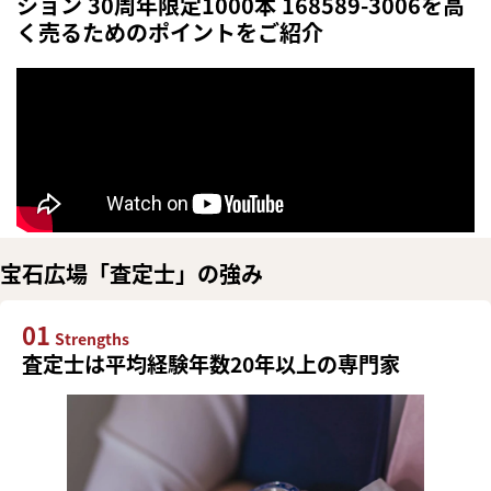
ション 30周年限定1000本 168589-3006を高
く売るためのポイントをご紹介
宝石広場「査定士」の強み
01
Strengths
査定士は平均経験年数20年以上の専門家