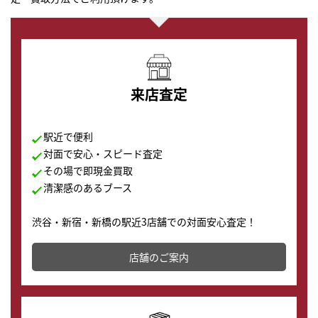
来店査定
駅近で便利
対面で安心・スピード査定
その場で即現金買取
清潔感のあるブース
渋谷・新宿・新橋の駅近3店舗での対面安心査定！
その場で現金買取致します。渋谷本店では、時計販売の
店舗を併設しており、下取りに出してお得に新しい時計
店舗のご案内
の購入もできます♪