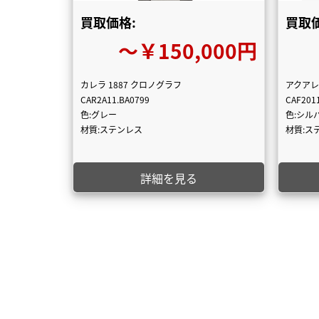
買取価格:
買取価
〜￥150,000円
カレラ 1887 クロノグラフ
アクアレ
CAR2A11.BA0799
CAF201
色:グレー
色:シル
材質:ステンレス
材質:ス
詳細を見る