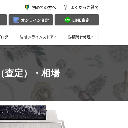
初めての方へ
よくあるご質問
オンライン査定
LINE査定
ブログ
オンラインストア
腕時計修理
（査定）・相場