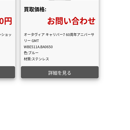
買取価格:
00円
お問い合わせ
ンショッ
オータヴィア キャリバー7 60周年アニバーサ
リー GMT
WBE511A.BA0650
色:ブルー
材質:ステンレス
詳細を見る