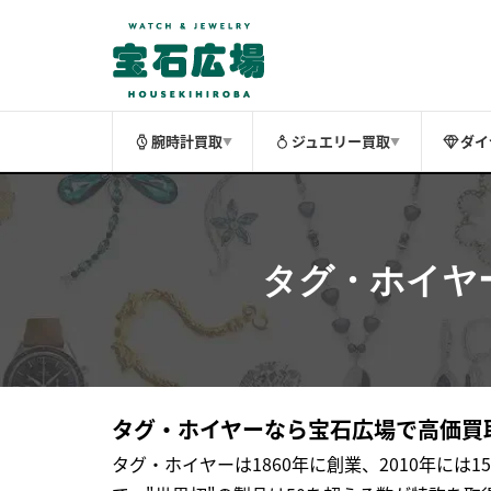
腕時計買取
ジュエリー買取
ダイ
▼
▼
タグ・ホイヤ
タグ・ホイヤーなら宝石広場で高価買
タグ・ホイヤーは1860年に創業、2010年には