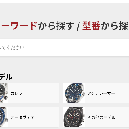
キーワード
から探す /
型番
から探
デル
カレラ
アクアレーサー
オータヴィア
その他のモデル