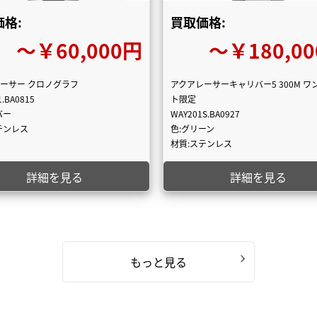
格:
買取価格:
〜￥60,000円
〜￥180,0
ーサー クロノグラフ
アクアレーサーキャリバー5 300M ワ
1.BA0815
ト限定
バー
WAY201S.BA0927
テンレス
色:グリーン
材質:ステンレス
詳細を見る
詳細を見る
もっと見る