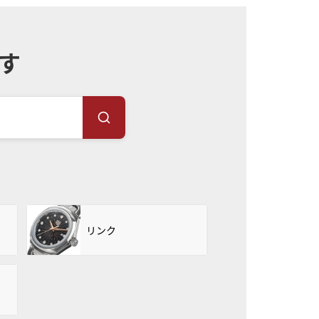
す
リンク