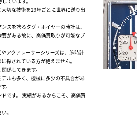
得しています。
大切な技術を23年ごとに世界に送り出
マンスを誇るタグ・ホイヤーの時計は、
需要がある故に、高価買取りが可能なブ
ズやアクアレーサーシリーズは、腕時計
常に探されている方が絶えません。
く関係してきます。
モデルも多く、機械に多少の不具合があ
です。
ドです。 実績があるからこそ、高価買
さい。