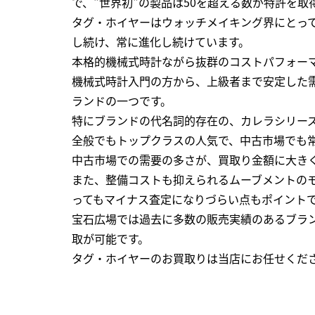
で、"世界初"の製品は50を超える数が特許を取
タグ・ホイヤーはウォッチメイキング界にとって
し続け、常に進化し続けています。
本格的機械式時計ながら抜群のコストパフォー
機械式時計入門の方から、上級者まで安定した
ランドの一つです。
特にブランドの代名詞的存在の、カレラシリー
全般でもトップクラスの人気で、中古市場でも
中古市場での需要の多さが、買取り金額に大き
また、整備コストも抑えられるムーブメントの
ってもマイナス査定になりづらい点もポイント
宝石広場では過去に多数の販売実績のあるブラン
取が可能です。
タグ・ホイヤーのお買取りは当店にお任せくだ