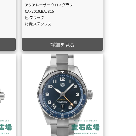
アクアレーサー クロノグラフ
CAF2010.BA0815
色:ブラック
材質:ステンレス
詳細を見る