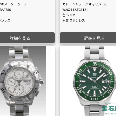
タキメーター クロノ
カレラ ヘリテージ キャリバー6
.BA0786
WAS2112.FC6181
ー
色:シルバー
テンレス
材質:ステンレス
詳細を見る
詳細を見る