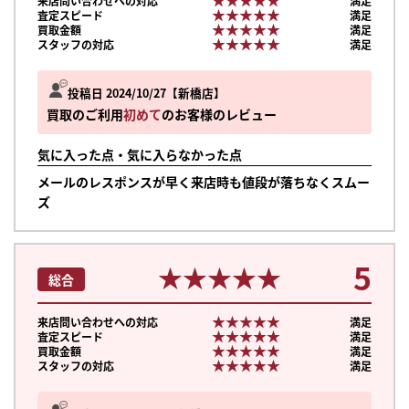
来店問い合わせへの対応
満足
★★★★★
★★★★★
査定スピード
満足
★★★★★
★★★★★
買取金額
満足
★★★★★
★★★★★
スタッフの対応
満足
投稿日 2024/10/27
新橋店
買取のご利用
初めて
のお客様のレビュー
気に入った点・気に入らなかった点
メールのレスポンスが早く来店時も値段が落ちなくスムー
ズ
5
★★★★★
★★★★★
総合
★★★★★
★★★★★
来店問い合わせへの対応
満足
★★★★★
★★★★★
査定スピード
満足
★★★★★
★★★★★
買取金額
満足
★★★★★
★★★★★
スタッフの対応
満足