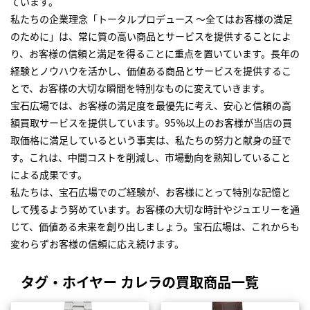
ています。
私たちの企業理念「トータルプロデュース ～全てはお客様の満足
のために」は、常に質の高い商品とサービスを提供することによ
り、お客様の信頼と満足を得ることに重点を置いています。長年の
経験とノウハウを活かし、価値ある商品とサービスを提供するこ
とで、お客様の大切な瞬間を特別なものに変えていきます。
宝石広場では、お客様の満足度を最優先に考え、安心と信頼の高
額買取サービスを提供しています。95％以上のお客様が当店の買
取価格に満足しているという事実は、私たちの努力と献身の証で
す。これは、中間コストを削減し、市場動向を熟知していること
による成果です。
私たちは、宝石広場でのご経験が、お客様にとって特別な記憶と
して残るよう努めています。お客様の大切な時計やジュエリーを通
じて、価値ある未来を創り出しましょう。宝石広場は、これからも
変わらずお客様の信頼に応え続けます。
タグ・ホイヤー カレラの買取商品一覧