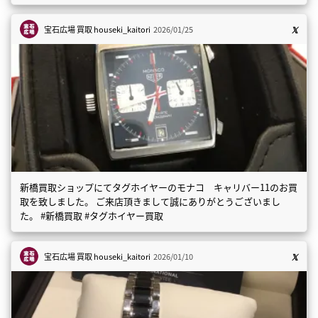
宝石広場 買取
houseki_kaitori
2026/01/25
新橋買取ショップにてタグホイヤーのモナコ キャリバー11のお買
取を致しました。 ご来店頂きまして誠にありがとうございまし
た。 #新橋買取 #タグホイヤー買取
宝石広場 買取
houseki_kaitori
2026/01/10