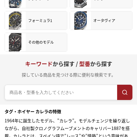
フォーミュラ1
オータヴィア
その他のモデル
キーワード
から探す /
型番
から探す
探している商品を見つける際に便利な検索です。
タグ・ホイヤー カレラの特徴
1964年に誕生したモデル、”カレラ”。モデルチェンジを繰り返し
ながら、自社製クロノグラフムーブメントのキャリバー1887を搭
載。カレラとは、スペイン語で”レース”や”情熱”という意味があ