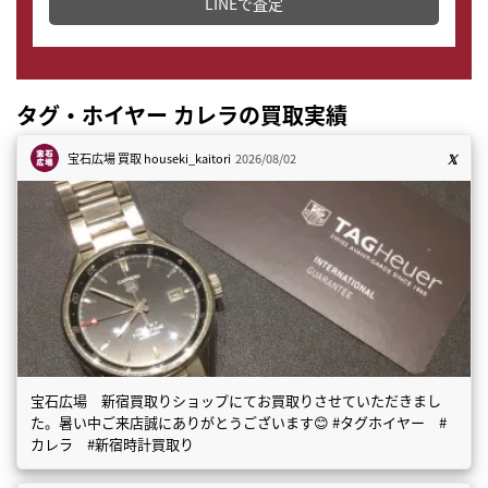
LINEで査定
タグ・ホイヤー カレラの買取実績
宝石広場 買取
houseki_kaitori
2026/08/02
宝石広場 新宿買取りショップにてお買取りさせていただきまし
た。暑い中ご来店誠にありがとうございます😊 #タグホイヤー #
カレラ #新宿時計買取り