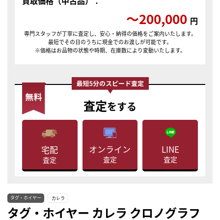
買取価格（中古品）：
〜200,000
円
専門スタッフが丁寧に査定し、安心・納得の価格をご案内いたします。
最短でその日のうちに現金でのお渡しが可能です。
※価格はお品物の状態や時期、在庫数により変動いたします。
査定
をする
LINE
オンライン
宅配
査定
査定
査定
タグ・ホイヤー
カレラ
タグ・ホイヤー カレラ クロノグラフ