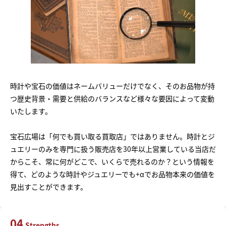
時計や宝石の価値はネームバリューだけでなく、そのお品物が持
つ歴史背景・需要と供給のバランスなど様々な要因によって変動
いたします。
宝石広場は「何でも買い取る買取店」ではありません。時計とジ
ュエリーのみを専門に扱う販売店を30年以上営業している当店だ
からこそ、常に何がどこで、いくらで売れるのか？という情報を
得て、どのような時計やジュエリーでも+αでお品物本来の価値を
見出すことができます。
04
Strengths