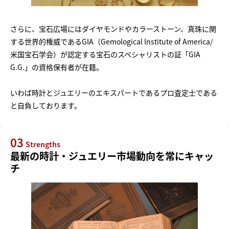
さらに、宝石広場にはダイヤモンドやカラーストーン、真珠に関
する世界的権威であるGIA（Gemological Institute of America/
米国宝石学会）が認定する宝石のスペシャリストの証「GIA
G.G.」の資格保有者が在籍。
いわば時計とジュエリーのエキスパートであるプロ査定士である
と自負しております。
03
Strengths
最新の時計・ジュエリー市場動向を常にキャッ
チ