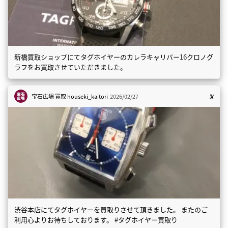
新橋買取ショップにてタグホイヤーのカレラキャリバー16クロノグ
ラフをお買取させていただきました。
宝石広場 買取
houseki_kaitori
2026/02/27
渋谷本店にてタグホイヤーを買取りさせて頂きました。 またのご
利用心よりお待ちしております。 #タグホイヤー買取り