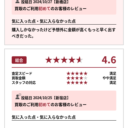
投稿日 2024/10/27
新橋店
買取のご利用
初めて
のお客様のレビュー
気に入った点・気に入らなかった点
購入しかなかったけど予想外に金額が高くもっと早く出す
べきだった。
4.6
★★★★★
★★★★★
総合
★★★★★
★★★★★
査定スピード
満足
★★★★★
★★★★★
買取金額
やや満足
★★★★★
★★★★★
スタッフの対応
満足
投稿日 2024/10/25
新宿店
買取のご利用
初めて
のお客様のレビュー
気に入った点・気に入らなかった点