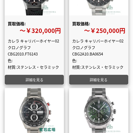
買取価格:
買取価格:
〜￥320,000円
〜￥250,000円
カレラ キャリバーホイヤー02
カレラ キャリバーホイヤー02
クロノグラフ
クロノグラフ
CBG2010.FT6143
CBG2A10.BA0654
色:
色:
材質:ステンレス・セラミック
材質:ステンレス・セラミック
詳細を見る
詳細を見る