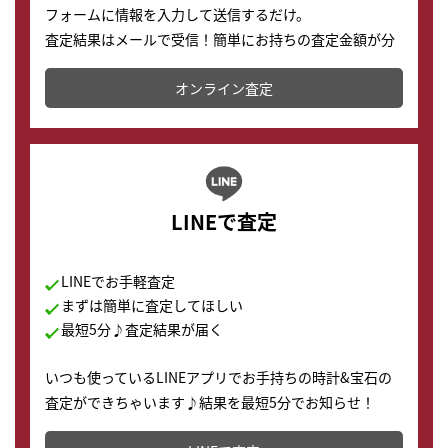
フォームに情報を入力して送信するだけ。
査定結果はメールで受信！簡単にお持ちの査定金額が分
かります。
オンライン査定
LINEで査定
LINEでお手軽査定
まずは簡単に査定してほしい
最短5分♪査定結果が届く
いつも使っているLINEアプリでお手持ちの時計&宝石の
査定ができちゃいます♪結果を最短5分でお知らせ！
どこからでもすぐに査定金額を知ることが出来ます。