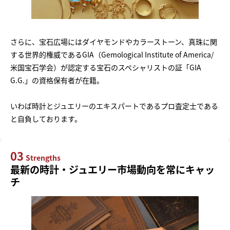
さらに、宝石広場にはダイヤモンドやカラーストーン、真珠に関
する世界的権威であるGIA（Gemological Institute of America/
米国宝石学会）が認定する宝石のスペシャリストの証「GIA
G.G.」の資格保有者が在籍。
いわば時計とジュエリーのエキスパートであるプロ査定士である
と自負しております。
03
Strengths
最新の時計・ジュエリー市場動向を常にキャッ
チ