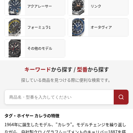
アクアレーサー
リンク
フォーミュラ1
オータヴィア
その他のモデル
キーワード
から探す /
型番
から探す
探している商品を見つける際に便利な検索です。
タグ・ホイヤー カレラの特徴
1964年に誕生したモデル、”カレラ”。モデルチェンジを繰り返し
ながら、自社製クロノグラフムーブメントのキャリバー1887を搭