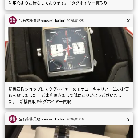
利用心よりお待ちしております。 #タグホイヤー買取り
宝石広場 買取
houseki_kaitori
2026/01/25
新橋買取ショップにてタグホイヤーのモナコ キャリバー11のお買
取を致しました。 ご来店頂きまして誠にありがとうございまし
た。 #新橋買取 #タグホイヤー買取
宝石広場 買取
houseki_kaitori
2026/01/10