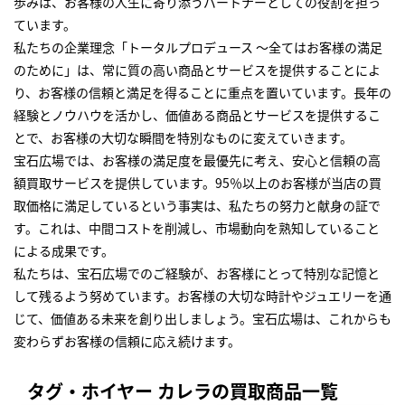
歩みは、お客様の人生に寄り添うパートナーとしての役割を担っ
ています。
私たちの企業理念「トータルプロデュース ～全てはお客様の満足
のために」は、常に質の高い商品とサービスを提供することによ
り、お客様の信頼と満足を得ることに重点を置いています。長年の
経験とノウハウを活かし、価値ある商品とサービスを提供するこ
とで、お客様の大切な瞬間を特別なものに変えていきます。
宝石広場では、お客様の満足度を最優先に考え、安心と信頼の高
額買取サービスを提供しています。95％以上のお客様が当店の買
取価格に満足しているという事実は、私たちの努力と献身の証で
す。これは、中間コストを削減し、市場動向を熟知していること
による成果です。
私たちは、宝石広場でのご経験が、お客様にとって特別な記憶と
して残るよう努めています。お客様の大切な時計やジュエリーを通
じて、価値ある未来を創り出しましょう。宝石広場は、これからも
変わらずお客様の信頼に応え続けます。
タグ・ホイヤー カレラの買取商品一覧