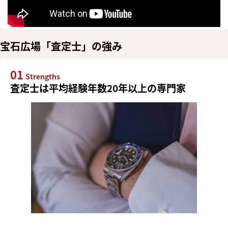
宝石広場「査定士」の強み
01
Strengths
査定士は平均経験年数20年以上の専門家