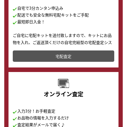
自宅で3分カンタン申込み
配送でも安全な無料宅配キットをご手配
最短即日入金！
ご自宅に宅配キットを送付致しますので、キットにお品
物を入れ、ご返送頂くだけの自宅完結型の宅配査定シス
テムです。
宅配査定
配送でも簡単&安全に査定・買取に出すことが可能で
す。
オンライン査定
入力3分！お手軽査定
お品物の情報を入力するだけ
査定結果がメールで届く♪