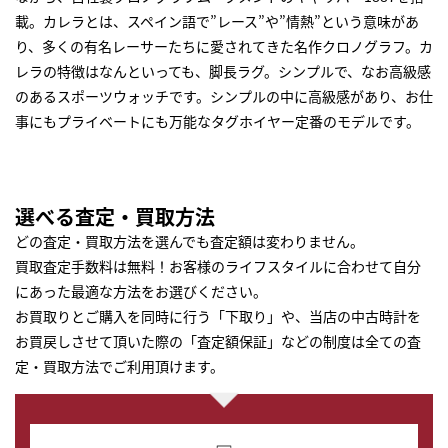
載。カレラとは、スペイン語で”レース”や”情熱”という意味があ
り、多くの有名レーサーたちに愛されてきた名作クロノグラフ。カ
レラの特徴はなんといっても、脚長ラグ。シンプルで、なお高級感
のあるスポーツウォッチです。シンプルの中に高級感があり、お仕
事にもプライベートにも万能なタグホイヤー定番のモデルです。
選べる査定・買取方法
どの査定・買取方法を選んでも査定額は変わりません。
買取査定手数料は無料！お客様のライフスタイルに合わせて自分
にあった最適な方法をお選びください。
お買取りとご購入を同時に行う「下取り」や、当店の中古時計を
お買戻しさせて頂いた際の「査定額保証」などの制度は全ての査
定・買取方法でご利用頂けます。