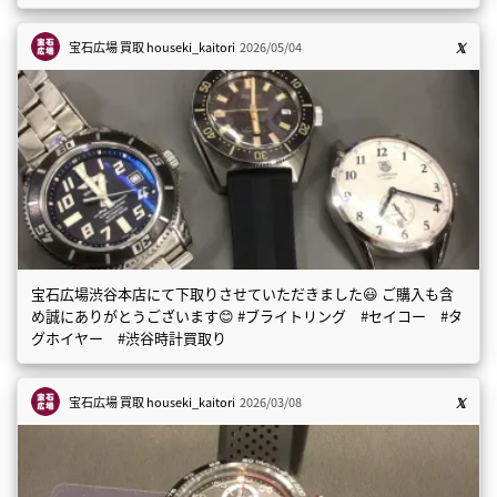
宝石広場 買取
houseki_kaitori
2026/05/04
宝石広場渋谷本店にて下取りさせていただきました😃 ご購入も含
め誠にありがとうございます😊 #ブライトリング #セイコー #タ
グホイヤー #渋谷時計買取り
宝石広場 買取
houseki_kaitori
2026/03/08