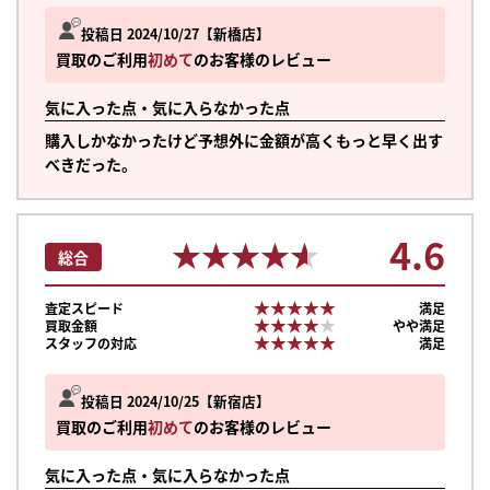
投稿日 2024/10/27
新橋店
買取のご利用
初めて
のお客様のレビュー
気に入った点・気に入らなかった点
購入しかなかったけど予想外に金額が高くもっと早く出す
べきだった。
4.6
★★★★★
★★★★★
総合
★★★★★
★★★★★
査定スピード
満足
★★★★★
★★★★★
買取金額
やや満足
★★★★★
★★★★★
スタッフの対応
満足
投稿日 2024/10/25
新宿店
買取のご利用
初めて
のお客様のレビュー
気に入った点・気に入らなかった点