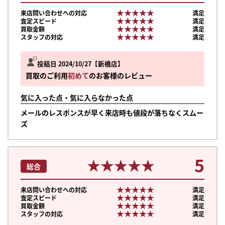
★★★★★
★★★★★
来店問い合わせへの対応
満足
★★★★★
★★★★★
査定スピード
満足
★★★★★
★★★★★
買取金額
満足
★★★★★
★★★★★
スタッフの対応
満足
投稿日 2024/10/27
新橋店
買取のご利用
初めて
のお客様のレビュー
気に入った点・気に入らなかった点
メールのレスポンスが早く来店時も値段が落ちなくスムー
ズ
5
★★★★★
★★★★★
総合
★★★★★
★★★★★
来店問い合わせへの対応
満足
★★★★★
★★★★★
査定スピード
満足
★★★★★
★★★★★
買取金額
満足
★★★★★
★★★★★
スタッフの対応
満足