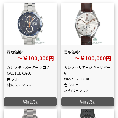
買取価格:
買取価格:
〜￥100,000円
〜￥100,000円
カレラ タキメーター クロノ
カレラ ヘリテージ キャリバー
CV2015.BA0786
6
色:ブルー
WAS2112.FC6181
材質:ステンレス
色:シルバー
材質:ステンレス
詳細を見る
詳細を見る