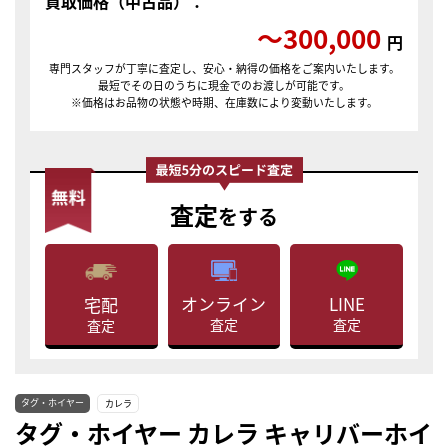
買取価格（中古品）：
〜300,000
円
専門スタッフが丁寧に査定し、安心・納得の価格をご案内いたします。
最短でその日のうちに現金でのお渡しが可能です。
※価格はお品物の状態や時期、在庫数により変動いたします。
査定
をする
LINE
オンライン
宅配
査定
査定
査定
タグ・ホイヤー
カレラ
タグ・ホイヤー カレラ キャリバーホイ