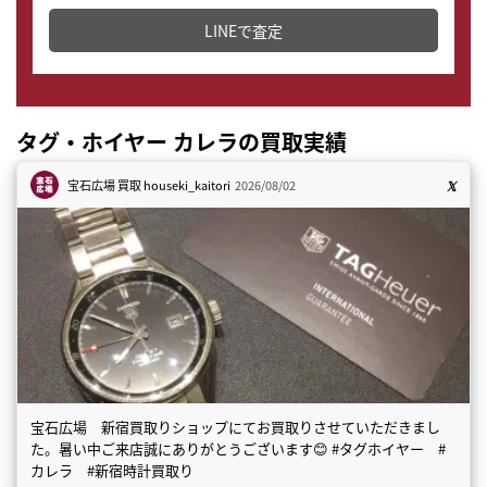
どこからでもすぐに査定金額を知ることが出来ます。
LINEで査定
タグ・ホイヤー カレラの買取実績
宝石広場 買取
houseki_kaitori
2026/08/02
宝石広場 新宿買取りショップにてお買取りさせていただきまし
た。暑い中ご来店誠にありがとうございます😊 #タグホイヤー #
カレラ #新宿時計買取り