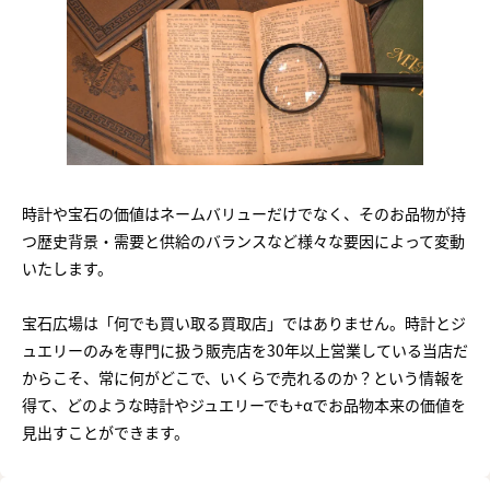
時計や宝石の価値はネームバリューだけでなく、そのお品物が持
つ歴史背景・需要と供給のバランスなど様々な要因によって変動
いたします。
宝石広場は「何でも買い取る買取店」ではありません。時計とジ
ュエリーのみを専門に扱う販売店を30年以上営業している当店だ
からこそ、常に何がどこで、いくらで売れるのか？という情報を
得て、どのような時計やジュエリーでも+αでお品物本来の価値を
見出すことができます。