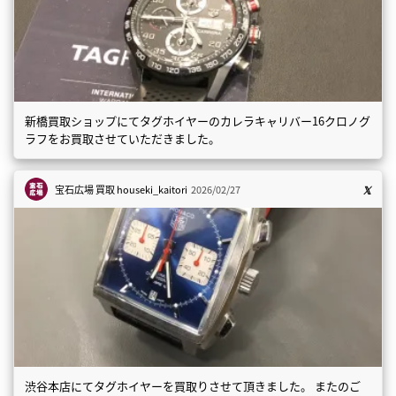
新橋買取ショップにてタグホイヤーのカレラキャリバー16クロノグ
ラフをお買取させていただきました。
宝石広場 買取
houseki_kaitori
2026/02/27
渋谷本店にてタグホイヤーを買取りさせて頂きました。 またのご